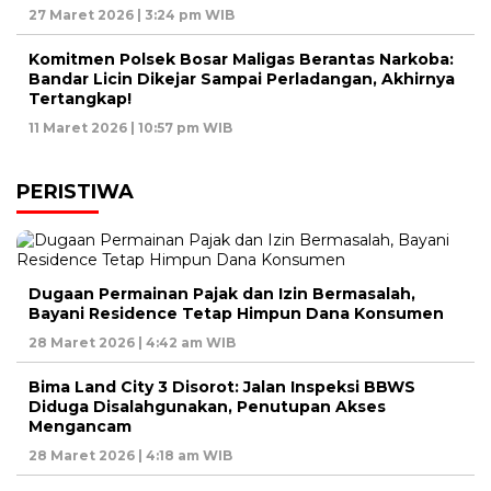
27 Maret 2026 | 3:24 pm WIB
Komitmen Polsek Bosar Maligas Berantas Narkoba:
Bandar Licin Dikejar Sampai Perladangan, Akhirnya
Tertangkap!
11 Maret 2026 | 10:57 pm WIB
PERISTIWA
Dugaan Permainan Pajak dan Izin Bermasalah,
Bayani Residence Tetap Himpun Dana Konsumen
28 Maret 2026 | 4:42 am WIB
Bima Land City 3 Disorot: Jalan Inspeksi BBWS
Diduga Disalahgunakan, Penutupan Akses
Mengancam
28 Maret 2026 | 4:18 am WIB