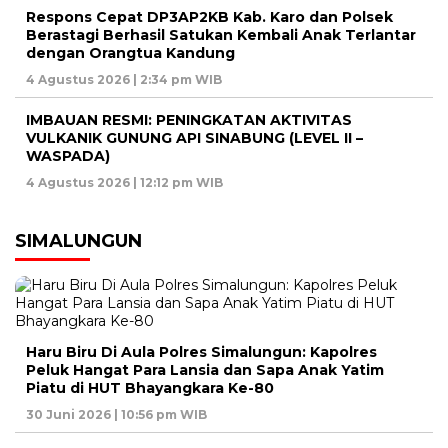
Respons Cepat DP3AP2KB Kab. Karo dan Polsek
Berastagi Berhasil Satukan Kembali Anak Terlantar
dengan Orangtua Kandung
4 Agustus 2026 | 2:34 pm WIB
IMBAUAN RESMI: PENINGKATAN AKTIVITAS
VULKANIK GUNUNG API SINABUNG (LEVEL II –
WASPADA)
4 Agustus 2026 | 12:12 pm WIB
SIMALUNGUN
Haru Biru Di Aula Polres Simalungun: Kapolres
Peluk Hangat Para Lansia dan Sapa Anak Yatim
Piatu di HUT Bhayangkara Ke-80
30 Juni 2026 | 10:56 pm WIB