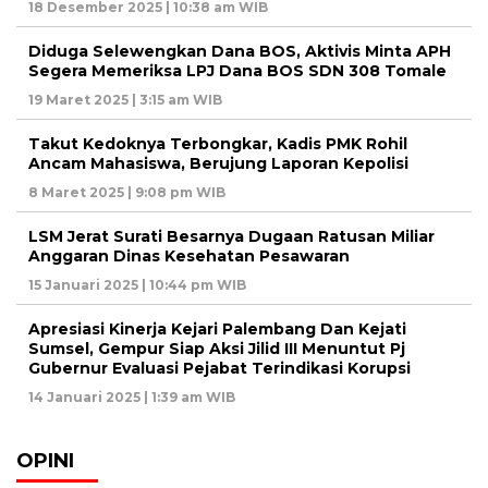
18 Desember 2025 | 10:38 am WIB
Diduga Selewengkan Dana BOS, Aktivis Minta APH
Segera Memeriksa LPJ Dana BOS SDN 308 Tomale
19 Maret 2025 | 3:15 am WIB
Takut Kedoknya Terbongkar, Kadis PMK Rohil
Ancam Mahasiswa, Berujung Laporan Kepolisi
8 Maret 2025 | 9:08 pm WIB
LSM Jerat Surati Besarnya Dugaan Ratusan Miliar
Anggaran Dinas Kesehatan Pesawaran
15 Januari 2025 | 10:44 pm WIB
Apresiasi Kinerja Kejari Palembang Dan Kejati
Sumsel, Gempur Siap Aksi Jilid III Menuntut Pj
Gubernur Evaluasi Pejabat Terindikasi Korupsi
14 Januari 2025 | 1:39 am WIB
OPINI