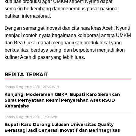
kualitas produksi agar UMKM seperti Nyunti dapat
semakin berkembang dan menembus pasar nasional
bahkan internasional.
Dengan semangat inovasi dan cita rasa khas Aceh, Nyunti
menjadi contoh nyata bagaimana kolaborasi antara UMKM
dan Bea Cukai dapat menghadirkan produk lokal yang
berkualitas, berdaya saing, dan berpotensi menjadi ikon
kuliner Aceh di pasar yang lebih luas.
BERITA TERKAIT
Kamis, 6 Agustus 2026 - 21:54 WIB
Kunjungi Moderamen GBKP, Bupati Karo Serahkan
Surat Pernyataan Resmi Penyerahan Aset RSUD
Kabanjahe
Kamis, 6 Agustus 2026 - 13:05 WIB
Bupati Karo Dorong Lulusan Universitas Quality
Berastagi Jadi Generasi Inovatif dan Berintegritas