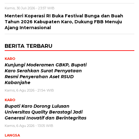
Kamis, 30 Juli 2026 - 23:57 WIB
Menteri Koperasi RI Buka Festival Bunga dan Buah
Tahun 2026 Kabupaten Karo, Dukung FBB Menuju
Ajang Internasional
BERITA TERBARU
KARO
Kunjungi Moderamen GBKP, Bupati
Karo Serahkan Surat Pernyataan
Resmi Penyerahan Aset RSUD
Kabanjahe
Kamis, 6 Agu 2026 - 21:54 WIB
KARO
Bupati Karo Dorong Lulusan
Universitas Quality Berastagi Jadi
Generasi Inovatif dan Berintegritas
Kamis, 6 Agu 2026 - 13:05 WIB
LANGSA