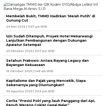
Membelah Bukit, TMMD Hadirkan ‘Merah Putih’ di
Gunung Cut
24 Mei 2026 | 11:57 am WIB
Izin Sudah Ditempuh, Proyek Hotel Mekarwangi
Lanjutkan Pembangunan dengan Dukungan
Aparatur Setempat
25 Oktober 2025 | 3:07 pm WIB
Setahun Prabowo: Antara Bayang Legacy dan
Bayangan Kekuasaan
16 Oktober 2025 | 1:48 am WIB
Kapitalisme dan Pajak yang Mencekik, Siapa
Sebenarnya yang Diuntungkan?
30 Agustus 2025 | 3:43 pm WIB
Cerita “Presisi Polri yang Jauh Panggang dari Api,
Penuh Wereng Coklat Gagal Nalar”