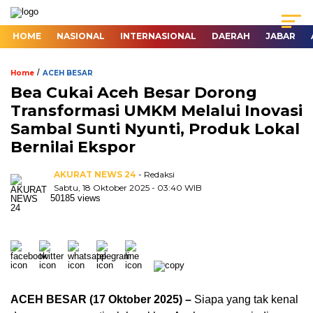
HOME
NASIONAL
INTERNASIONAL
DAERAH
JABAR
/
Home
ACEH BESAR
Bea Cukai Aceh Besar Dorong
Transformasi UMKM Melalui Inovasi
Sambal Sunti Nyunti, Produk Lokal
Bernilai Ekspor
AKURAT NEWS 24
- Redaksi
Sabtu, 18 Oktober 2025 - 03:40 WIB
50185 views
ACEH BESAR (17 Oktober 2025) –
Siapa yang tak kenal