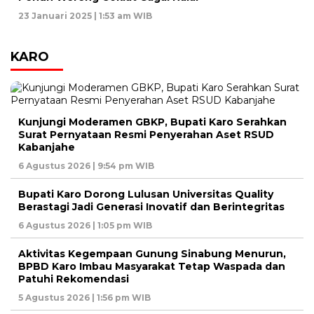
23 Januari 2025 | 1:53 am WIB
KARO
Kunjungi Moderamen GBKP, Bupati Karo Serahkan
Surat Pernyataan Resmi Penyerahan Aset RSUD
Kabanjahe
6 Agustus 2026 | 9:54 pm WIB
Bupati Karo Dorong Lulusan Universitas Quality
Berastagi Jadi Generasi Inovatif dan Berintegritas
6 Agustus 2026 | 1:05 pm WIB
Aktivitas Kegempaan Gunung Sinabung Menurun,
BPBD Karo Imbau Masyarakat Tetap Waspada dan
Patuhi Rekomendasi
5 Agustus 2026 | 1:56 pm WIB