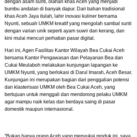
dengan asam sunti, olahan khas Aceh yang menjadi
bumbu andalan di banyak dapur. Dari bahan tradisional
khas Aceh Jaya itulah, lahir inovasi kuliner bernama
Nyunti, sebuah UMKM kreatif yang mengolah sambal sunti
dengan varian unik seperti ayam suwir dan kerang, dan
kini mulai mencuri perhatian pasar digital.
Hari ini, Agen Fasilitas Kantor Wilayah Bea Cukai Aceh
bersama Kantor Pengawasan dan Pelayanan Bea dan
Cukai Meulaboh melakukan kunjungan lapangan ke
UMKM Nyunti, yang berlokasi di Darul Imarah, Aceh Besar.
Kunjungan ini merupakan bagian dari penggalian potensi
dan klasterisasi UMKM oleh Bea Cukai Aceh, yang
bertujuan untuk menggali dan mendorong pelaku UMKM
agar mampu naik kelas dan berdaya saing di pasar
domestik maupun internasional.
“Bukan hanya orang Aceh yang menyukai produk ini, saya