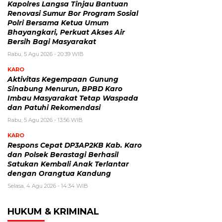
Kapolres Langsa Tinjau Bantuan
Renovasi Sumur Bor Program Sosial
Polri Bersama Ketua Umum
Bhayangkari, Perkuat Akses Air
Bersih Bagi Masyarakat
Rabu, 5 Agu 2026 - 20:39 WIB
KARO
Aktivitas Kegempaan Gunung
Sinabung Menurun, BPBD Karo
Imbau Masyarakat Tetap Waspada
dan Patuhi Rekomendasi
Rabu, 5 Agu 2026 - 13:56 WIB
KARO
Respons Cepat DP3AP2KB Kab. Karo
dan Polsek Berastagi Berhasil
Satukan Kembali Anak Terlantar
dengan Orangtua Kandung
Selasa, 4 Agu 2026 - 14:34 WIB
HUKUM & KRIMINAL