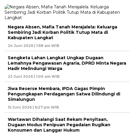
Negara Absen, Mafia Tanah Merajalela: Keluarga
Sembiring Jadi Korban Politik Tutup Mata di
Kabupaten Langkat
24 Juni 2026 | 1:58 am WIB
Sengketa Lahan Langkat Ungkap Dugaan
Lemahnya Pengawasan Agraria, DPRD Minta Negara
Hadir Melindungi Warga
22 Juni 2026 | 1:00 am WIB
Jiwa Reserse Membara, IPDA Gagas Pimpin
Pengungkapan Perdagangan Satwa Dilindungi di
Simalungun
15 Juni 2026 | 6:27 pm WIB
Wartawan Dihalangi Saat Rekam Penyitaan,
Dugaan Modus Penipuan Pegadaian Rugikan
Konsumen dan Langgar Hukum