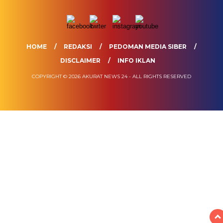
HOME
REDAKSI
PEDOMAN MEDIA SIBER
DISCLAIMER
INFO IKLAN
COPYRIGHT © 2026 AKURAT NEWS 24 - ALL RIGHTS RESERVED