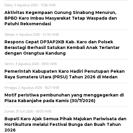
Rabu, 5 Agustus 2026 - 13:56 WIB
Aktivitas Kegempaan Gunung Sinabung Menurun,
BPBD Karo Imbau Masyarakat Tetap Waspada dan
Patuhi Rekomendasi
Selasa, 4 Agustus 2026 - 14:34 WIB
Respons Cepat DP3AP2KB Kab. Karo dan Polsek
Berastagi Berhasil Satukan Kembali Anak Terlantar
dengan Orangtua Kandung
Senin, 3 Agustus 2026 - 09:10 WIB
Pemerintah Kabupaten Karo Hadiri Penutupan Pekan
Raya Sumatera Utara (PRSU) Tahun 2026 di Medan
Minggu, 2 Agustus 2026 - 16:21 WIB
Motif peristiwa pembunuhan yang menggegerkan di
Plaza Kabanjahe pada Kamis (30/7/2026)
Jumat, 31 Juli 2026 - 00:05 WIB
Bupati Karo Ajak Semua Pihak Majukan Pariwisata dan
Hortikultura melalui Festival Bunga dan Buah Tahun
2026