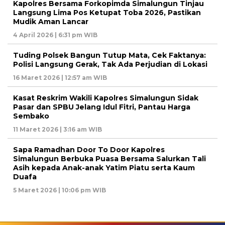
Kapolres Bersama Forkopimda Simalungun Tinjau
Langsung Lima Pos Ketupat Toba 2026, Pastikan
Mudik Aman Lancar
4 April 2026 | 6:31 pm WIB
Tuding Polsek Bangun Tutup Mata, Cek Faktanya:
Polisi Langsung Gerak, Tak Ada Perjudian di Lokasi
16 Maret 2026 | 12:57 am WIB
Kasat Reskrim Wakili Kapolres Simalungun Sidak
Pasar dan SPBU Jelang Idul Fitri, Pantau Harga
Sembako
11 Maret 2026 | 3:16 am WIB
Sapa Ramadhan Door To Door Kapolres
Simalungun Berbuka Puasa Bersama Salurkan Tali
Asih kepada Anak-anak Yatim Piatu serta Kaum
Duafa
5 Maret 2026 | 10:06 pm WIB