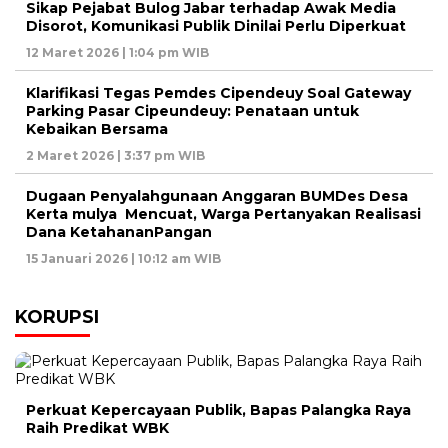
Sikap Pejabat Bulog Jabar terhadap Awak Media
Disorot, Komunikasi Publik Dinilai Perlu Diperkuat
12 Maret 2026 | 1:04 pm WIB
Klarifikasi Tegas Pemdes Cipendeuy Soal Gateway
Parking Pasar Cipeundeuy: Penataan untuk
Kebaikan Bersama
2 Maret 2026 | 3:37 pm WIB
Dugaan Penyalahgunaan Anggaran BUMDes Desa
Kerta mulya Mencuat, Warga Pertanyakan Realisasi
Dana KetahananPangan
15 Januari 2026 | 10:12 am WIB
KORUPSI
Perkuat Kepercayaan Publik, Bapas Palangka Raya
Raih Predikat WBK