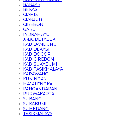
BANJAR
BEKASI
CIAMIS
CIANJUR
CIREBON
GARUT
INDRAMAYU
JABODETABEK
KAB. BANDUNG
KAB. BEKASI
KAB. BOGOR
KAB. CIREBON
KAB. SUKABUMI
KAB. TASIKMALAYA
KARAWANG
KUNINGAN
MAJALENGKA
PANGANDARAN
PURWAKARTA
SUBANG
SUKABUMI
SUMEDANG
TASIKMALAYA