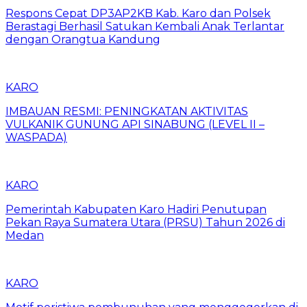
Respons Cepat DP3AP2KB Kab. Karo dan Polsek
Berastagi Berhasil Satukan Kembali Anak Terlantar
dengan Orangtua Kandung
KARO
IMBAUAN RESMI: PENINGKATAN AKTIVITAS
VULKANIK GUNUNG API SINABUNG (LEVEL II –
WASPADA)
KARO
Pemerintah Kabupaten Karo Hadiri Penutupan
Pekan Raya Sumatera Utara (PRSU) Tahun 2026 di
Medan
KARO