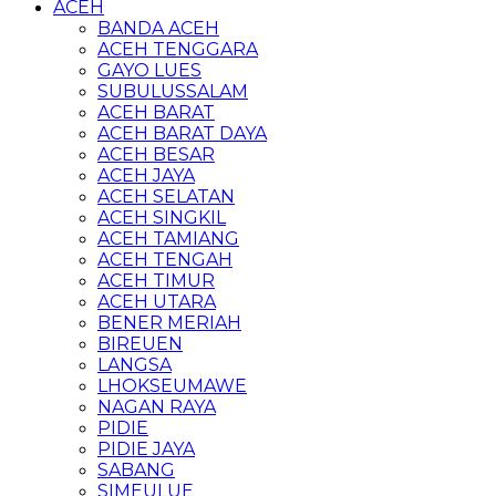
ACEH
BANDA ACEH
ACEH TENGGARA
GAYO LUES
SUBULUSSALAM
ACEH BARAT
ACEH BARAT DAYA
ACEH BESAR
ACEH JAYA
ACEH SELATAN
ACEH SINGKIL
ACEH TAMIANG
ACEH TENGAH
ACEH TIMUR
ACEH UTARA
BENER MERIAH
BIREUEN
LANGSA
LHOKSEUMAWE
NAGAN RAYA
PIDIE
PIDIE JAYA
SABANG
SIMEULUE