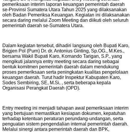
pemeriksaan interim laporan keuangan pemerintah daerah
se-Provinsi Sumatera Utara Tahun 2025 yang dilaksanakan
oleh Badan Pemeriksa Keuangan. Kegiatan ini dilaksanakan
secara daring melalui Zoom Meeting dan diikuti oleh seluruh
pemerintah daerah se-Sumatera Utara.
Dalam kegiatan tersebut, dihadiri langsung oleh Bupati Karo,
Brigjen Pol (Purn) Dr. dr. Antonius Ginting, Sp.OG., M.Kes.,
bersama Wakil Bupati Karo, Komando Tarigan, S.P., yang
mengikuti jalannya entry meeting secara daring sebagai
bentuk komitmen pemerintah daerah dalam mendukung
proses pemeriksaan serta peningkatan kualitas pengelolaan
keuangan daerah. Turut hadir Inspektur Kabupaten Karo,
Sodes Sembiring, SE, M.Si, , serta beberapa kepala
Organisasi Perangkat Daerah (OPD).
Entry meeting ini menjadi tahapan awal pemeriksaan interim
yang bertujuan memastikan kesiapan dokumen, kepatuhan
terhadap ketentuan peraturan perundang-undangan, serta
penguatan sistem pengendalian internal pemerintah daerah.
Melalui sinergi antara pemerintah daerah dan BPK,