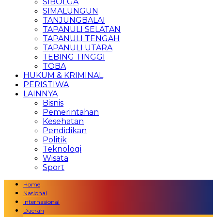
SIBOLGA
SIMALUNGUN
TANJUNGBALAI
TAPANULI SELATAN
TAPANULI TENGAH
TAPANULI UTARA
TEBING TINGGI
TOBA
HUKUM & KRIMINAL
PERISTIWA
LAINNYA
Bisnis
Pemerintahan
Kesehatan
Pendidikan
Politik
Teknologi
Wisata
Sport
Home
Nasional
Internasional
Daerah