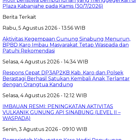
Motif peristiwa pembunuhan yang menggegerkan di
Plaza Kabanjahe pada Kamis (30/7/2026)
Berita Terkait
Rabu, 5 Agustus 2026 - 13:56 WIB
Aktivitas Kegempaan Gunung Sinabung Menurun,
BPBD Karo Imbau Masyarakat Tetap Waspada dan
Patuhi Rekomendasi
Selasa, 4 Agustus 2026 - 14:34 WIB
Respons Cepat DP3AP2KB Kab. Karo dan Polsek
Berastagi Berhasil Satukan Kembali Anak Terlantar
dengan Orangtua Kandung
Selasa, 4 Agustus 2026 - 12:12 WIB
IMBAUAN RESMI: PENINGKATAN AKTIVITAS
VULKANIK GUNUNG API SINABUNG (LEVEL II –
WASPADA)
Senin, 3 Agustus 2026 - 09:10 WIB