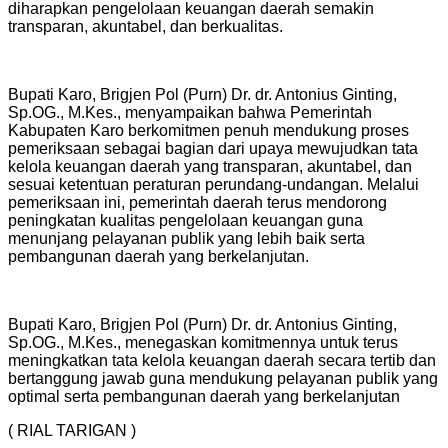
diharapkan pengelolaan keuangan daerah semakin
transparan, akuntabel, dan berkualitas.
Bupati Karo, Brigjen Pol (Purn) Dr. dr. Antonius Ginting,
Sp.OG., M.Kes., menyampaikan bahwa Pemerintah
Kabupaten Karo berkomitmen penuh mendukung proses
pemeriksaan sebagai bagian dari upaya mewujudkan tata
kelola keuangan daerah yang transparan, akuntabel, dan
sesuai ketentuan peraturan perundang-undangan. Melalui
pemeriksaan ini, pemerintah daerah terus mendorong
peningkatan kualitas pengelolaan keuangan guna
menunjang pelayanan publik yang lebih baik serta
pembangunan daerah yang berkelanjutan.
Bupati Karo, Brigjen Pol (Purn) Dr. dr. Antonius Ginting,
Sp.OG., M.Kes., menegaskan komitmennya untuk terus
meningkatkan tata kelola keuangan daerah secara tertib dan
bertanggung jawab guna mendukung pelayanan publik yang
optimal serta pembangunan daerah yang berkelanjutan
( RIAL TARIGAN )