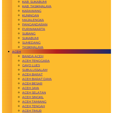
KAB. SUKABUMI
KAB. TASIKMALAYA
KARAWANG
KUNINGAN
MAJALENGKA
PANGANDARAN
PURWAKARTA
SUBANG
SUKABUMI
SUMEDANG
TASIKMALAYA
ACEH
BANDA ACEH
ACEH TENGGARA
GAYO LUES
SUBULUSSALAM
ACEH BARAT
ACEH BARAT DAYA
ACEH BESAR
ACEH JAYA
ACEH SELATAN
ACEH SINGKIL
ACEH TAMIANG
ACEH TENGAH
ACEH TIMUR