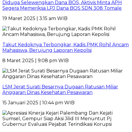
Diduga Selewengkan Dana BOS, Aktivis Minta APH
Segera Memeriksa LPJ Dana BOS SDN 308 Tomale
19 Maret 2025 | 3:15 am WIB
Takut Kedoknya Terbongkar, Kadis PMK Rohil Ancam
Mahasiswa, Berujung Laporan Kepolisi
8 Maret 2025 | 9:08 pm WIB
LSM Jerat Surati Besarnya Dugaan Ratusan Miliar
Anggaran Dinas Kesehatan Pesawaran
15 Januari 2025 | 10:44 pm WIB