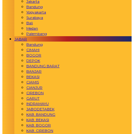
Jakarta
Bandung
Yogyakarta
Surabaya
Bali
Medan
Palembang
JABAR
Bandung
CIMAHI
BOGOR
DEPOK
BANDUNG BARAT
BANJAR
BEKASI
CIAMIS
CIANJUR
CIREBON
GARUT
INDRAMAYU
JABODETABEK
KAB. BANDUNG
KAB. BEKASI
KAB. BOGOR
KAB. CIREBON