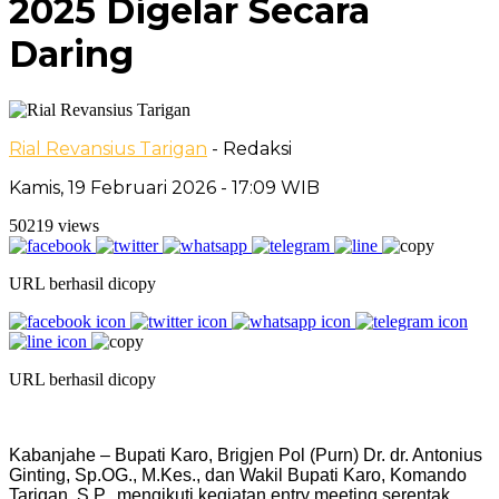
2025 Digelar Secara
Daring
Rial Revansius Tarigan
- Redaksi
Kamis, 19 Februari 2026 - 17:09 WIB
50219 views
URL berhasil dicopy
URL berhasil dicopy
Kabanjahe – Bupati Karo, Brigjen Pol (Purn) Dr. dr. Antonius
Ginting, Sp.OG., M.Kes., dan Wakil Bupati Karo, Komando
Tarigan, S.P., mengikuti kegiatan entry meeting serentak