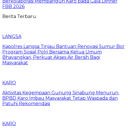
Berkolaborasi Membangun Karo pada Gala Dinner
FBB 2026
Berita Terbaru
LANGSA
Kapolres Langsa Tinjau Bantuan Renovasi Sumur Bor
Program Sosial Polri Bersama Ketua Umum
Bhayangkari, Perkuat Akses Air Bersih Bagi
Masyarakat
KARO
Aktivitas Kegempaan Gunung Sinabung Menurun,
BPBD Karo Imbau Masyarakat Tetap Waspada dan
Patuhi Rekomendasi
KARO