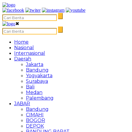
✖
Home
Nasional
Internasional
Daerah
Jakarta
Bandung
Yogyakarta
Surabaya
Bali
Medan
Palembang
JABAR
Bandung
CIMAHI
BOGOR
DEPOK
BANDUNG BARAT