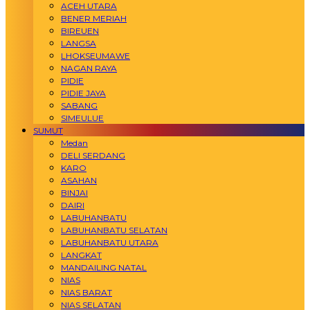
ACEH UTARA
BENER MERIAH
BIREUEN
LANGSA
LHOKSEUMAWE
NAGAN RAYA
PIDIE
PIDIE JAYA
SABANG
SIMEULUE
SUMUT
Medan
DELI SERDANG
KARO
ASAHAN
BINJAI
DAIRI
LABUHANBATU
LABUHANBATU SELATAN
LABUHANBATU UTARA
LANGKAT
MANDAILING NATAL
NIAS
NIAS BARAT
NIAS SELATAN