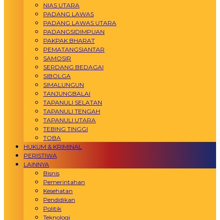
NIAS UTARA
PADANG LAWAS
PADANG LAWAS UTARA
PADANGSIDIMPUAN
PAKPAK BHARAT
PEMATANGSIANTAR
SAMOSIR
SERDANG BEDAGAI
SIBOLGA
SIMALUNGUN
TANJUNGBALAI
TAPANULI SELATAN
TAPANULI TENGAH
TAPANULI UTARA
TEBING TINGGI
TOBA
HUKUM & KRIMINAL
PERISTIWA
LAINNYA
Bisnis
Pemerintahan
Kesehatan
Pendidikan
Politik
Teknologi