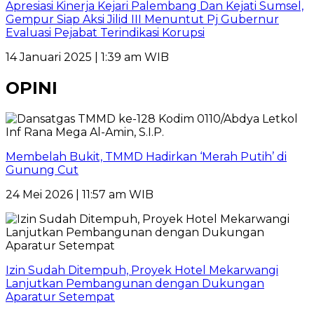
Apresiasi Kinerja Kejari Palembang Dan Kejati Sumsel,
Gempur Siap Aksi Jilid III Menuntut Pj Gubernur
Evaluasi Pejabat Terindikasi Korupsi
14 Januari 2025 | 1:39 am WIB
OPINI
Membelah Bukit, TMMD Hadirkan ‘Merah Putih’ di
Gunung Cut
24 Mei 2026 | 11:57 am WIB
Izin Sudah Ditempuh, Proyek Hotel Mekarwangi
Lanjutkan Pembangunan dengan Dukungan
Aparatur Setempat