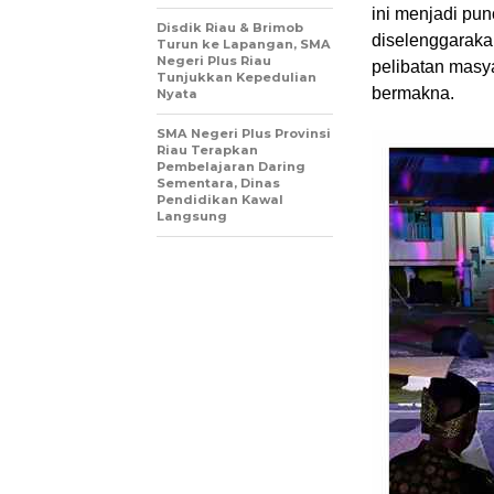
ini menjadi pun
Disdik Riau & Brimob
diselenggaraka
Turun ke Lapangan, SMA
Negeri Plus Riau
pelibatan masy
Tunjukkan Kepedulian
bermakna.
Nyata
SMA Negeri Plus Provinsi
Riau Terapkan
Pembelajaran Daring
Sementara, Dinas
Pendidikan Kawal
Langsung