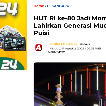
Home
PEKANBARU
/
HUT RI ke-80 Jadi Mom
Lahirkan Generasi Mud
Puisi
AKURAT NEWS 24
- Redaksi
Minggu, 17 Agustus 2025 - 02:33 WIB
50182 views