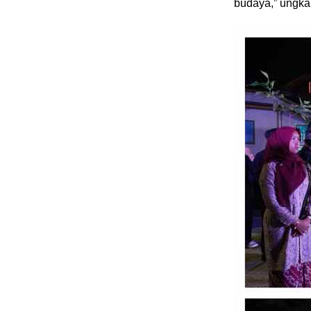
budaya,” ungkap