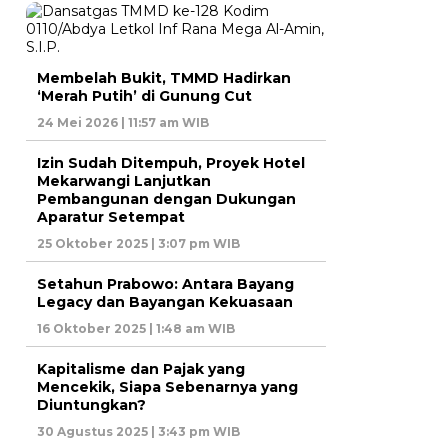
Membelah Bukit, TMMD Hadirkan
‘Merah Putih’ di Gunung Cut
24 Mei 2026 | 11:57 am WIB
Izin Sudah Ditempuh, Proyek Hotel
Mekarwangi Lanjutkan
Pembangunan dengan Dukungan
Aparatur Setempat
25 Oktober 2025 | 3:07 pm WIB
Setahun Prabowo: Antara Bayang
Legacy dan Bayangan Kekuasaan
16 Oktober 2025 | 1:48 am WIB
Kapitalisme dan Pajak yang
Mencekik, Siapa Sebenarnya yang
Diuntungkan?
30 Agustus 2025 | 3:43 pm WIB