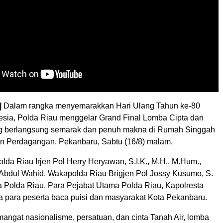
|
Dalam rangka menyemarakkan Hari Ulang Tahun ke-80
esia, Polda Riau menggelar Grand Final Lomba Cipta dan
ng berlangsung semarak dan penuh makna di Rumah Singgah
an Perdagangan, Pekanbaru, Sabtu (16/8) malam.
olda Riau Irjen Pol Herry Heryawan, S.I.K., M.H., M.Hum.,
Abdul Wahid, Wakapolda Riau Brigjen Pol Jossy Kusumo, S.
a Polda Riau, Para Pejabat Utama Polda Riau, Kapolresta
a para peserta baca puisi dan masyarakat Kota Pekanbaru.
ngat nasionalisme, persatuan, dan cinta Tanah Air, lomba