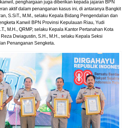
kanwil, penghargaan juga diberikan kepada jajaran BPN
eran aktif dalam penanganan kasus ini, di antaranya Bangkit
an, S.SiT., M.M., selaku Kepala Bidang Pengendalian dan
ngketa Kanwil BPN Provinsi Kepulauan Riau, Yudi
T., M.H., QRMP, selaku Kepala Kantor Pertanahan Kota
 Reza Dwiagustin, S.H., M.H., selaku Kepala Seksi
dan Penanganan Sengketa.