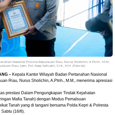
an Nasional Provinsi Kepulauan Riau, Nurus Sholichin, A.Ptnh., M.M.,
an Riau, Irjen. Pol. Asep Safrudin, S.I.K., M.H. (Foto Ist).
ANG –
Kepala Kantor Wilayah Badan Pertanahan Nasional
uan Riau, Nurus Sholichin, A.Ptnh., M.M., menerima apresiasi
as prestasi Dalam Pengungkapan Tindak Kejahatan
aringan Mafia Tanah) dengan Modus Pemalsuan
ikat Tanah yang di tangani bersama Polda Kepri & Polresta
Sabtu (16/8).