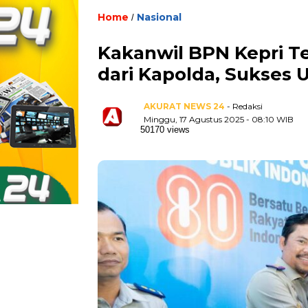
Home
Nasional
/
Kakanwil BPN Kepri T
dari Kapolda, Sukses 
AKURAT NEWS 24
- Redaksi
Minggu, 17 Agustus 2025 - 08:10 WIB
50170 views