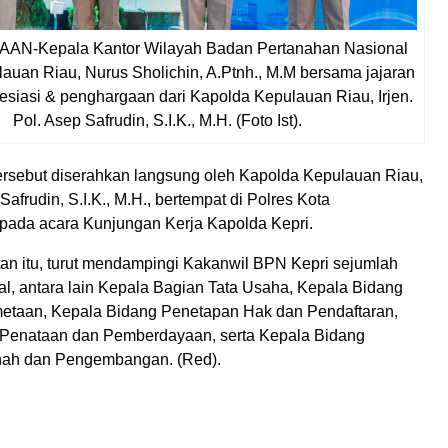
-Kepala Kantor Wilayah Badan Pertanahan Nasional
lauan Riau, Nurus Sholichin, A.Ptnh., M.M bersama jajaran
siasi & penghargaan dari Kapolda Kepulauan Riau, Irjen.
Pol. Asep Safrudin, S.I.K., M.H. (Foto Ist).
rsebut diserahkan langsung oleh Kapolda Kepulauan Riau,
 Safrudin, S.I.K., M.H., bertempat di Polres Kota
pada acara Kunjungan Kerja Kapolda Kepri.
n itu, turut mendampingi Kakanwil BPN Kepri sejumlah
ral, antara lain Kepala Bagian Tata Usaha, Kepala Bidang
etaan, Kepala Bidang Penetapan Hak dan Pendaftaran,
 Penataan dan Pemberdayaan, serta Kepala Bidang
ah dan Pengembangan. (Red).