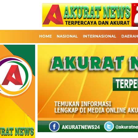
HOME
NASIONAL
INTERNASIONAL
DAERA