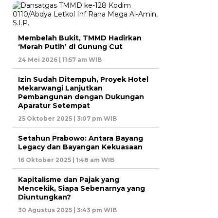
Membelah Bukit, TMMD Hadirkan
‘Merah Putih’ di Gunung Cut
24 Mei 2026 | 11:57 am WIB
Izin Sudah Ditempuh, Proyek Hotel
Mekarwangi Lanjutkan
Pembangunan dengan Dukungan
Aparatur Setempat
25 Oktober 2025 | 3:07 pm WIB
Setahun Prabowo: Antara Bayang
Legacy dan Bayangan Kekuasaan
16 Oktober 2025 | 1:48 am WIB
Kapitalisme dan Pajak yang
Mencekik, Siapa Sebenarnya yang
Diuntungkan?
30 Agustus 2025 | 3:43 pm WIB