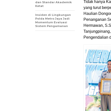
Tidak hanya Ka
dan Standar Akademik
Ketat
yang turut berp
Haulian Dongor
Insiden di Lingkungan
Polda Metro Jaya Jadi
Penanganan Se
Momentum Evaluasi
Hermawan, S.S.
Sistem Pengamanan
Tanjungpinang,
Pengendalian 