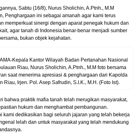
gannya, Sabtu (16/8), Nurus Sholichin, A.Ptnh., M.M
 Penghargaan ini sebagai amanah agar kami terus
n memperkuat sinergi dengan aparat penegak hukum dan
rkait, agar tanah di Indonesia benar-benar menjadi sumber
bersama, bukan objek kejahatan.
A-Kepala Kantor Wilayah Badan Pertanahan Nasional
ulauan Riau, Nurus Sholichin, A.Ptnh., M.M foto bersama
ran saat menerima apresiasi & penghargaan dari Kapolda
Riau, Irjen. Pol. Asep Safrudin, S.I.K., M.H. (Foto Ist).
i bahwa praktik mafia tanah telah merugikan masyarakat,
pastian hukum dan menghambat pembangunan.
 kami dedikasikan bagi seluruh jajaran yang telah bekerja
ngenal lelah dan untuk masyarakat yang telah mendukung
tandasnya.