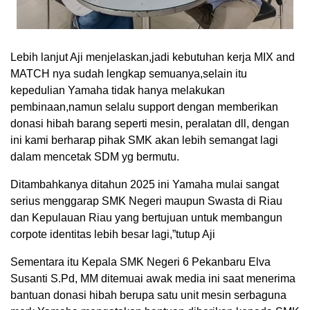
Lebih lanjut Aji menjelaskan,jadi kebutuhan kerja MIX and
MATCH nya sudah lengkap semuanya,selain itu
kepedulian Yamaha tidak hanya melakukan
pembinaan,namun selalu support dengan memberikan
donasi hibah barang seperti mesin, peralatan dll, dengan
ini kami berharap pihak SMK akan lebih semangat lagi
dalam mencetak SDM yg bermutu.
Ditambahkanya ditahun 2025 ini Yamaha mulai sangat
serius menggarap SMK Negeri maupun Swasta di Riau
dan Kepulauan Riau yang bertujuan untuk membangun
corpote identitas lebih besar lagi,”tutup Aji
Sementara itu Kepala SMK Negeri 6 Pekanbaru Elva
Susanti S.Pd, MM ditemuai awak media ini saat menerima
bantuan donasi hibah berupa satu unit mesin serbaguna