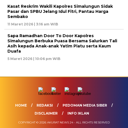
Kasat Reskrim Wakili Kapolres Simalungun Sidak
Pasar dan SPBU Jelang Idul Fitri, Pantau Harga
Sembako
11 Maret 2026 | 3:16 am WIB
Sapa Ramadhan Door To Door Kapolres
Simalungun Berbuka Puasa Bersama Salurkan Tali
Asih kepada Anak-anak Yatim Piatu serta Kaum
Duafa
5 Maret 2026 | 10:06 pm WIB
HOME
REDAKSI
PEDOMAN MEDIA SIBER
DISCLAIMER
INFO IKLAN
COPYRIGHT © 2026 AKURAT NEWS 24 - ALL RIGHTS RESERVED