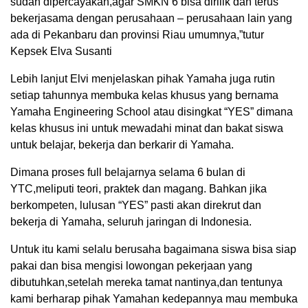
sudah dipercayakan,agar SMKN 6 bisa dirilik dan terus
bekerjasama dengan perusahaan – perusahaan lain yang
ada di Pekanbaru dan provinsi Riau umumnya,”tutur
Kepsek Elva Susanti
Lebih lanjut Elvi menjelaskan pihak Yamaha juga rutin
setiap tahunnya membuka kelas khusus yang bernama
Yamaha Engineering School atau disingkat “YES” dimana
kelas khusus ini untuk mewadahi minat dan bakat siswa
untuk belajar, bekerja dan berkarir di Yamaha.
Dimana proses full belajarnya selama 6 bulan di
YTC,meliputi teori, praktek dan magang. Bahkan jika
berkompeten, lulusan “YES” pasti akan direkrut dan
bekerja di Yamaha, seluruh jaringan di Indonesia.
Untuk itu kami selalu berusaha bagaimana siswa bisa siap
pakai dan bisa mengisi lowongan pekerjaan yang
dibutuhkan,setelah mereka tamat nantinya,dan tentunya
kami berharap pihak Yamahan kedepannya mau membuka