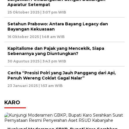
Aparatur Setempat
25 Oktober 2025 | 3:07 pm WIB
Setahun Prabowo: Antara Bayang Legacy dan
Bayangan Kekuasaan
16 Oktober 2025 | 1:48 am WIB
Kapitalisme dan Pajak yang Mencekik, Siapa
Sebenarnya yang Diuntungkan?
30 Agustus 2025 | 3:43 pm WIB
Cerita “Presisi Polri yang Jauh Panggang dari Api,
Penuh Wereng Coklat Gagal Nalar”
23 Januari 2025 | 1:53 am WIB
KARO