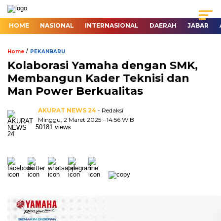
HOME
NASIONAL
INTERNASIONAL
DAERAH
JABAR
/
Home
PEKANBARU
Kolaborasi Yamaha dengan SMK,
Membangun Kader Teknisi dan
Man Power Berkualitas
AKURAT NEWS 24
- Redaksi
Minggu, 2 Maret 2025 - 14:56 WIB
50181 views