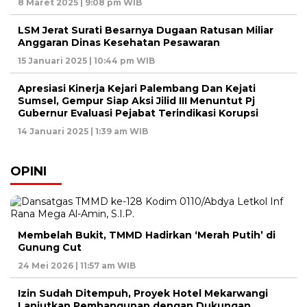
8 Maret 2025 | 9:08 pm WIB
LSM Jerat Surati Besarnya Dugaan Ratusan Miliar
Anggaran Dinas Kesehatan Pesawaran
15 Januari 2025 | 10:44 pm WIB
Apresiasi Kinerja Kejari Palembang Dan Kejati
Sumsel, Gempur Siap Aksi Jilid III Menuntut Pj
Gubernur Evaluasi Pejabat Terindikasi Korupsi
14 Januari 2025 | 1:39 am WIB
OPINI
Membelah Bukit, TMMD Hadirkan ‘Merah Putih’ di
Gunung Cut
24 Mei 2026 | 11:57 am WIB
Izin Sudah Ditempuh, Proyek Hotel Mekarwangi
Lanjutkan Pembangunan dengan Dukungan