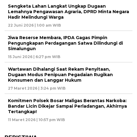
Sengketa Lahan Langkat Ungkap Dugaan
Lemahnya Pengawasan Agraria, DPRD Minta Negara
Hadir Melindungi Warga
22 Juni 2026 | 1:00 am WIB
Jiwa Reserse Membara, IPDA Gagas Pimpin
Pengungkapan Perdagangan Satwa Dilindungi di
Simalungun
15 Juni 2026 | 6:27 pm WIB
Wartawan Dihalangi Saat Rekam Penyitaan,
Dugaan Modus Penipuan Pegadaian Rugikan
Konsumen dan Langgar Hukum
27 Maret 2026 | 3:24 pm WIB
Komitmen Polsek Bosar Maligas Berantas Narkoba:
Bandar Licin Dikejar Sampai Perladangan, Akhirnya
Tertangkap!
11 Maret 2026 | 10:57 pm WIB