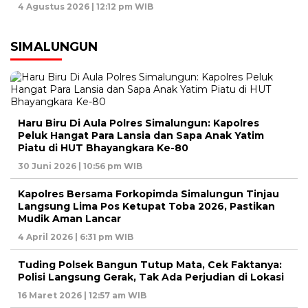
4 Agustus 2026 | 12:12 pm WIB
SIMALUNGUN
Haru Biru Di Aula Polres Simalungun: Kapolres
Peluk Hangat Para Lansia dan Sapa Anak Yatim
Piatu di HUT Bhayangkara Ke-80
30 Juni 2026 | 10:56 pm WIB
Kapolres Bersama Forkopimda Simalungun Tinjau
Langsung Lima Pos Ketupat Toba 2026, Pastikan
Mudik Aman Lancar
4 April 2026 | 6:31 pm WIB
Tuding Polsek Bangun Tutup Mata, Cek Faktanya:
Polisi Langsung Gerak, Tak Ada Perjudian di Lokasi
16 Maret 2026 | 12:57 am WIB