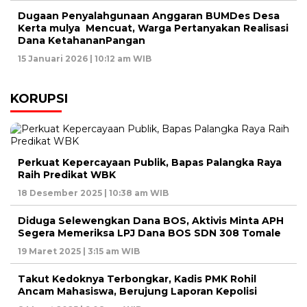
Dugaan Penyalahgunaan Anggaran BUMDes Desa
Kerta mulya Mencuat, Warga Pertanyakan Realisasi
Dana KetahananPangan
15 Januari 2026 | 10:12 am WIB
KORUPSI
Perkuat Kepercayaan Publik, Bapas Palangka Raya
Raih Predikat WBK
18 Desember 2025 | 10:38 am WIB
Diduga Selewengkan Dana BOS, Aktivis Minta APH
Segera Memeriksa LPJ Dana BOS SDN 308 Tomale
19 Maret 2025 | 3:15 am WIB
Takut Kedoknya Terbongkar, Kadis PMK Rohil
Ancam Mahasiswa, Berujung Laporan Kepolisi