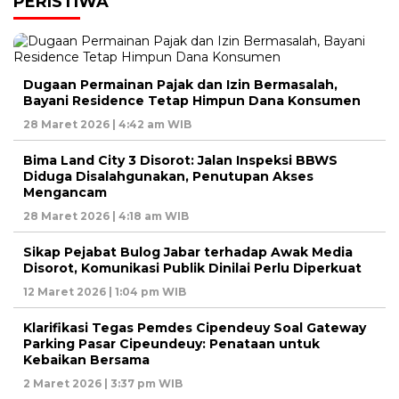
PERISTIWA
Dugaan Permainan Pajak dan Izin Bermasalah,
Bayani Residence Tetap Himpun Dana Konsumen
28 Maret 2026 | 4:42 am WIB
Bima Land City 3 Disorot: Jalan Inspeksi BBWS
Diduga Disalahgunakan, Penutupan Akses
Mengancam
28 Maret 2026 | 4:18 am WIB
Sikap Pejabat Bulog Jabar terhadap Awak Media
Disorot, Komunikasi Publik Dinilai Perlu Diperkuat
12 Maret 2026 | 1:04 pm WIB
Klarifikasi Tegas Pemdes Cipendeuy Soal Gateway
Parking Pasar Cipeundeuy: Penataan untuk
Kebaikan Bersama
2 Maret 2026 | 3:37 pm WIB