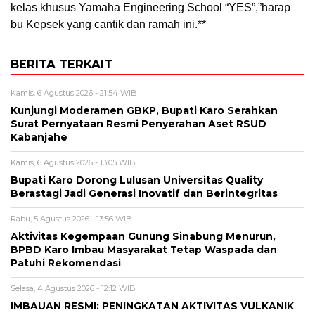
kelas khusus Yamaha Engineering School “YES”,”harap
bu Kepsek yang cantik dan ramah ini.**
BERITA TERKAIT
Kamis, 6 Agustus 2026 - 21:54 WIB
Kunjungi Moderamen GBKP, Bupati Karo Serahkan
Surat Pernyataan Resmi Penyerahan Aset RSUD
Kabanjahe
Kamis, 6 Agustus 2026 - 13:05 WIB
Bupati Karo Dorong Lulusan Universitas Quality
Berastagi Jadi Generasi Inovatif dan Berintegritas
Rabu, 5 Agustus 2026 - 13:56 WIB
Aktivitas Kegempaan Gunung Sinabung Menurun,
BPBD Karo Imbau Masyarakat Tetap Waspada dan
Patuhi Rekomendasi
Selasa, 4 Agustus 2026 - 12:12 WIB
IMBAUAN RESMI: PENINGKATAN AKTIVITAS VULKANIK