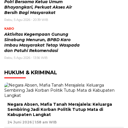
Polri Bersama Ketua Umum
Bhayangkari, Perkuat Akses Air
Bersih Bagi Masyarakat
Rabu, 5 Agu 2026 - 20:39 WIB
KARO
Aktivitas Kegempaan Gunung
Sinabung Menurun, BPBD Karo
Imbau Masyarakat Tetap Waspada
dan Patuhi Rekomendasi
Rabu, 5 Agu 2026 - 13:56 WIB
HUKUM & KRIMINAL
Negara Absen, Mafia Tanah Merajalela: Keluarga
Sembiring Jadi Korban Politik Tutup Mata di
Kabupaten Langkat
24 Juni 2026 | 1:58 am WIB