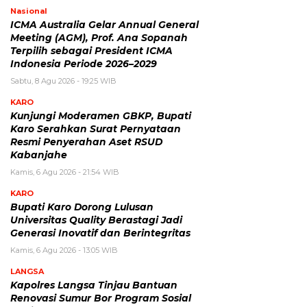
Nasional
ICMA Australia Gelar Annual General
Meeting (AGM), Prof. Ana Sopanah
Terpilih sebagai President ICMA
Indonesia Periode 2026–2029
Sabtu, 8 Agu 2026 - 19:25 WIB
KARO
Kunjungi Moderamen GBKP, Bupati
Karo Serahkan Surat Pernyataan
Resmi Penyerahan Aset RSUD
Kabanjahe
Kamis, 6 Agu 2026 - 21:54 WIB
KARO
Bupati Karo Dorong Lulusan
Universitas Quality Berastagi Jadi
Generasi Inovatif dan Berintegritas
Kamis, 6 Agu 2026 - 13:05 WIB
LANGSA
Kapolres Langsa Tinjau Bantuan
Renovasi Sumur Bor Program Sosial