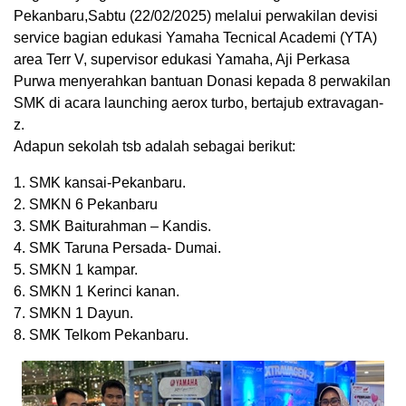
Pekanbaru,Sabtu (22/02/2025) melalui perwakilan devisi
service bagian edukasi Yamaha Tecnical Academi (YTA)
area Terr V, supervisor edukasi Yamaha, Aji Perkasa
Purwa menyerahkan bantuan Donasi kepada 8 perwakilan
SMK di acara launching aerox turbo, bertajub extravagan-
z.
Adapun sekolah tsb adalah sebagai berikut:
1. SMK kansai-Pekanbaru.
2. SMKN 6 Pekanbaru
3. SMK Baiturahman – Kandis.
4. SMK Taruna Persada- Dumai.
5. SMKN 1 kampar.
6. SMKN 1 Kerinci kanan.
7. SMKN 1 Dayun.
8. SMK Telkom Pekanbaru.