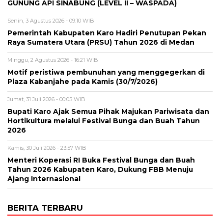
GUNUNG API SINABUNG (LEVEL II – WASPADA)
Senin, 3 Agustus 2026 - 09:10 WIB
Pemerintah Kabupaten Karo Hadiri Penutupan Pekan
Raya Sumatera Utara (PRSU) Tahun 2026 di Medan
Minggu, 2 Agustus 2026 - 16:21 WIB
Motif peristiwa pembunuhan yang menggegerkan di
Plaza Kabanjahe pada Kamis (30/7/2026)
Jumat, 31 Juli 2026 - 00:05 WIB
Bupati Karo Ajak Semua Pihak Majukan Pariwisata dan
Hortikultura melalui Festival Bunga dan Buah Tahun
2026
Kamis, 30 Juli 2026 - 23:57 WIB
Menteri Koperasi RI Buka Festival Bunga dan Buah
Tahun 2026 Kabupaten Karo, Dukung FBB Menuju
Ajang Internasional
BERITA TERBARU