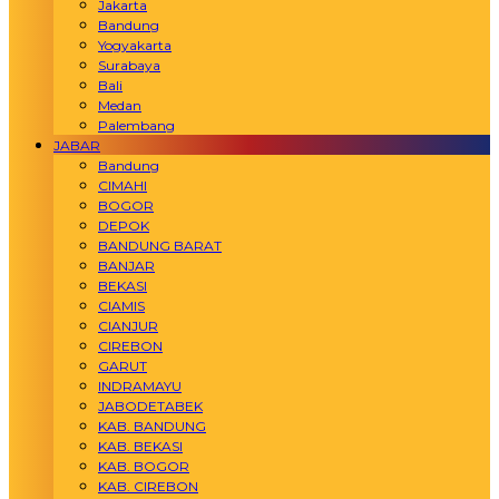
Jakarta
Bandung
Yogyakarta
Surabaya
Bali
Medan
Palembang
JABAR
Bandung
CIMAHI
BOGOR
DEPOK
BANDUNG BARAT
BANJAR
BEKASI
CIAMIS
CIANJUR
CIREBON
GARUT
INDRAMAYU
JABODETABEK
KAB. BANDUNG
KAB. BEKASI
KAB. BOGOR
KAB. CIREBON