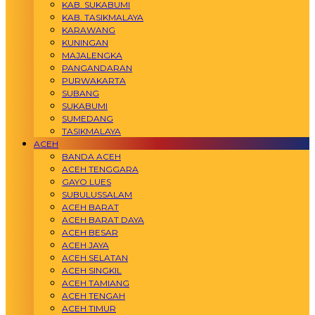
KAB. SUKABUMI
KAB. TASIKMALAYA
KARAWANG
KUNINGAN
MAJALENGKA
PANGANDARAN
PURWAKARTA
SUBANG
SUKABUMI
SUMEDANG
TASIKMALAYA
ACEH
BANDA ACEH
ACEH TENGGARA
GAYO LUES
SUBULUSSALAM
ACEH BARAT
ACEH BARAT DAYA
ACEH BESAR
ACEH JAYA
ACEH SELATAN
ACEH SINGKIL
ACEH TAMIANG
ACEH TENGAH
ACEH TIMUR