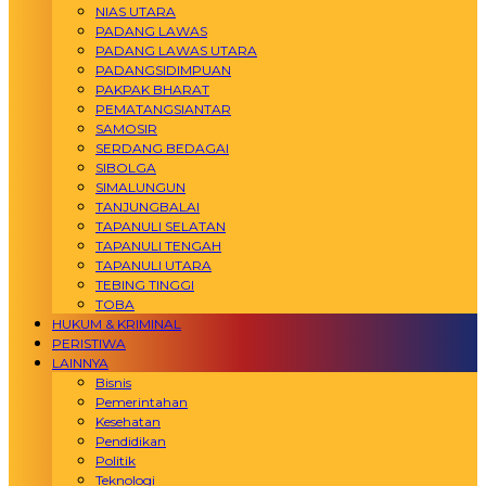
NIAS UTARA
PADANG LAWAS
PADANG LAWAS UTARA
PADANGSIDIMPUAN
PAKPAK BHARAT
PEMATANGSIANTAR
SAMOSIR
SERDANG BEDAGAI
SIBOLGA
SIMALUNGUN
TANJUNGBALAI
TAPANULI SELATAN
TAPANULI TENGAH
TAPANULI UTARA
TEBING TINGGI
TOBA
HUKUM & KRIMINAL
PERISTIWA
LAINNYA
Bisnis
Pemerintahan
Kesehatan
Pendidikan
Politik
Teknologi