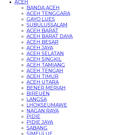
ACEH
BANDA ACEH
ACEH TENGGARA
GAYO LUES
SUBULUSSALAM
ACEH BARAT
ACEH BARAT DAYA
ACEH BESAR
ACEH JAYA
ACEH SELATAN
ACEH SINGKIL
ACEH TAMIANG
ACEH TENGAH
ACEH TIMUR
ACEH UTARA
BENER MERIAH
BIREUEN
LANGSA
LHOKSEUMAWE
NAGAN RAYA
PIDIE
PIDIE JAYA
SABANG
SIMEULUE