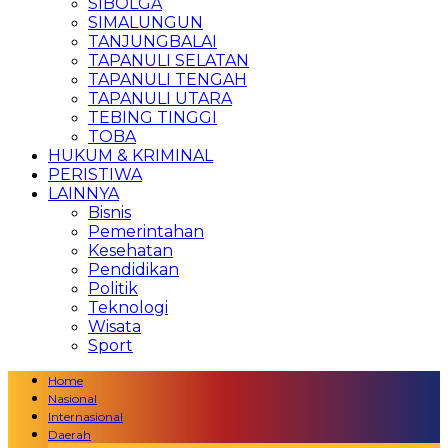
SIBOLGA
SIMALUNGUN
TANJUNGBALAI
TAPANULI SELATAN
TAPANULI TENGAH
TAPANULI UTARA
TEBING TINGGI
TOBA
HUKUM & KRIMINAL
PERISTIWA
LAINNYA
Bisnis
Pemerintahan
Kesehatan
Pendidikan
Politik
Teknologi
Wisata
Sport
Home
Nasional
Internasional
Daerah