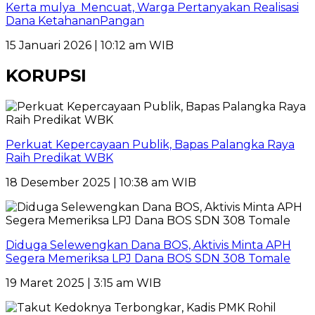
Kerta mulya Mencuat, Warga Pertanyakan Realisasi
Dana KetahananPangan
15 Januari 2026 | 10:12 am WIB
KORUPSI
Perkuat Kepercayaan Publik, Bapas Palangka Raya
Raih Predikat WBK
18 Desember 2025 | 10:38 am WIB
Diduga Selewengkan Dana BOS, Aktivis Minta APH
Segera Memeriksa LPJ Dana BOS SDN 308 Tomale
19 Maret 2025 | 3:15 am WIB