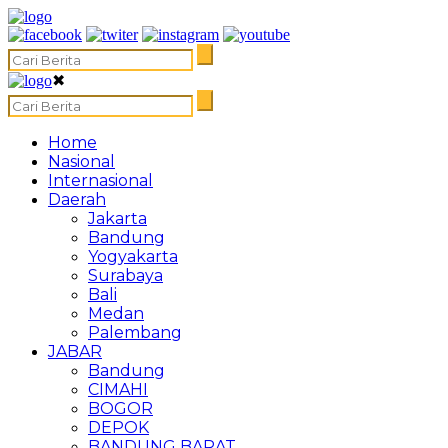
✖
Home
Nasional
Internasional
Daerah
Jakarta
Bandung
Yogyakarta
Surabaya
Bali
Medan
Palembang
JABAR
Bandung
CIMAHI
BOGOR
DEPOK
BANDUNG BARAT