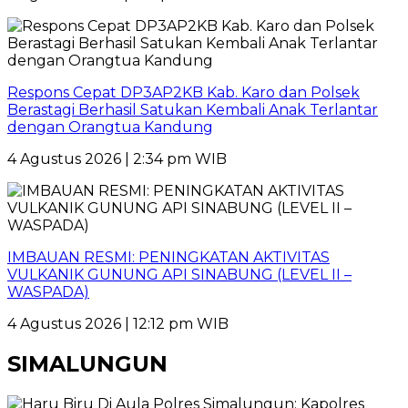
Respons Cepat DP3AP2KB Kab. Karo dan Polsek
Berastagi Berhasil Satukan Kembali Anak Terlantar
dengan Orangtua Kandung
4 Agustus 2026 | 2:34 pm WIB
IMBAUAN RESMI: PENINGKATAN AKTIVITAS
VULKANIK GUNUNG API SINABUNG (LEVEL II –
WASPADA)
4 Agustus 2026 | 12:12 pm WIB
SIMALUNGUN