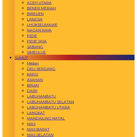
ACEH UTARA
BENER MERIAH
BIREUEN
LANGSA
LHOKSEUMAWE
NAGAN RAYA
PIDIE
PIDIE JAYA
SABANG
SIMEULUE
SUMUT
Medan
DELI SERDANG
KARO
ASAHAN
BINJAI
DAIRI
LABUHANBATU
LABUHANBATU SELATAN
LABUHANBATU UTARA
LANGKAT
MANDAILING NATAL
NIAS
NIAS BARAT
NIAS SELATAN