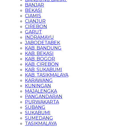
BANJAR
BEKASI
CIAMIS
CIANJUR
CIREBON
GARUT
INDRAMAYU
JABODETABEK
KAB. BANDUNG
KAB. BEKASI
KAB. BOGOR
KAB. CIREBON
KAB. SUKABUMI
KAB. TASIKMALAYA
KARAWANG
KUNINGAN
MAJALENGKA
PANGANDARAN
PURWAKARTA
SUBANG
SUKABUMI
SUMEDANG
TASIKMALAYA