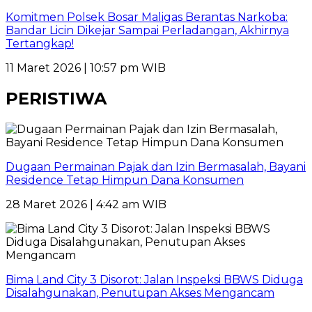
Komitmen Polsek Bosar Maligas Berantas Narkoba:
Bandar Licin Dikejar Sampai Perladangan, Akhirnya
Tertangkap!
11 Maret 2026 | 10:57 pm WIB
PERISTIWA
Dugaan Permainan Pajak dan Izin Bermasalah, Bayani
Residence Tetap Himpun Dana Konsumen
28 Maret 2026 | 4:42 am WIB
Bima Land City 3 Disorot: Jalan Inspeksi BBWS Diduga
Disalahgunakan, Penutupan Akses Mengancam