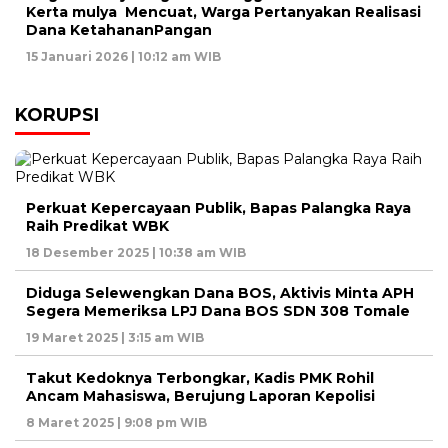
Kerta mulya Mencuat, Warga Pertanyakan Realisasi
Dana KetahananPangan
15 Januari 2026 | 10:12 am WIB
KORUPSI
Perkuat Kepercayaan Publik, Bapas Palangka Raya
Raih Predikat WBK
18 Desember 2025 | 10:38 am WIB
Diduga Selewengkan Dana BOS, Aktivis Minta APH
Segera Memeriksa LPJ Dana BOS SDN 308 Tomale
19 Maret 2025 | 3:15 am WIB
Takut Kedoknya Terbongkar, Kadis PMK Rohil
Ancam Mahasiswa, Berujung Laporan Kepolisi
8 Maret 2025 | 9:08 pm WIB