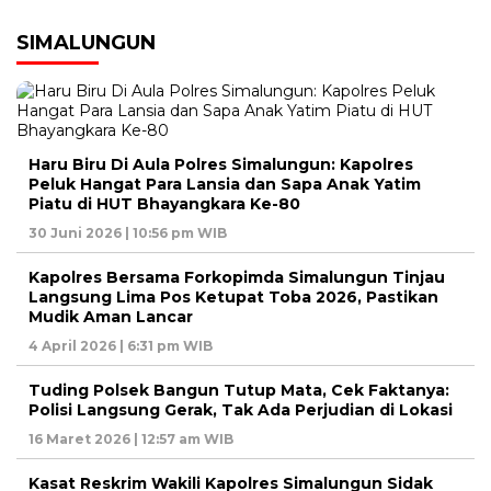
SIMALUNGUN
Haru Biru Di Aula Polres Simalungun: Kapolres
Peluk Hangat Para Lansia dan Sapa Anak Yatim
Piatu di HUT Bhayangkara Ke-80
30 Juni 2026 | 10:56 pm WIB
Kapolres Bersama Forkopimda Simalungun Tinjau
Langsung Lima Pos Ketupat Toba 2026, Pastikan
Mudik Aman Lancar
4 April 2026 | 6:31 pm WIB
Tuding Polsek Bangun Tutup Mata, Cek Faktanya:
Polisi Langsung Gerak, Tak Ada Perjudian di Lokasi
16 Maret 2026 | 12:57 am WIB
Kasat Reskrim Wakili Kapolres Simalungun Sidak