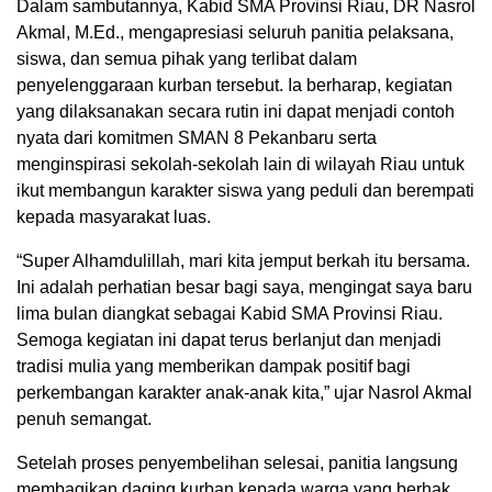
Dalam sambutannya, Kabid SMA Provinsi Riau, DR Nasrol
Akmal, M.Ed., mengapresiasi seluruh panitia pelaksana,
siswa, dan semua pihak yang terlibat dalam
penyelenggaraan kurban tersebut. Ia berharap, kegiatan
yang dilaksanakan secara rutin ini dapat menjadi contoh
nyata dari komitmen SMAN 8 Pekanbaru serta
menginspirasi sekolah-sekolah lain di wilayah Riau untuk
ikut membangun karakter siswa yang peduli dan berempati
kepada masyarakat luas.
“Super Alhamdulillah, mari kita jemput berkah itu bersama.
Ini adalah perhatian besar bagi saya, mengingat saya baru
lima bulan diangkat sebagai Kabid SMA Provinsi Riau.
Semoga kegiatan ini dapat terus berlanjut dan menjadi
tradisi mulia yang memberikan dampak positif bagi
perkembangan karakter anak-anak kita,” ujar Nasrol Akmal
penuh semangat.
Setelah proses penyembelihan selesai, panitia langsung
membagikan daging kurban kepada warga yang berhak