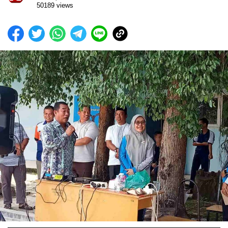
50189 views