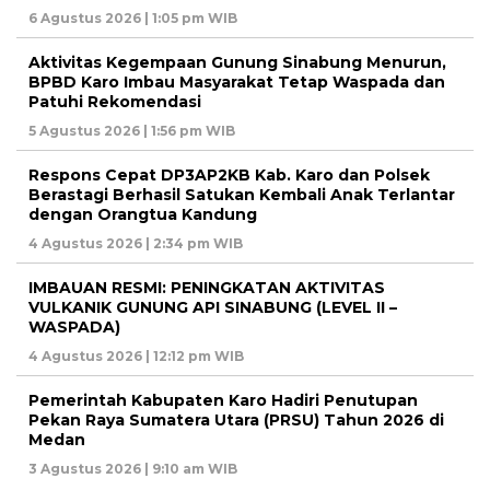
6 Agustus 2026 | 1:05 pm WIB
Aktivitas Kegempaan Gunung Sinabung Menurun,
BPBD Karo Imbau Masyarakat Tetap Waspada dan
Patuhi Rekomendasi
5 Agustus 2026 | 1:56 pm WIB
Respons Cepat DP3AP2KB Kab. Karo dan Polsek
Berastagi Berhasil Satukan Kembali Anak Terlantar
dengan Orangtua Kandung
4 Agustus 2026 | 2:34 pm WIB
IMBAUAN RESMI: PENINGKATAN AKTIVITAS
VULKANIK GUNUNG API SINABUNG (LEVEL II –
WASPADA)
4 Agustus 2026 | 12:12 pm WIB
Pemerintah Kabupaten Karo Hadiri Penutupan
Pekan Raya Sumatera Utara (PRSU) Tahun 2026 di
Medan
3 Agustus 2026 | 9:10 am WIB