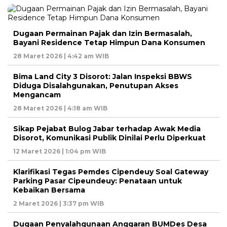
Dugaan Permainan Pajak dan Izin Bermasalah,
Bayani Residence Tetap Himpun Dana Konsumen
28 Maret 2026 | 4:42 am WIB
Bima Land City 3 Disorot: Jalan Inspeksi BBWS
Diduga Disalahgunakan, Penutupan Akses
Mengancam
28 Maret 2026 | 4:18 am WIB
Sikap Pejabat Bulog Jabar terhadap Awak Media
Disorot, Komunikasi Publik Dinilai Perlu Diperkuat
12 Maret 2026 | 1:04 pm WIB
Klarifikasi Tegas Pemdes Cipendeuy Soal Gateway
Parking Pasar Cipeundeuy: Penataan untuk
Kebaikan Bersama
2 Maret 2026 | 3:37 pm WIB
Dugaan Penyalahgunaan Anggaran BUMDes Desa