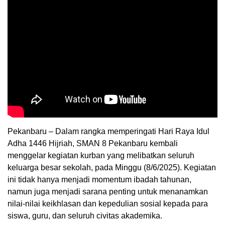
Pekanbaru – Dalam rangka memperingati Hari Raya Idul
Adha 1446 Hijriah, SMAN 8 Pekanbaru kembali
menggelar kegiatan kurban yang melibatkan seluruh
keluarga besar sekolah, pada Minggu (8/6/2025). Kegiatan
ini tidak hanya menjadi momentum ibadah tahunan,
namun juga menjadi sarana penting untuk menanamkan
nilai-nilai keikhlasan dan kepedulian sosial kepada para
siswa, guru, dan seluruh civitas akademika.