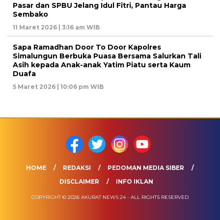
Pasar dan SPBU Jelang Idul Fitri, Pantau Harga
Sembako
11 Maret 2026 | 3:16 am WIB
Sapa Ramadhan Door To Door Kapolres
Simalungun Berbuka Puasa Bersama Salurkan Tali
Asih kepada Anak-anak Yatim Piatu serta Kaum
Duafa
5 Maret 2026 | 10:06 pm WIB
HOME
REDAKSI
PEDOMAN MEDIA SIBER
DISCLAIMER
INFO IKLAN
COPYRIGHT © 2026 AKURAT NEWS 24 - ALL RIGHTS RESERVED