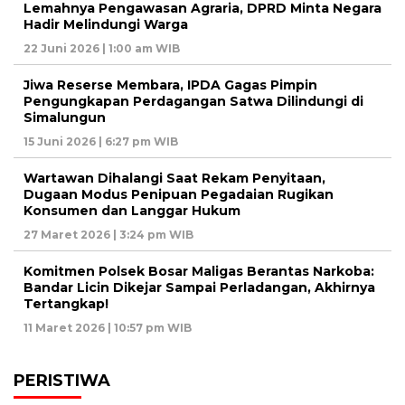
Lemahnya Pengawasan Agraria, DPRD Minta Negara
Hadir Melindungi Warga
22 Juni 2026 | 1:00 am WIB
Jiwa Reserse Membara, IPDA Gagas Pimpin
Pengungkapan Perdagangan Satwa Dilindungi di
Simalungun
15 Juni 2026 | 6:27 pm WIB
Wartawan Dihalangi Saat Rekam Penyitaan,
Dugaan Modus Penipuan Pegadaian Rugikan
Konsumen dan Langgar Hukum
27 Maret 2026 | 3:24 pm WIB
Komitmen Polsek Bosar Maligas Berantas Narkoba:
Bandar Licin Dikejar Sampai Perladangan, Akhirnya
Tertangkap!
11 Maret 2026 | 10:57 pm WIB
PERISTIWA