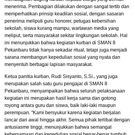
menerima. Pembagian dilakukan dengan sangat tertib dan
memperhatikan prinsip keadilan sosial, dengan sasaran
penerima meliputi guru honorer, petugas kebersihan
sekolah, siswa kurang mampu, wartawan media yang
meliput, serta masyarakat sekitar lingkungan sekolah. Hal
ini menunjukkan bahwa kegiatan kurban di SMAN 8
Pekanbaru tidak hanya sekadar ritual, tetapi juga menjadi
sarana membangun kepedulian sosial yang nyata dan
menyentuh berbagai lapisan masyarakat.
Ketua panitia kurban, Rudi Sisyanto, S.Si., yang juga
merupakan salah satu guru pengajar di SMAN 8
Pekanbaru, menyampaikan bahwa seluruh pelaksanaan
kegiatan ini merupakan hasil kerja sama dan gotong
royong antara guru dan siswa, baik laki-laki maupun
perempuan. “Kami bersyukur karena kegiatan berjalan
lancar dari awal hingga akhir. Semua pihak terlibat dengan
antusiasme tinggi, menunjukkan bahwa semangat
kebersamaan dan kepedulian sosial benar-benar tumbuh