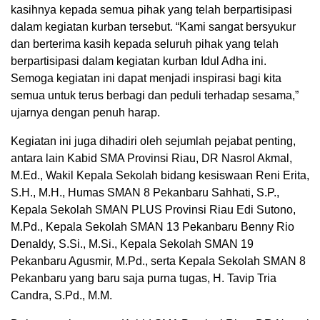
kasihnya kepada semua pihak yang telah berpartisipasi
dalam kegiatan kurban tersebut. “Kami sangat bersyukur
dan berterima kasih kepada seluruh pihak yang telah
berpartisipasi dalam kegiatan kurban Idul Adha ini.
Semoga kegiatan ini dapat menjadi inspirasi bagi kita
semua untuk terus berbagi dan peduli terhadap sesama,”
ujarnya dengan penuh harap.
Kegiatan ini juga dihadiri oleh sejumlah pejabat penting,
antara lain Kabid SMA Provinsi Riau, DR Nasrol Akmal,
M.Ed., Wakil Kepala Sekolah bidang kesiswaan Reni Erita,
S.H., M.H., Humas SMAN 8 Pekanbaru Sahhati, S.P.,
Kepala Sekolah SMAN PLUS Provinsi Riau Edi Sutono,
M.Pd., Kepala Sekolah SMAN 13 Pekanbaru Benny Rio
Denaldy, S.Si., M.Si., Kepala Sekolah SMAN 19
Pekanbaru Agusmir, M.Pd., serta Kepala Sekolah SMAN 8
Pekanbaru yang baru saja purna tugas, H. Tavip Tria
Candra, S.Pd., M.M.