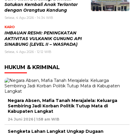
Satukan Kembali Anak Terlantar
dengan Orangtua Kandung
Selasa, 4 Agu 2026 - 14:34 WIB
KARO
IMBAUAN RESMI: PENINGKATAN
AKTIVITAS VULKANIK GUNUNG API
SINABUNG (LEVEL II – WASPADA)
Selasa, 4 Agu 2026 - 12:12 WIB
HUKUM & KRIMINAL
Negara Absen, Mafia Tanah Merajalela: Keluarga
Sembiring Jadi Korban Politik Tutup Mata di
Kabupaten Langkat
24 Juni 2026 | 1:58 am WIB
Sengketa Lahan Langkat Ungkap Dugaan