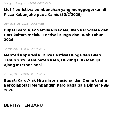
Minggu, 2 Agustus 2026 - 16:21 WIB
Motif peristiwa pembunuhan yang menggegerkan di
Plaza Kabanjahe pada Kamis (30/7/2026)
Jumat, 31 Juli 2026 - 00:05 WIB
Bupati Karo Ajak Semua Pihak Majukan Pariwisata dan
Hortikultura melalui Festival Bunga dan Buah Tahun
2026
Kamis, 30 Juli 2026 - 23:57 WIB
Menteri Koperasi RI Buka Festival Bunga dan Buah
Tahun 2026 Kabupaten Karo, Dukung FBB Menuju
Ajang Internasional
Kamis, 30 Juli 2026 - 08:33 WIB
Bupati Karo Ajak Mitra Internasional dan Dunia Usaha
Berkolaborasi Membangun Karo pada Gala Dinner FBB
2026
BERITA TERBARU