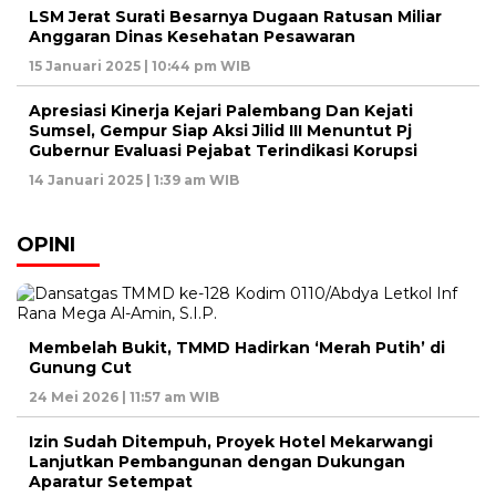
LSM Jerat Surati Besarnya Dugaan Ratusan Miliar
Anggaran Dinas Kesehatan Pesawaran
15 Januari 2025 | 10:44 pm WIB
Apresiasi Kinerja Kejari Palembang Dan Kejati
Sumsel, Gempur Siap Aksi Jilid III Menuntut Pj
Gubernur Evaluasi Pejabat Terindikasi Korupsi
14 Januari 2025 | 1:39 am WIB
OPINI
Membelah Bukit, TMMD Hadirkan ‘Merah Putih’ di
Gunung Cut
24 Mei 2026 | 11:57 am WIB
Izin Sudah Ditempuh, Proyek Hotel Mekarwangi
Lanjutkan Pembangunan dengan Dukungan
Aparatur Setempat