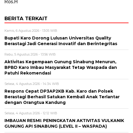
Ros.H
BERITA TERKAIT
Kamis, 6 Agustus 2026 - 13:05 WIB
Bupati Karo Dorong Lulusan Universitas Quality
Berastagi Jadi Generasi Inovatif dan Berintegritas
Rabu, 5 Agustus 2026 - 13:56 WIB
Aktivitas Kegempaan Gunung Sinabung Menurun,
BPBD Karo Imbau Masyarakat Tetap Waspada dan
Patuhi Rekomendasi
Selasa, 4 Agustus 2026 - 14:34 WIB
Respons Cepat DP3AP2KB Kab. Karo dan Polsek
Berastagi Berhasil Satukan Kembali Anak Terlantar
dengan Orangtua Kandung
Selasa, 4 Agustus 2026 - 12:12 WIB
IMBAUAN RESMI: PENINGKATAN AKTIVITAS VULKANIK
GUNUNG API SINABUNG (LEVEL II – WASPADA)