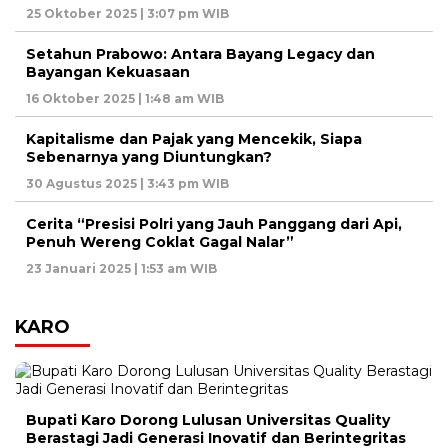
25 Oktober 2025 | 3:07 pm WIB
Setahun Prabowo: Antara Bayang Legacy dan
Bayangan Kekuasaan
16 Oktober 2025 | 1:48 am WIB
Kapitalisme dan Pajak yang Mencekik, Siapa
Sebenarnya yang Diuntungkan?
30 Agustus 2025 | 3:43 pm WIB
Cerita “Presisi Polri yang Jauh Panggang dari Api,
Penuh Wereng Coklat Gagal Nalar”
23 Januari 2025 | 1:53 am WIB
KARO
Bupati Karo Dorong Lulusan Universitas Quality
Berastagi Jadi Generasi Inovatif dan Berintegritas