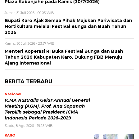
Plaza Kabanjahe pada Kamis (30/7/2026)
Jumat, 31 Juli 2026 - 00:05 WIB
Bupati Karo Ajak Semua Pihak Majukan Pariwisata dan
Hortikultura melalui Festival Bunga dan Buah Tahun
2026
Kamis, 30 Juli 2026 - 23:57 WIB
Menteri Koperasi RI Buka Festival Bunga dan Buah
Tahun 2026 Kabupaten Karo, Dukung FBB Menuju
Ajang Internasional
BERITA TERBARU
Nasional
ICMA Australia Gelar Annual General
Meeting (AGM), Prof. Ana Sopanah
Terpilih sebagai President ICMA
Indonesia Periode 2026–2029
Sabtu, 8 Agu 2026 - 19:25 WIB
KARO