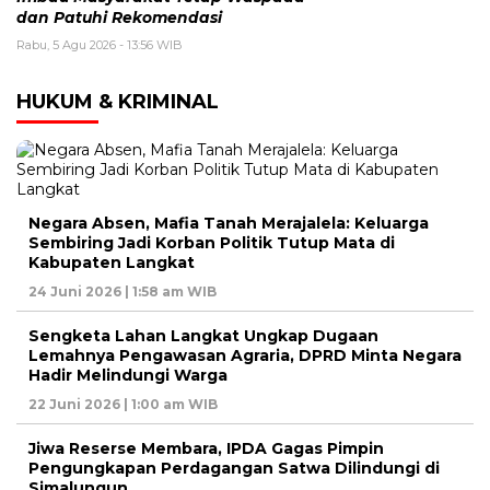
dan Patuhi Rekomendasi
Rabu, 5 Agu 2026 - 13:56 WIB
HUKUM & KRIMINAL
Negara Absen, Mafia Tanah Merajalela: Keluarga
Sembiring Jadi Korban Politik Tutup Mata di
Kabupaten Langkat
24 Juni 2026 | 1:58 am WIB
Sengketa Lahan Langkat Ungkap Dugaan
Lemahnya Pengawasan Agraria, DPRD Minta Negara
Hadir Melindungi Warga
22 Juni 2026 | 1:00 am WIB
Jiwa Reserse Membara, IPDA Gagas Pimpin
Pengungkapan Perdagangan Satwa Dilindungi di
Simalungun