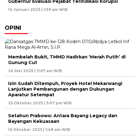
Gubernur Evaluasi Pejabat Terindikasi Korupsi
14 Januari 2025 | 1:39 am WIB
OPINI
Membelah Bukit, TMMD Hadirkan ‘Merah Putih’ di
Gunung Cut
24 Mei 2026 | 11:57 am WIB
Izin Sudah Ditempuh, Proyek Hotel Mekarwangi
Lanjutkan Pembangunan dengan Dukungan
Aparatur Setempat
25 Oktober 2025 | 3:07 pm WIB
Setahun Prabowo: Antara Bayang Legacy dan
Bayangan Kekuasaan
16 Oktober 2025 | 1:48 am WIB