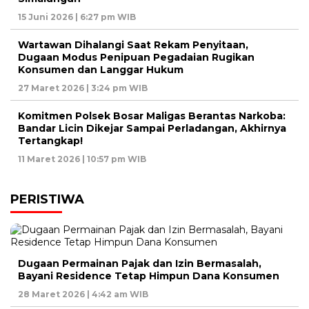
15 Juni 2026 | 6:27 pm WIB
Wartawan Dihalangi Saat Rekam Penyitaan,
Dugaan Modus Penipuan Pegadaian Rugikan
Konsumen dan Langgar Hukum
27 Maret 2026 | 3:24 pm WIB
Komitmen Polsek Bosar Maligas Berantas Narkoba:
Bandar Licin Dikejar Sampai Perladangan, Akhirnya
Tertangkap!
11 Maret 2026 | 10:57 pm WIB
PERISTIWA
Dugaan Permainan Pajak dan Izin Bermasalah,
Bayani Residence Tetap Himpun Dana Konsumen
28 Maret 2026 | 4:42 am WIB