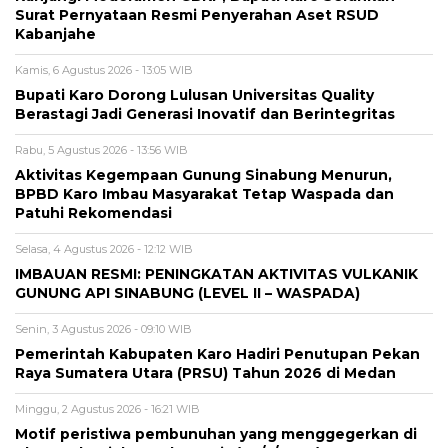
Surat Pernyataan Resmi Penyerahan Aset RSUD
Kabanjahe
Kamis, 6 Agustus 2026 - 13:05 WIB
Bupati Karo Dorong Lulusan Universitas Quality
Berastagi Jadi Generasi Inovatif dan Berintegritas
Rabu, 5 Agustus 2026 - 13:56 WIB
Aktivitas Kegempaan Gunung Sinabung Menurun,
BPBD Karo Imbau Masyarakat Tetap Waspada dan
Patuhi Rekomendasi
Selasa, 4 Agustus 2026 - 12:12 WIB
IMBAUAN RESMI: PENINGKATAN AKTIVITAS VULKANIK
GUNUNG API SINABUNG (LEVEL II – WASPADA)
Senin, 3 Agustus 2026 - 09:10 WIB
Pemerintah Kabupaten Karo Hadiri Penutupan Pekan
Raya Sumatera Utara (PRSU) Tahun 2026 di Medan
Minggu, 2 Agustus 2026 - 16:21 WIB
Motif peristiwa pembunuhan yang menggegerkan di