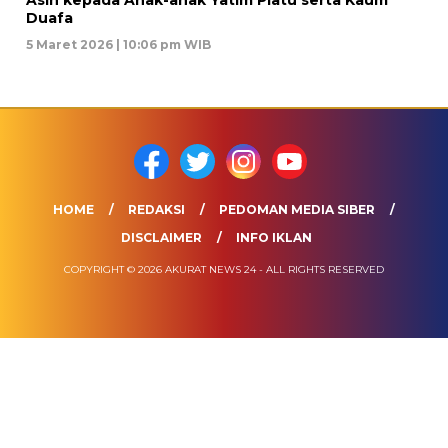
Duafa
5 Maret 2026 | 10:06 pm WIB
HOME
REDAKSI
PEDOMAN MEDIA SIBER
DISCLAIMER
INFO IKLAN
COPYRIGHT © 2026 AKURAT NEWS 24 - ALL RIGHTS RESERVED