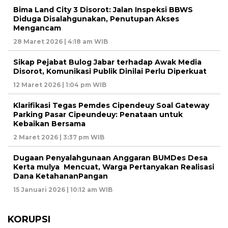
Bima Land City 3 Disorot: Jalan Inspeksi BBWS
Diduga Disalahgunakan, Penutupan Akses
Mengancam
28 Maret 2026 | 4:18 am WIB
Sikap Pejabat Bulog Jabar terhadap Awak Media
Disorot, Komunikasi Publik Dinilai Perlu Diperkuat
12 Maret 2026 | 1:04 pm WIB
Klarifikasi Tegas Pemdes Cipendeuy Soal Gateway
Parking Pasar Cipeundeuy: Penataan untuk
Kebaikan Bersama
2 Maret 2026 | 3:37 pm WIB
Dugaan Penyalahgunaan Anggaran BUMDes Desa
Kerta mulya Mencuat, Warga Pertanyakan Realisasi
Dana KetahananPangan
15 Januari 2026 | 10:12 am WIB
KORUPSI