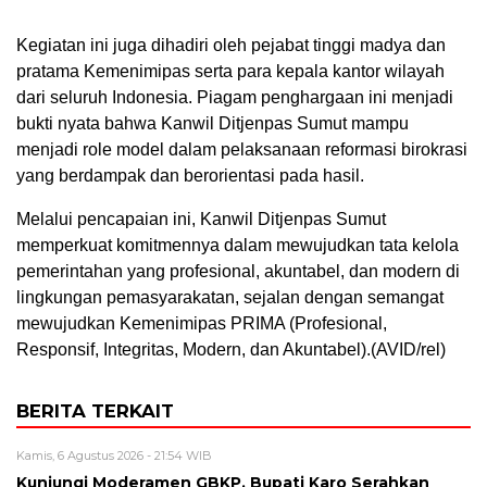
Kegiatan ini juga dihadiri oleh pejabat tinggi madya dan
pratama Kemenimipas serta para kepala kantor wilayah
dari seluruh Indonesia. Piagam penghargaan ini menjadi
bukti nyata bahwa Kanwil Ditjenpas Sumut mampu
menjadi role model dalam pelaksanaan reformasi birokrasi
yang berdampak dan berorientasi pada hasil.
Melalui pencapaian ini, Kanwil Ditjenpas Sumut
memperkuat komitmennya dalam mewujudkan tata kelola
pemerintahan yang profesional, akuntabel, dan modern di
lingkungan pemasyarakatan, sejalan dengan semangat
mewujudkan Kemenimipas PRIMA (Profesional,
Responsif, Integritas, Modern, dan Akuntabel).(AVID/rel)
BERITA TERKAIT
Kamis, 6 Agustus 2026 - 21:54 WIB
Kunjungi Moderamen GBKP, Bupati Karo Serahkan