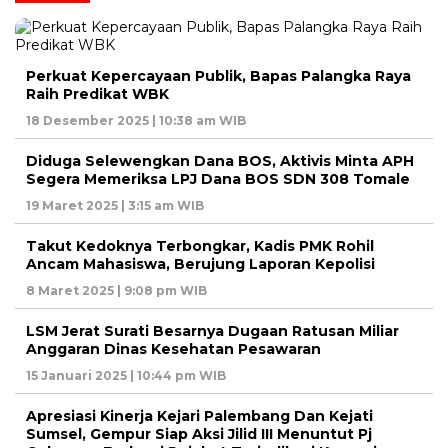
Perkuat Kepercayaan Publik, Bapas Palangka Raya
Raih Predikat WBK
18 Desember 2025 | 10:38 am WIB
Diduga Selewengkan Dana BOS, Aktivis Minta APH
Segera Memeriksa LPJ Dana BOS SDN 308 Tomale
19 Maret 2025 | 3:15 am WIB
Takut Kedoknya Terbongkar, Kadis PMK Rohil
Ancam Mahasiswa, Berujung Laporan Kepolisi
8 Maret 2025 | 9:08 pm WIB
LSM Jerat Surati Besarnya Dugaan Ratusan Miliar
Anggaran Dinas Kesehatan Pesawaran
15 Januari 2025 | 10:44 pm WIB
Apresiasi Kinerja Kejari Palembang Dan Kejati
Sumsel, Gempur Siap Aksi Jilid III Menuntut Pj