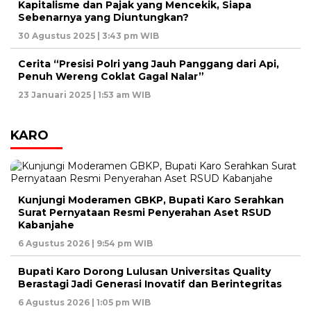
Kapitalisme dan Pajak yang Mencekik, Siapa
Sebenarnya yang Diuntungkan?
30 Agustus 2025 | 3:43 pm WIB
Cerita “Presisi Polri yang Jauh Panggang dari Api,
Penuh Wereng Coklat Gagal Nalar”
23 Januari 2025 | 1:53 am WIB
KARO
Kunjungi Moderamen GBKP, Bupati Karo Serahkan
Surat Pernyataan Resmi Penyerahan Aset RSUD
Kabanjahe
6 Agustus 2026 | 9:54 pm WIB
Bupati Karo Dorong Lulusan Universitas Quality
Berastagi Jadi Generasi Inovatif dan Berintegritas
6 Agustus 2026 | 1:05 pm WIB