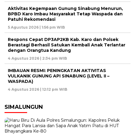
Aktivitas Kegempaan Gunung Sinabung Menurun,
BPBD Karo Imbau Masyarakat Tetap Waspada dan
Patuhi Rekomendasi
5 Agustus 2026 | 1:56 pm WIB
Respons Cepat DP3AP2KB Kab. Karo dan Polsek
Berastagi Berhasil Satukan Kembali Anak Terlantar
dengan Orangtua Kandung
4 Agustus 2026 | 2:34 pm WIB
IMBAUAN RESMI: PENINGKATAN AKTIVITAS
VULKANIK GUNUNG API SINABUNG (LEVEL II –
WASPADA)
4 Agustus 2026 | 12:12 pm WIB
SIMALUNGUN