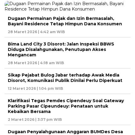
Dugaan Permainan Pajak dan Izin Bermasalah,
Bayani Residence Tetap Himpun Dana Konsumen
28 Maret 2026 | 4:42 am WIB
Bima Land City 3 Disorot: Jalan Inspeksi BBWS
Diduga Disalahgunakan, Penutupan Akses
Mengancam
28 Maret 2026 | 4:18 am WIB
Sikap Pejabat Bulog Jabar terhadap Awak Media
Disorot, Komunikasi Publik Dinilai Perlu Diperkuat
12 Maret 2026 | 1:04 pm WIB
Klarifikasi Tegas Pemdes Cipendeuy Soal Gateway
Parking Pasar Cipeundeuy: Penataan untuk
Kebaikan Bersama
2 Maret 2026 | 3:37 pm WIB
Dugaan Penyalahgunaan Anggaran BUMDes Desa