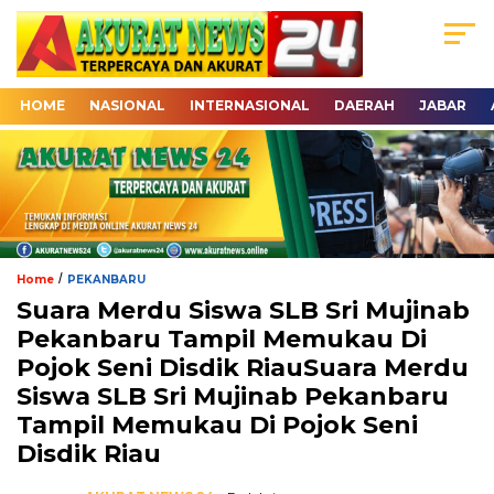
HOME
NASIONAL
INTERNASIONAL
DAERAH
JABAR
/
Home
PEKANBARU
Suara Merdu Siswa SLB Sri Mujinab
Pekanbaru Tampil Memukau Di
Pojok Seni Disdik RiauSuara Merdu
Siswa SLB Sri Mujinab Pekanbaru
Tampil Memukau Di Pojok Seni
Disdik Riau