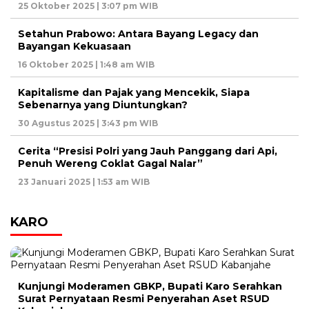
25 Oktober 2025 | 3:07 pm WIB
Setahun Prabowo: Antara Bayang Legacy dan
Bayangan Kekuasaan
16 Oktober 2025 | 1:48 am WIB
Kapitalisme dan Pajak yang Mencekik, Siapa
Sebenarnya yang Diuntungkan?
30 Agustus 2025 | 3:43 pm WIB
Cerita “Presisi Polri yang Jauh Panggang dari Api,
Penuh Wereng Coklat Gagal Nalar”
23 Januari 2025 | 1:53 am WIB
KARO
Kunjungi Moderamen GBKP, Bupati Karo Serahkan
Surat Pernyataan Resmi Penyerahan Aset RSUD