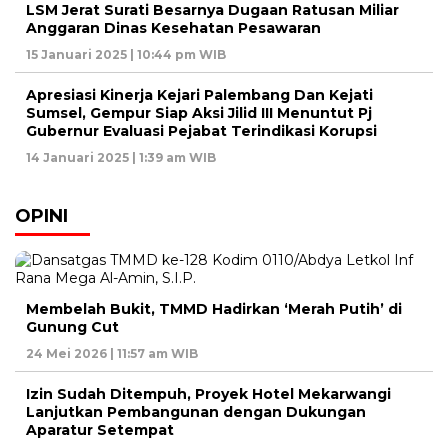
LSM Jerat Surati Besarnya Dugaan Ratusan Miliar
Anggaran Dinas Kesehatan Pesawaran
15 Januari 2025 | 10:44 pm WIB
Apresiasi Kinerja Kejari Palembang Dan Kejati
Sumsel, Gempur Siap Aksi Jilid III Menuntut Pj
Gubernur Evaluasi Pejabat Terindikasi Korupsi
14 Januari 2025 | 1:39 am WIB
OPINI
Membelah Bukit, TMMD Hadirkan ‘Merah Putih’ di
Gunung Cut
24 Mei 2026 | 11:57 am WIB
Izin Sudah Ditempuh, Proyek Hotel Mekarwangi
Lanjutkan Pembangunan dengan Dukungan
Aparatur Setempat