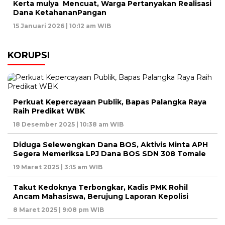
Kerta mulya Mencuat, Warga Pertanyakan Realisasi
Dana KetahananPangan
15 Januari 2026 | 10:12 am WIB
KORUPSI
Perkuat Kepercayaan Publik, Bapas Palangka Raya
Raih Predikat WBK
18 Desember 2025 | 10:38 am WIB
Diduga Selewengkan Dana BOS, Aktivis Minta APH
Segera Memeriksa LPJ Dana BOS SDN 308 Tomale
19 Maret 2025 | 3:15 am WIB
Takut Kedoknya Terbongkar, Kadis PMK Rohil
Ancam Mahasiswa, Berujung Laporan Kepolisi
8 Maret 2025 | 9:08 pm WIB