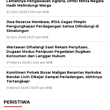
Lemahnya Pengawasan Agraria, DPRD Minta Negara
Hadir Melindungi Warga
22 Juni 2026 | 1:00 am WIB
Jiwa Reserse Membara, IPDA Gagas Pimpin
Pengungkapan Perdagangan Satwa Dilindungi di
Simalungun
15 Juni 2026 | 6:27 pm WIB
Wartawan Dihalangi Saat Rekam Penyitaan,
Dugaan Modus Penipuan Pegadaian Rugikan
Konsumen dan Langgar Hukum
27 Maret 2026 | 3:24 pm WIB
Komitmen Polsek Bosar Maligas Berantas Narkoba:
Bandar Licin Dikejar Sampai Perladangan, Akhirnya
Tertangkap!
11 Maret 2026 | 10:57 pm WIB
PERISTIWA