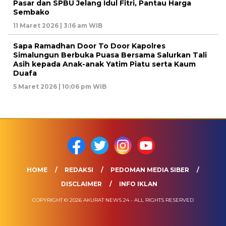
Pasar dan SPBU Jelang Idul Fitri, Pantau Harga
Sembako
11 Maret 2026 | 3:16 am WIB
Sapa Ramadhan Door To Door Kapolres
Simalungun Berbuka Puasa Bersama Salurkan Tali
Asih kepada Anak-anak Yatim Piatu serta Kaum
Duafa
5 Maret 2026 | 10:06 pm WIB
HOME
REDAKSI
PEDOMAN MEDIA SIBER
DISCLAIMER
INFO IKLAN
COPYRIGHT © 2026 AKURAT NEWS 24 - ALL RIGHTS RESERVED