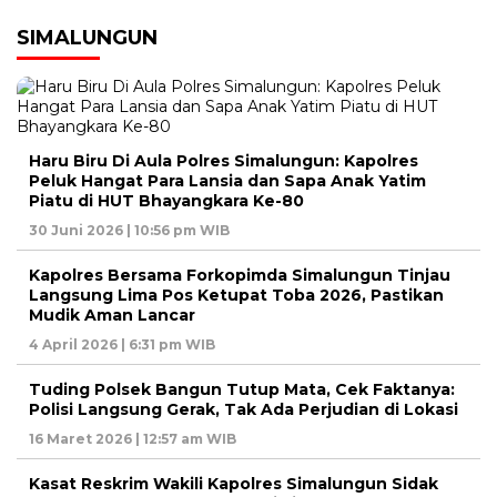
SIMALUNGUN
Haru Biru Di Aula Polres Simalungun: Kapolres
Peluk Hangat Para Lansia dan Sapa Anak Yatim
Piatu di HUT Bhayangkara Ke-80
30 Juni 2026 | 10:56 pm WIB
Kapolres Bersama Forkopimda Simalungun Tinjau
Langsung Lima Pos Ketupat Toba 2026, Pastikan
Mudik Aman Lancar
4 April 2026 | 6:31 pm WIB
Tuding Polsek Bangun Tutup Mata, Cek Faktanya:
Polisi Langsung Gerak, Tak Ada Perjudian di Lokasi
16 Maret 2026 | 12:57 am WIB
Kasat Reskrim Wakili Kapolres Simalungun Sidak