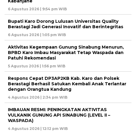
Kabanjahe
6 Agustus 2026 | 9:54 pm WIB
Bupati Karo Dorong Lulusan Universitas Quality
Berastagi Jadi Generasi Inovatif dan Berintegritas
6 Agustus 2026 | 1:05 pm WIB
Aktivitas Kegempaan Gunung Sinabung Menurun,
BPBD Karo Imbau Masyarakat Tetap Waspada dan
Patuhi Rekomendasi
5 Agustus 2026 | 1:56 pm WIB
Respons Cepat DP3AP2KB Kab. Karo dan Polsek
Berastagi Berhasil Satukan Kembali Anak Terlantar
dengan Orangtua Kandung
4 Agustus 2026 | 2:34 pm WIB
IMBAUAN RESMI: PENINGKATAN AKTIVITAS
VULKANIK GUNUNG API SINABUNG (LEVEL II –
WASPADA)
4 Agustus 2026 | 12:12 pm WIB