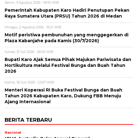
Senin, 3 Agustus 2026 - 09:10 WIB
Pemerintah Kabupaten Karo Hadiri Penutupan Pekan
Raya Sumatera Utara (PRSU) Tahun 2026 di Medan
Minggu, 2 Agustus 2026 - 16:21 WIB
Motif peristiwa pembunuhan yang menggegerkan di
Plaza Kabanjahe pada Kamis (30/7/2026)
Jumat, 31 Juli 2026 - 00:05 WIB
Bupati Karo Ajak Semua Pihak Majukan Pariwisata dan
Hortikultura melalui Festival Bunga dan Buah Tahun
2026
Kamis, 30 Juli 2026 - 23:57 WIB
Menteri Koperasi RI Buka Festival Bunga dan Buah
Tahun 2026 Kabupaten Karo, Dukung FBB Menuju
Ajang Internasional
BERITA TERBARU
Nasional