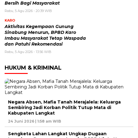
Bersih Bagi Masyarakat
Rabu, 5 Agu 2026 - 20:39 WIB
KARO
Aktivitas Kegempaan Gunung
Sinabung Menurun, BPBD Karo
Imbau Masyarakat Tetap Waspada
dan Patuhi Rekomendasi
Rabu, 5 Agu 2026 - 13:56 WIB
HUKUM & KRIMINAL
Negara Absen, Mafia Tanah Merajalela: Keluarga
Sembiring Jadi Korban Politik Tutup Mata di
Kabupaten Langkat
24 Juni 2026 | 1:58 am WIB
Sengketa Lahan Langkat Ungkap Dugaan