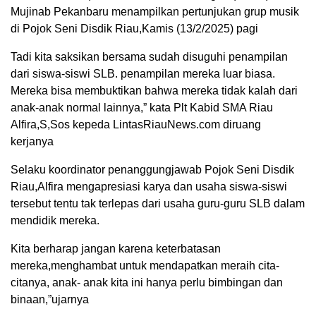
Mujinab Pekanbaru menampilkan pertunjukan grup musik
di Pojok Seni Disdik Riau,Kamis (13/2/2025) pagi
Tadi kita saksikan bersama sudah disuguhi penampilan
dari siswa-siswi SLB. penampilan mereka luar biasa.
Mereka bisa membuktikan bahwa mereka tidak kalah dari
anak-anak normal lainnya,” kata Plt Kabid SMA Riau
Alfira,S,Sos kepeda LintasRiauNews.com diruang
kerjanya
Selaku koordinator penanggungjawab Pojok Seni Disdik
Riau,Alfira mengapresiasi karya dan usaha siswa-siswi
tersebut tentu tak terlepas dari usaha guru-guru SLB dalam
mendidik mereka.
Kita berharap jangan karena keterbatasan
mereka,menghambat untuk mendapatkan meraih cita-
citanya, anak- anak kita ini hanya perlu bimbingan dan
binaan,”ujarnya