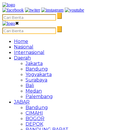
✖
Home
Nasional
Internasional
Daerah
Jakarta
Bandung
Yogyakarta
Surabaya
Bali
Medan
Palembang
JABAR
Bandung
CIMAHI
BOGOR
DEPOK
BANDUNG BARAT