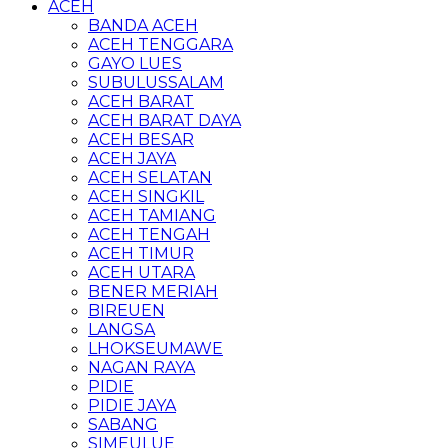
ACEH
BANDA ACEH
ACEH TENGGARA
GAYO LUES
SUBULUSSALAM
ACEH BARAT
ACEH BARAT DAYA
ACEH BESAR
ACEH JAYA
ACEH SELATAN
ACEH SINGKIL
ACEH TAMIANG
ACEH TENGAH
ACEH TIMUR
ACEH UTARA
BENER MERIAH
BIREUEN
LANGSA
LHOKSEUMAWE
NAGAN RAYA
PIDIE
PIDIE JAYA
SABANG
SIMEULUE