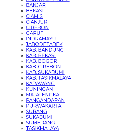
BANJAR
BEKASI
CIAMIS
CIANJUR
CIREBON
GARUT
INDRAMAYU
JABODETABEK
KAB. BANDUNG
KAB. BEKASI
KAB. BOGOR
KAB. CIREBON
KAB. SUKABUMI
KAB. TASIKMALAYA
KARAWANG
KUNINGAN
MAJALENGKA
PANGANDARAN
PURWAKARTA
SUBANG
SUKABUMI
SUMEDANG
TASIKMALAYA