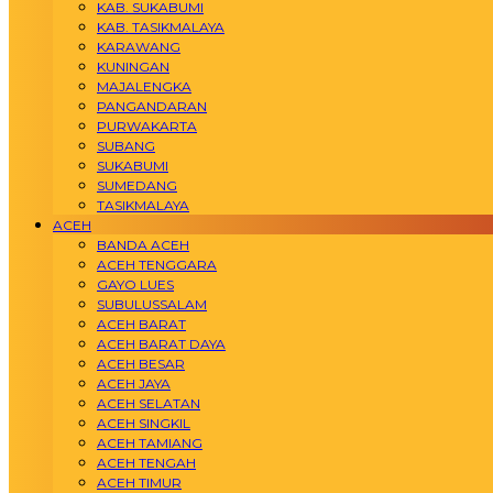
KAB. SUKABUMI
KAB. TASIKMALAYA
KARAWANG
KUNINGAN
MAJALENGKA
PANGANDARAN
PURWAKARTA
SUBANG
SUKABUMI
SUMEDANG
TASIKMALAYA
ACEH
BANDA ACEH
ACEH TENGGARA
GAYO LUES
SUBULUSSALAM
ACEH BARAT
ACEH BARAT DAYA
ACEH BESAR
ACEH JAYA
ACEH SELATAN
ACEH SINGKIL
ACEH TAMIANG
ACEH TENGAH
ACEH TIMUR