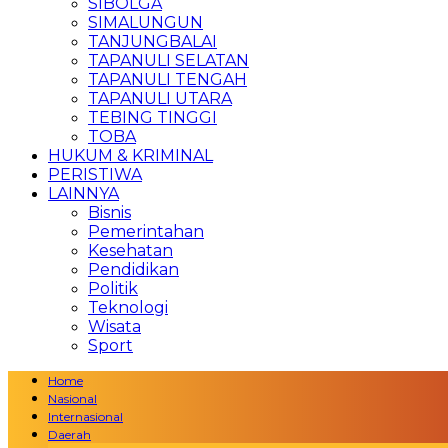
SIBOLGA
SIMALUNGUN
TANJUNGBALAI
TAPANULI SELATAN
TAPANULI TENGAH
TAPANULI UTARA
TEBING TINGGI
TOBA
HUKUM & KRIMINAL
PERISTIWA
LAINNYA
Bisnis
Pemerintahan
Kesehatan
Pendidikan
Politik
Teknologi
Wisata
Sport
Home
Nasional
Internasional
Daerah