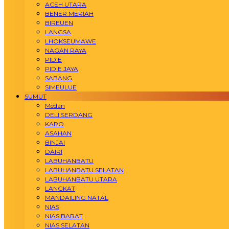
ACEH UTARA
BENER MERIAH
BIREUEN
LANGSA
LHOKSEUMAWE
NAGAN RAYA
PIDIE
PIDIE JAYA
SABANG
SIMEULUE
SUMUT
Medan
DELI SERDANG
KARO
ASAHAN
BINJAI
DAIRI
LABUHANBATU
LABUHANBATU SELATAN
LABUHANBATU UTARA
LANGKAT
MANDAILING NATAL
NIAS
NIAS BARAT
NIAS SELATAN