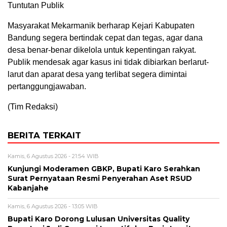
Tuntutan Publik
Masyarakat Mekarmanik berharap Kejari Kabupaten
Bandung segera bertindak cepat dan tegas, agar dana
desa benar-benar dikelola untuk kepentingan rakyat.
Publik mendesak agar kasus ini tidak dibiarkan berlarut-
larut dan aparat desa yang terlibat segera dimintai
pertanggungjawaban.
(Tim Redaksi)
BERITA TERKAIT
Kamis, 6 Agustus 2026 - 21:54 WIB
Kunjungi Moderamen GBKP, Bupati Karo Serahkan
Surat Pernyataan Resmi Penyerahan Aset RSUD
Kabanjahe
Kamis, 6 Agustus 2026 - 13:05 WIB
Bupati Karo Dorong Lulusan Universitas Quality