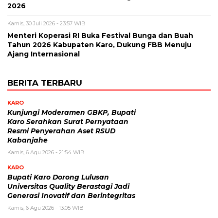
2026
Kamis, 30 Juli 2026 - 23:57 WIB
Menteri Koperasi RI Buka Festival Bunga dan Buah
Tahun 2026 Kabupaten Karo, Dukung FBB Menuju
Ajang Internasional
BERITA TERBARU
KARO
Kunjungi Moderamen GBKP, Bupati
Karo Serahkan Surat Pernyataan
Resmi Penyerahan Aset RSUD
Kabanjahe
Kamis, 6 Agu 2026 - 21:54 WIB
KARO
Bupati Karo Dorong Lulusan
Universitas Quality Berastagi Jadi
Generasi Inovatif dan Berintegritas
Kamis, 6 Agu 2026 - 13:05 WIB