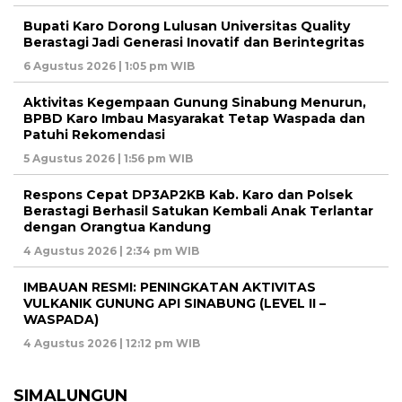
Bupati Karo Dorong Lulusan Universitas Quality
Berastagi Jadi Generasi Inovatif dan Berintegritas
6 Agustus 2026 | 1:05 pm WIB
Aktivitas Kegempaan Gunung Sinabung Menurun,
BPBD Karo Imbau Masyarakat Tetap Waspada dan
Patuhi Rekomendasi
5 Agustus 2026 | 1:56 pm WIB
Respons Cepat DP3AP2KB Kab. Karo dan Polsek
Berastagi Berhasil Satukan Kembali Anak Terlantar
dengan Orangtua Kandung
4 Agustus 2026 | 2:34 pm WIB
IMBAUAN RESMI: PENINGKATAN AKTIVITAS
VULKANIK GUNUNG API SINABUNG (LEVEL II –
WASPADA)
4 Agustus 2026 | 12:12 pm WIB
SIMALUNGUN