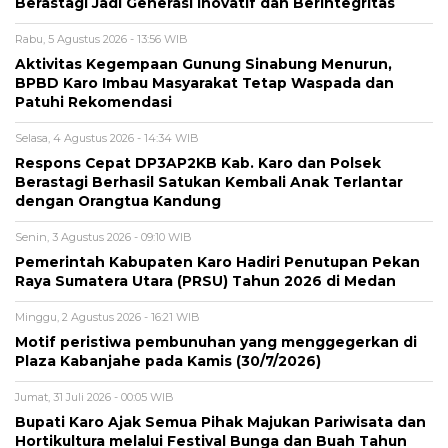
Berastagi Jadi Generasi Inovatif dan Berintegritas
Rabu, 5 Agustus 2026 - 13:56 WIB
Aktivitas Kegempaan Gunung Sinabung Menurun,
BPBD Karo Imbau Masyarakat Tetap Waspada dan
Patuhi Rekomendasi
Selasa, 4 Agustus 2026 - 14:34 WIB
Respons Cepat DP3AP2KB Kab. Karo dan Polsek
Berastagi Berhasil Satukan Kembali Anak Terlantar
dengan Orangtua Kandung
Senin, 3 Agustus 2026 - 09:10 WIB
Pemerintah Kabupaten Karo Hadiri Penutupan Pekan
Raya Sumatera Utara (PRSU) Tahun 2026 di Medan
Minggu, 2 Agustus 2026 - 16:21 WIB
Motif peristiwa pembunuhan yang menggegerkan di
Plaza Kabanjahe pada Kamis (30/7/2026)
Jumat, 31 Juli 2026 - 00:05 WIB
Bupati Karo Ajak Semua Pihak Majukan Pariwisata dan
Hortikultura melalui Festival Bunga dan Buah Tahun