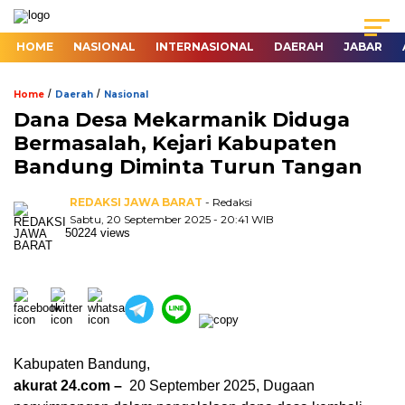
HOME
NASIONAL
INTERNASIONAL
DAERAH
JABAR
/
/
Home
Daerah
Nasional
Dana Desa Mekarmanik Diduga
Bermasalah, Kejari Kabupaten
Bandung Diminta Turun Tangan
REDAKSI JAWA BARAT
- Redaksi
Sabtu, 20 September 2025 - 20:41 WIB
50224 views
Kabupaten Bandung,
akurat 24.com –
20 September 2025, Dugaan