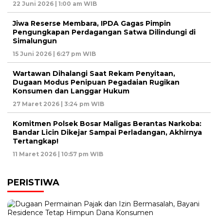
22 Juni 2026 | 1:00 am WIB
Jiwa Reserse Membara, IPDA Gagas Pimpin
Pengungkapan Perdagangan Satwa Dilindungi di
Simalungun
15 Juni 2026 | 6:27 pm WIB
Wartawan Dihalangi Saat Rekam Penyitaan,
Dugaan Modus Penipuan Pegadaian Rugikan
Konsumen dan Langgar Hukum
27 Maret 2026 | 3:24 pm WIB
Komitmen Polsek Bosar Maligas Berantas Narkoba:
Bandar Licin Dikejar Sampai Perladangan, Akhirnya
Tertangkap!
11 Maret 2026 | 10:57 pm WIB
PERISTIWA