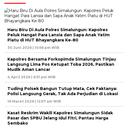
Haru Biru Di Aula Polres Simalungun: Kapolres
Peluk Hangat Para Lansia dan Sapa Anak Yatim
Piatu di HUT Bhayangkara Ke-80
30 Juni 2026 | 10:56 pm WIB
Kapolres Bersama Forkopimda Simalungun Tinjau
Langsung Lima Pos Ketupat Toba 2026, Pastikan
Mudik Aman Lancar
4 April 2026 | 6:31 pm WIB
Tuding Polsek Bangun Tutup Mata, Cek Faktanya:
Polisi Langsung Gerak, Tak Ada Perjudian di Lokasi
16 Maret 2026 | 12:57 am WIB
Kasat Reskrim Wakili Kapolres Simalungun Sidak
Pasar dan SPBU Jelang Idul Fitri, Pantau Harga
Sembako