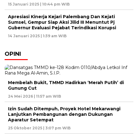
15 Januari 2025 | 10:44 pm WIB
Apresiasi Kinerja Kejari Palembang Dan Kejati
Sumsel, Gempur Siap Aksi Jilid III Menuntut Pj
Gubernur Evaluasi Pejabat Terindikasi Korupsi
14 Januari 2025 | 1:39 am WIB
OPINI
Membelah Bukit, TMMD Hadirkan ‘Merah Putih’ di
Gunung Cut
24 Mei 2026 | 11:57 am WIB
Izin Sudah Ditempuh, Proyek Hotel Mekarwangi
Lanjutkan Pembangunan dengan Dukungan
Aparatur Setempat
25 Oktober 2025 | 3:07 pm WIB