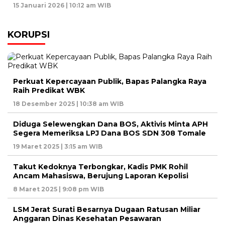
15 Januari 2026 | 10:12 am WIB
KORUPSI
Perkuat Kepercayaan Publik, Bapas Palangka Raya
Raih Predikat WBK
18 Desember 2025 | 10:38 am WIB
Diduga Selewengkan Dana BOS, Aktivis Minta APH
Segera Memeriksa LPJ Dana BOS SDN 308 Tomale
19 Maret 2025 | 3:15 am WIB
Takut Kedoknya Terbongkar, Kadis PMK Rohil
Ancam Mahasiswa, Berujung Laporan Kepolisi
8 Maret 2025 | 9:08 pm WIB
LSM Jerat Surati Besarnya Dugaan Ratusan Miliar
Anggaran Dinas Kesehatan Pesawaran