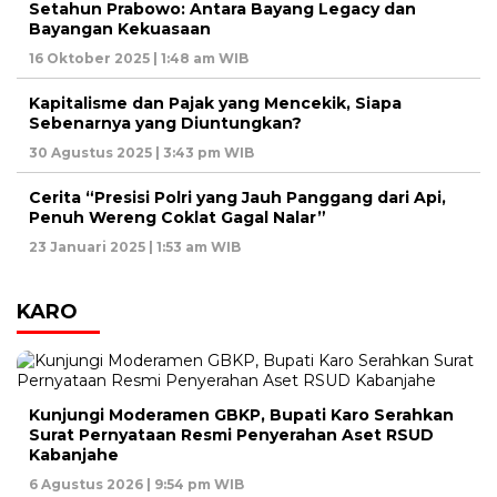
Setahun Prabowo: Antara Bayang Legacy dan
Bayangan Kekuasaan
16 Oktober 2025 | 1:48 am WIB
Kapitalisme dan Pajak yang Mencekik, Siapa
Sebenarnya yang Diuntungkan?
30 Agustus 2025 | 3:43 pm WIB
Cerita “Presisi Polri yang Jauh Panggang dari Api,
Penuh Wereng Coklat Gagal Nalar”
23 Januari 2025 | 1:53 am WIB
KARO
Kunjungi Moderamen GBKP, Bupati Karo Serahkan
Surat Pernyataan Resmi Penyerahan Aset RSUD
Kabanjahe
6 Agustus 2026 | 9:54 pm WIB