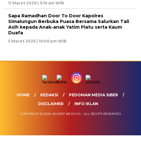
11 Maret 2026 | 3:16 am WIB
Sapa Ramadhan Door To Door Kapolres
Simalungun Berbuka Puasa Bersama Salurkan Tali
Asih kepada Anak-anak Yatim Piatu serta Kaum
Duafa
5 Maret 2026 | 10:06 pm WIB
HOME
REDAKSI
PEDOMAN MEDIA SIBER
DISCLAIMER
INFO IKLAN
COPYRIGHT © 2026 AKURAT NEWS 24 - ALL RIGHTS RESERVED