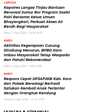
LANGSA
Kapolres Langsa Tinjau Bantuan
Renovasi Sumur Bor Program Sosial
Polri Bersama Ketua Umum
Bhayangkari, Perkuat Akses Air
Bersih Bagi Masyarakat
Rabu, 5 Agu 2026 - 20:39 WIB
KARO
Aktivitas Kegempaan Gunung
Sinabung Menurun, BPBD Karo
Imbau Masyarakat Tetap Waspada
dan Patuhi Rekomendasi
Rabu, 5 Agu 2026 - 13:56 WIB
KARO
Respons Cepat DP3AP2KB Kab. Karo
dan Polsek Berastagi Berhasil
Satukan Kembali Anak Terlantar
dengan Orangtua Kandung
Selasa, 4 Agu 2026 - 14:34 WIB