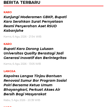
BERITA TERBARU
KARO
Kunjungi Moderamen GBKP, Bupati
Karo Serahkan Surat Pernyataan
Resmi Penyerahan Aset RSUD
Kabanjahe
Kamis, 6 Agu 2026 - 21:54 WIB
KARO
Bupati Karo Dorong Lulusan
Universitas Quality Berastagi Jadi
Generasi Inovatif dan Berintegritas
Kamis, 6 Agu 2026 - 13:05 WIB
LANGSA
Kapolres Langsa Tinjau Bantuan
Renovasi Sumur Bor Program Sosial
Polri Bersama Ketua Umum
Bhayangkari, Perkuat Akses Air
Bersih Bagi Masyarakat
Rabu, 5 Agu 2026 - 20:39 WIB