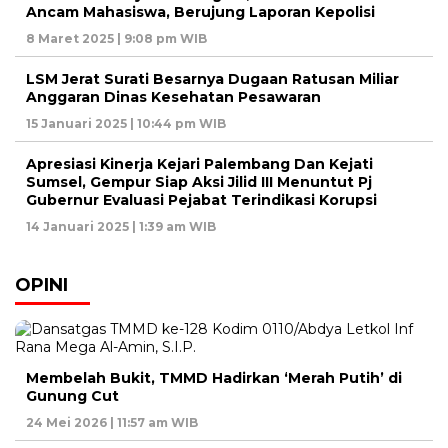
Ancam Mahasiswa, Berujung Laporan Kepolisi
8 Maret 2025 | 9:08 pm WIB
LSM Jerat Surati Besarnya Dugaan Ratusan Miliar
Anggaran Dinas Kesehatan Pesawaran
15 Januari 2025 | 10:44 pm WIB
Apresiasi Kinerja Kejari Palembang Dan Kejati
Sumsel, Gempur Siap Aksi Jilid III Menuntut Pj
Gubernur Evaluasi Pejabat Terindikasi Korupsi
14 Januari 2025 | 1:39 am WIB
OPINI
Membelah Bukit, TMMD Hadirkan ‘Merah Putih’ di
Gunung Cut
24 Mei 2026 | 11:57 am WIB