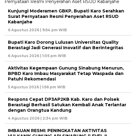
Kunjungi Moderamen GBKP, Bupati Karo Serahkan
Surat Pernyataan Resmi Penyerahan Aset RSUD
Kabanjahe
6 Agustus 2026 | 9:54 pm WIB
Bupati Karo Dorong Lulusan Universitas Quality
Berastagi Jadi Generasi Inovatif dan Berintegritas
6 Agustus 2026 | 1:05 pm WIB
Aktivitas Kegempaan Gunung Sinabung Menurun,
BPBD Karo Imbau Masyarakat Tetap Waspada dan
Patuhi Rekomendasi
5 Agustus 2026 | 1:56 pm WIB
Respons Cepat DP3AP2KB Kab. Karo dan Polsek
Berastagi Berhasil Satukan Kembali Anak Terlantar
dengan Orangtua Kandung
4 Agustus 2026 | 2:34 pm WIB
IMBAUAN RESMI: PENINGKATAN AKTIVITAS