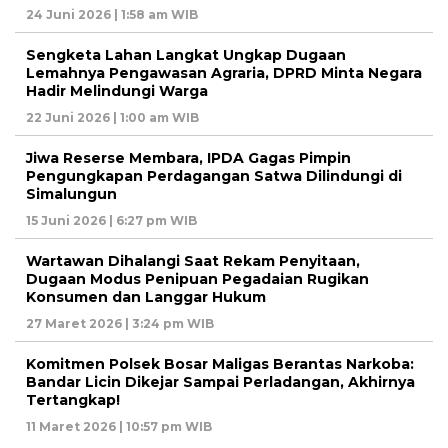
24 Juni 2026 | 1:58 am WIB
Sengketa Lahan Langkat Ungkap Dugaan
Lemahnya Pengawasan Agraria, DPRD Minta Negara
Hadir Melindungi Warga
22 Juni 2026 | 1:00 am WIB
Jiwa Reserse Membara, IPDA Gagas Pimpin
Pengungkapan Perdagangan Satwa Dilindungi di
Simalungun
15 Juni 2026 | 6:27 pm WIB
Wartawan Dihalangi Saat Rekam Penyitaan,
Dugaan Modus Penipuan Pegadaian Rugikan
Konsumen dan Langgar Hukum
27 Maret 2026 | 3:24 pm WIB
Komitmen Polsek Bosar Maligas Berantas Narkoba:
Bandar Licin Dikejar Sampai Perladangan, Akhirnya
Tertangkap!
11 Maret 2026 | 10:57 pm WIB