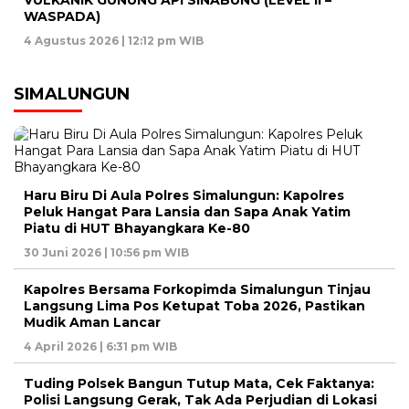
VULKANIK GUNUNG API SINABUNG (LEVEL II –
WASPADA)
4 Agustus 2026 | 12:12 pm WIB
SIMALUNGUN
Haru Biru Di Aula Polres Simalungun: Kapolres
Peluk Hangat Para Lansia dan Sapa Anak Yatim
Piatu di HUT Bhayangkara Ke-80
30 Juni 2026 | 10:56 pm WIB
Kapolres Bersama Forkopimda Simalungun Tinjau
Langsung Lima Pos Ketupat Toba 2026, Pastikan
Mudik Aman Lancar
4 April 2026 | 6:31 pm WIB
Tuding Polsek Bangun Tutup Mata, Cek Faktanya:
Polisi Langsung Gerak, Tak Ada Perjudian di Lokasi