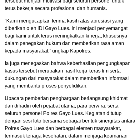
tersebut menjadi motivasi bagi seluruh personel untuk
terus bekerja secara profesional dan humanis.
“Kami mengucapkan terima kasih atas apresiasi yang
diberikan oleh IDI Gayo Lues. Ini menjadi penyemangat
bagi kami untuk terus meningkatkan kinerja, khususnya
dalam penegakan hukum dan memberikan rasa aman
kepada masyarakat,” ungkap Kapolres.
Ia juga menegaskan bahwa keberhasilan pengungkapan
kasus tersebut merupakan hasil kerja keras tim serta
dukungan dari masyarakat dalam memberikan informasi
yang membantu proses penyelidikan.
Upacara pemberian penghargaan berlangsung khidmat
dan dihadiri oleh pejabat utama, para perwira, serta
seluruh personel Polres Gayo Lues. Kegiatan ditutup
dengan sesi foto bersama sebagai bentuk sinergitas antara
Polres Gayo Lues dan berbagai elemen masyarakat,
termasuk tenaga kesehatan, dalam menjaga keamanan