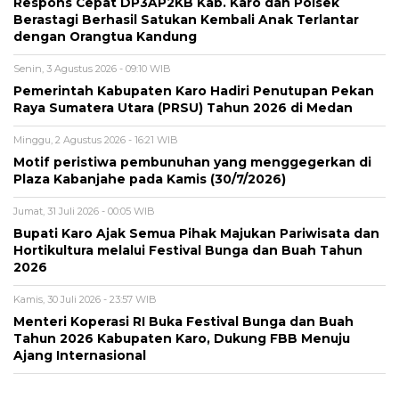
Respons Cepat DP3AP2KB Kab. Karo dan Polsek
Berastagi Berhasil Satukan Kembali Anak Terlantar
dengan Orangtua Kandung
Senin, 3 Agustus 2026 - 09:10 WIB
Pemerintah Kabupaten Karo Hadiri Penutupan Pekan
Raya Sumatera Utara (PRSU) Tahun 2026 di Medan
Minggu, 2 Agustus 2026 - 16:21 WIB
Motif peristiwa pembunuhan yang menggegerkan di
Plaza Kabanjahe pada Kamis (30/7/2026)
Jumat, 31 Juli 2026 - 00:05 WIB
Bupati Karo Ajak Semua Pihak Majukan Pariwisata dan
Hortikultura melalui Festival Bunga dan Buah Tahun
2026
Kamis, 30 Juli 2026 - 23:57 WIB
Menteri Koperasi RI Buka Festival Bunga dan Buah
Tahun 2026 Kabupaten Karo, Dukung FBB Menuju
Ajang Internasional