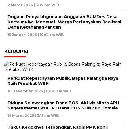
2 Maret 2026 | 3:37 pm WIB
Dugaan Penyalahgunaan Anggaran BUMDes Desa
Kerta mulya Mencuat, Warga Pertanyakan Realisasi
Dana KetahananPangan
15 Januari 2026 | 10:12 am WIB
KORUPSI
Perkuat Kepercayaan Publik, Bapas Palangka Raya
Raih Predikat WBK
18 Desember 2025 | 10:38 am WIB
Diduga Selewengkan Dana BOS, Aktivis Minta APH
Segera Memeriksa LPJ Dana BOS SDN 308 Tomale
19 Maret 2025 | 3:15 am WIB
Takut Kedoknya Terbongkar, Kadis PMK Rohil