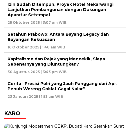
Izin Sudah Ditempuh, Proyek Hotel Mekarwangi
Lanjutkan Pembangunan dengan Dukungan
Aparatur Setempat
25 Oktober 2025 | 3:07 pm WIB
Setahun Prabowo: Antara Bayang Legacy dan
Bayangan Kekuasaan
16 Oktober 2025 | 1:48 am WIB
Kapitalisme dan Pajak yang Mencekik, Siapa
Sebenarnya yang Diuntungkan?
30 Agustus 2025 | 3:43 pm WIB
Cerita “Presisi Polri yang Jauh Panggang dari Api,
Penuh Wereng Coklat Gagal Nalar”
23 Januari 2025 | 1:53 am WIB
KARO