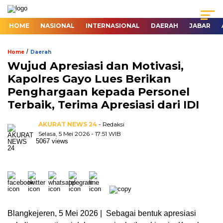
HOME
NASIONAL
INTERNASIONAL
DAERAH
JABAR
/
Home
Daerah
Wujud Apresiasi dan Motivasi,
Kapolres Gayo Lues Berikan
Penghargaan kepada Personel
Terbaik, Terima Apresiasi dari IDI
AKURAT NEWS 24
- Redaksi
Selasa, 5 Mei 2026 - 17:51 WIB
5067 views
Blangkejeren, 5 Mei 2026 | Sebagai bentuk apresiasi