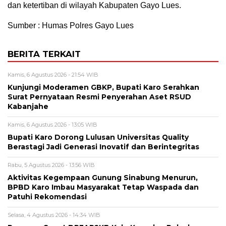
dan ketertiban di wilayah Kabupaten Gayo Lues.
Sumber : Humas Polres Gayo Lues
BERITA TERKAIT
Kamis, 6 Agustus 2026 - 21:54 WIB
Kunjungi Moderamen GBKP, Bupati Karo Serahkan
Surat Pernyataan Resmi Penyerahan Aset RSUD
Kabanjahe
Kamis, 6 Agustus 2026 - 13:05 WIB
Bupati Karo Dorong Lulusan Universitas Quality
Berastagi Jadi Generasi Inovatif dan Berintegritas
Rabu, 5 Agustus 2026 - 13:56 WIB
Aktivitas Kegempaan Gunung Sinabung Menurun,
BPBD Karo Imbau Masyarakat Tetap Waspada dan
Patuhi Rekomendasi
Selasa, 4 Agustus 2026 - 14:34 WIB