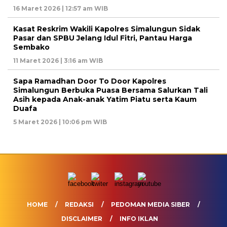
16 Maret 2026 | 12:57 am WIB
Kasat Reskrim Wakili Kapolres Simalungun Sidak
Pasar dan SPBU Jelang Idul Fitri, Pantau Harga
Sembako
11 Maret 2026 | 3:16 am WIB
Sapa Ramadhan Door To Door Kapolres
Simalungun Berbuka Puasa Bersama Salurkan Tali
Asih kepada Anak-anak Yatim Piatu serta Kaum
Duafa
5 Maret 2026 | 10:06 pm WIB
HOME
REDAKSI
PEDOMAN MEDIA SIBER
DISCLAIMER
INFO IKLAN