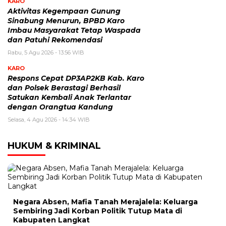
KARO
Aktivitas Kegempaan Gunung
Sinabung Menurun, BPBD Karo
Imbau Masyarakat Tetap Waspada
dan Patuhi Rekomendasi
Rabu, 5 Agu 2026 - 13:56 WIB
KARO
Respons Cepat DP3AP2KB Kab. Karo
dan Polsek Berastagi Berhasil
Satukan Kembali Anak Terlantar
dengan Orangtua Kandung
Selasa, 4 Agu 2026 - 14:34 WIB
HUKUM & KRIMINAL
Negara Absen, Mafia Tanah Merajalela: Keluarga
Sembiring Jadi Korban Politik Tutup Mata di
Kabupaten Langkat