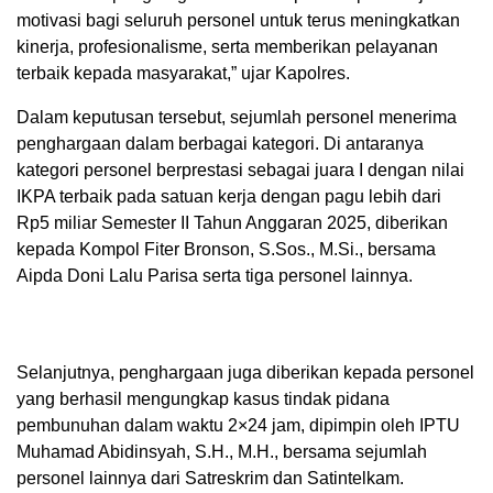
motivasi bagi seluruh personel untuk terus meningkatkan
kinerja, profesionalisme, serta memberikan pelayanan
terbaik kepada masyarakat,” ujar Kapolres.
Dalam keputusan tersebut, sejumlah personel menerima
penghargaan dalam berbagai kategori. Di antaranya
kategori personel berprestasi sebagai juara I dengan nilai
IKPA terbaik pada satuan kerja dengan pagu lebih dari
Rp5 miliar Semester II Tahun Anggaran 2025, diberikan
kepada Kompol Fiter Bronson, S.Sos., M.Si., bersama
Aipda Doni Lalu Parisa serta tiga personel lainnya.
Selanjutnya, penghargaan juga diberikan kepada personel
yang berhasil mengungkap kasus tindak pidana
pembunuhan dalam waktu 2×24 jam, dipimpin oleh IPTU
Muhamad Abidinsyah, S.H., M.H., bersama sejumlah
personel lainnya dari Satreskrim dan Satintelkam.