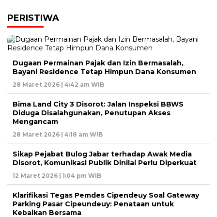
PERISTIWA
Dugaan Permainan Pajak dan Izin Bermasalah,
Bayani Residence Tetap Himpun Dana Konsumen
28 Maret 2026 | 4:42 am WIB
Bima Land City 3 Disorot: Jalan Inspeksi BBWS
Diduga Disalahgunakan, Penutupan Akses
Mengancam
28 Maret 2026 | 4:18 am WIB
Sikap Pejabat Bulog Jabar terhadap Awak Media
Disorot, Komunikasi Publik Dinilai Perlu Diperkuat
12 Maret 2026 | 1:04 pm WIB
Klarifikasi Tegas Pemdes Cipendeuy Soal Gateway
Parking Pasar Cipeundeuy: Penataan untuk
Kebaikan Bersama