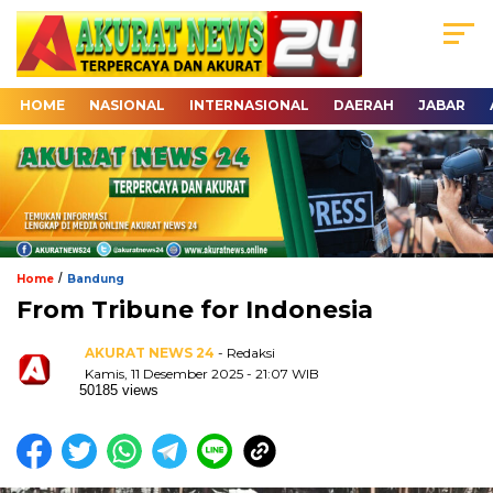
HOME
NASIONAL
INTERNASIONAL
DAERAH
JABAR
/
Home
Bandung
From Tribune for Indonesia
AKURAT NEWS 24
- Redaksi
Kamis, 11 Desember 2025 - 21:07 WIB
50185 views