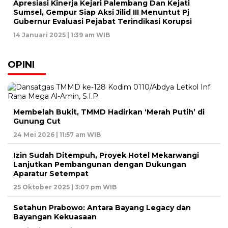
Apresiasi Kinerja Kejari Palembang Dan Kejati
Sumsel, Gempur Siap Aksi Jilid III Menuntut Pj
Gubernur Evaluasi Pejabat Terindikasi Korupsi
14 Januari 2025 | 1:39 am WIB
OPINI
Membelah Bukit, TMMD Hadirkan ‘Merah Putih’ di
Gunung Cut
24 Mei 2026 | 11:57 am WIB
Izin Sudah Ditempuh, Proyek Hotel Mekarwangi
Lanjutkan Pembangunan dengan Dukungan
Aparatur Setempat
25 Oktober 2025 | 3:07 pm WIB
Setahun Prabowo: Antara Bayang Legacy dan
Bayangan Kekuasaan