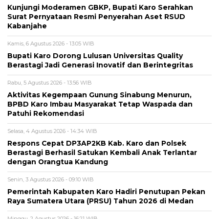
Kunjungi Moderamen GBKP, Bupati Karo Serahkan
Surat Pernyataan Resmi Penyerahan Aset RSUD
Kabanjahe
Kamis, 6 Agustus 2026 - 13:05 WIB
Bupati Karo Dorong Lulusan Universitas Quality
Berastagi Jadi Generasi Inovatif dan Berintegritas
Rabu, 5 Agustus 2026 - 13:56 WIB
Aktivitas Kegempaan Gunung Sinabung Menurun,
BPBD Karo Imbau Masyarakat Tetap Waspada dan
Patuhi Rekomendasi
Selasa, 4 Agustus 2026 - 14:34 WIB
Respons Cepat DP3AP2KB Kab. Karo dan Polsek
Berastagi Berhasil Satukan Kembali Anak Terlantar
dengan Orangtua Kandung
Senin, 3 Agustus 2026 - 09:10 WIB
Pemerintah Kabupaten Karo Hadiri Penutupan Pekan
Raya Sumatera Utara (PRSU) Tahun 2026 di Medan
Minggu, 2 Agustus 2026 - 16:21 WIB