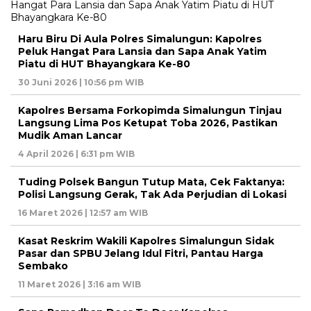
Haru Biru Di Aula Polres Simalungun: Kapolres
Peluk Hangat Para Lansia dan Sapa Anak Yatim
Piatu di HUT Bhayangkara Ke-80
30 Juni 2026 | 10:56 pm WIB
Kapolres Bersama Forkopimda Simalungun Tinjau
Langsung Lima Pos Ketupat Toba 2026, Pastikan
Mudik Aman Lancar
4 April 2026 | 6:31 pm WIB
Tuding Polsek Bangun Tutup Mata, Cek Faktanya:
Polisi Langsung Gerak, Tak Ada Perjudian di Lokasi
16 Maret 2026 | 12:57 am WIB
Kasat Reskrim Wakili Kapolres Simalungun Sidak
Pasar dan SPBU Jelang Idul Fitri, Pantau Harga
Sembako
11 Maret 2026 | 3:16 am WIB