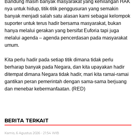
Bandung masih banyak masyarakat yang kehilangan HAK
nya untuk hidup, titik-titik penggusuran yang semakin
banyak menjadi salah satu alasan kami sebagai kelompok
suporter untuk terus hadir bersama masyarakat, bukan
hanya melalui gerakan yang bersifat Euforia tapi juga
melalui agenda – agenda pencerdasan pada masyarakat
umum.
‎Kita perlu hadir pada setiap titik dimana tidak perlu
berharap banyak pada Negara, dan kita upayakan hadir
ditempat dimana Negara tidak hadir, mari kita ramai-ramai
gantikan peran pemerintah dengan sama-sama berjuang
dan menebar kebermanfaatan. (RED)
BERITA TERKAIT
Kamis, 6 Agustus 2026 - 21:54 WIB