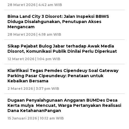
28 Maret 2026 | 4:42 am WIB
Bima Land City 3 Disorot: Jalan Inspeksi BBWS
Diduga Disalahgunakan, Penutupan Akses
Mengancam
28 Maret 2026 | 4:18 am WIB
Sikap Pejabat Bulog Jabar terhadap Awak Media
Disorot, Komunikasi Publik Dinilai Perlu Diperkuat
12 Maret 2026 | 1:04 pm WIB
Klarifikasi Tegas Pemdes Cipendeuy Soal Gateway
Parking Pasar Cipeundeuy: Penataan untuk
Kebaikan Bersama
2 Maret 2026 | 3:37 pm WIB
Dugaan Penyalahgunaan Anggaran BUMDes Desa
Kerta mulya Mencuat, Warga Pertanyakan Realisasi
Dana KetahananPangan
15 Januari 2026 | 10:12 am WIB