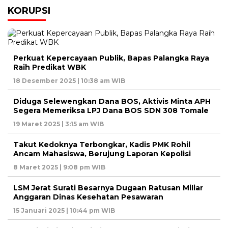
KORUPSI
Perkuat Kepercayaan Publik, Bapas Palangka Raya
Raih Predikat WBK
18 Desember 2025 | 10:38 am WIB
Diduga Selewengkan Dana BOS, Aktivis Minta APH
Segera Memeriksa LPJ Dana BOS SDN 308 Tomale
19 Maret 2025 | 3:15 am WIB
Takut Kedoknya Terbongkar, Kadis PMK Rohil
Ancam Mahasiswa, Berujung Laporan Kepolisi
8 Maret 2025 | 9:08 pm WIB
LSM Jerat Surati Besarnya Dugaan Ratusan Miliar
Anggaran Dinas Kesehatan Pesawaran
15 Januari 2025 | 10:44 pm WIB