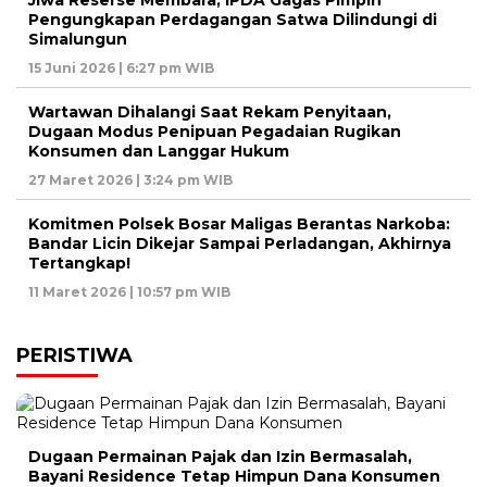
Jiwa Reserse Membara, IPDA Gagas Pimpin
Pengungkapan Perdagangan Satwa Dilindungi di
Simalungun
15 Juni 2026 | 6:27 pm WIB
Wartawan Dihalangi Saat Rekam Penyitaan,
Dugaan Modus Penipuan Pegadaian Rugikan
Konsumen dan Langgar Hukum
27 Maret 2026 | 3:24 pm WIB
Komitmen Polsek Bosar Maligas Berantas Narkoba:
Bandar Licin Dikejar Sampai Perladangan, Akhirnya
Tertangkap!
11 Maret 2026 | 10:57 pm WIB
PERISTIWA
Dugaan Permainan Pajak dan Izin Bermasalah,
Bayani Residence Tetap Himpun Dana Konsumen