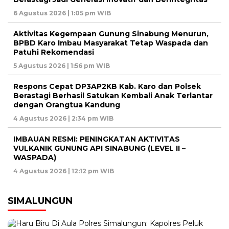
6 Agustus 2026 | 1:05 pm WIB
Aktivitas Kegempaan Gunung Sinabung Menurun,
BPBD Karo Imbau Masyarakat Tetap Waspada dan
Patuhi Rekomendasi
5 Agustus 2026 | 1:56 pm WIB
Respons Cepat DP3AP2KB Kab. Karo dan Polsek
Berastagi Berhasil Satukan Kembali Anak Terlantar
dengan Orangtua Kandung
4 Agustus 2026 | 2:34 pm WIB
IMBAUAN RESMI: PENINGKATAN AKTIVITAS
VULKANIK GUNUNG API SINABUNG (LEVEL II –
WASPADA)
4 Agustus 2026 | 12:12 pm WIB
SIMALUNGUN