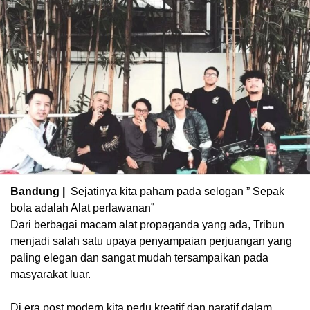
Bandung |
‎Sejatinya kita paham pada selogan ” Sepak
bola adalah Alat perlawanan”
‎Dari berbagai macam alat propaganda yang ada, Tribun
menjadi salah satu upaya penyampaian perjuangan yang
paling elegan dan sangat mudah tersampaikan pada
masyarakat luar.
‎Di era post modern kita perlu kreatif dan naratif dalam