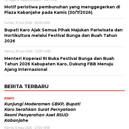
Motif peristiwa pembunuhan yang menggegerkan di
Plaza Kabanjahe pada Kamis (30/7/2026)
Jumat, 31 Juli 2026 - 00:05 WIB
Bupati Karo Ajak Semua Pihak Majukan Pariwisata dan
Hortikultura melalui Festival Bunga dan Buah Tahun
2026
Kamis, 30 Juli 2026 - 23:57 WIB
Menteri Koperasi RI Buka Festival Bunga dan Buah
Tahun 2026 Kabupaten Karo, Dukung FBB Menuju
Ajang Internasional
BERITA TERBARU
KARO
Kunjungi Moderamen GBKP, Bupati
Karo Serahkan Surat Pernyataan
Resmi Penyerahan Aset RSUD
Kabanjahe
Kamis, 6 Agu 2026 - 21:54 WIB