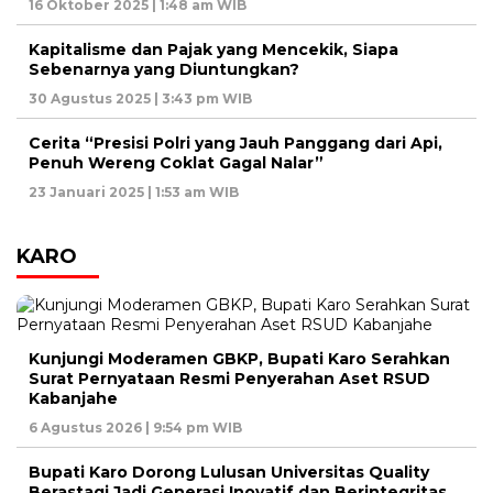
16 Oktober 2025 | 1:48 am WIB
Kapitalisme dan Pajak yang Mencekik, Siapa
Sebenarnya yang Diuntungkan?
30 Agustus 2025 | 3:43 pm WIB
Cerita “Presisi Polri yang Jauh Panggang dari Api,
Penuh Wereng Coklat Gagal Nalar”
23 Januari 2025 | 1:53 am WIB
KARO
Kunjungi Moderamen GBKP, Bupati Karo Serahkan
Surat Pernyataan Resmi Penyerahan Aset RSUD
Kabanjahe
6 Agustus 2026 | 9:54 pm WIB
Bupati Karo Dorong Lulusan Universitas Quality
Berastagi Jadi Generasi Inovatif dan Berintegritas