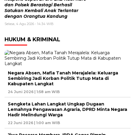
dan Polsek Berastagi Berhasil
Satukan Kembali Anak Terlantar
dengan Orangtua Kandung
Selasa, 4 Agu 2026 - 14:34 WIB
HUKUM & KRIMINAL
Negara Absen, Mafia Tanah Merajalela: Keluarga
Sembiring Jadi Korban Politik Tutup Mata di
Kabupaten Langkat
24 Juni 2026 | 1:58 am WIB
Sengketa Lahan Langkat Ungkap Dugaan
Lemahnya Pengawasan Agraria, DPRD Minta Negara
Hadir Melindungi Warga
22 Juni 2026 | 1:00 am WIB