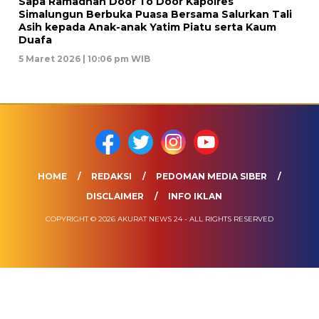
Sapa Ramadhan Door To Door Kapolres
Simalungun Berbuka Puasa Bersama Salurkan Tali
Asih kepada Anak-anak Yatim Piatu serta Kaum
Duafa
5 Maret 2026 | 10:06 pm WIB
HOME
REDAKSI
PEDOMAN MEDIA SIBER
DISCLAIMER
INFO IKLAN
COPYRIGHT © 2026 AKURAT NEWS 24 - ALL RIGHTS RESERVED