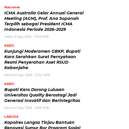
Nasional
ICMA Australia Gelar Annual General
Meeting (AGM), Prof. Ana Sopanah
Terpilih sebagai President ICMA
Indonesia Periode 2026–2029
Sabtu, 8 Agu 2026 - 19:25 WIB
KARO
Kunjungi Moderamen GBKP, Bupati
Karo Serahkan Surat Pernyataan
Resmi Penyerahan Aset RSUD
Kabanjahe
Kamis, 6 Agu 2026 - 21:54 WIB
KARO
Bupati Karo Dorong Lulusan
Universitas Quality Berastagi Jadi
Generasi Inovatif dan Berintegritas
Kamis, 6 Agu 2026 - 13:05 WIB
LANGSA
Kapolres Langsa Tinjau Bantuan
Renovasi Sumur Bor Program Sosial