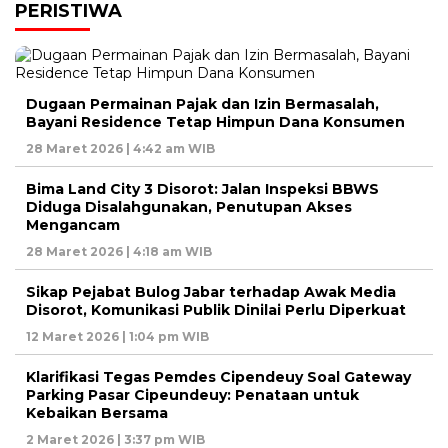
PERISTIWA
Dugaan Permainan Pajak dan Izin Bermasalah,
Bayani Residence Tetap Himpun Dana Konsumen
28 Maret 2026 | 4:42 am WIB
Bima Land City 3 Disorot: Jalan Inspeksi BBWS
Diduga Disalahgunakan, Penutupan Akses
Mengancam
28 Maret 2026 | 4:18 am WIB
Sikap Pejabat Bulog Jabar terhadap Awak Media
Disorot, Komunikasi Publik Dinilai Perlu Diperkuat
12 Maret 2026 | 1:04 pm WIB
Klarifikasi Tegas Pemdes Cipendeuy Soal Gateway
Parking Pasar Cipeundeuy: Penataan untuk
Kebaikan Bersama
2 Maret 2026 | 3:37 pm WIB