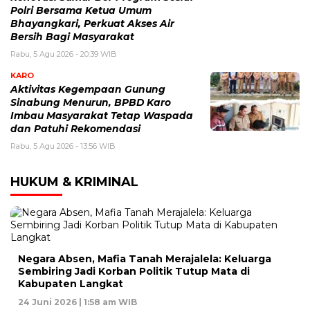
Polri Bersama Ketua Umum
Bhayangkari, Perkuat Akses Air
Bersih Bagi Masyarakat
Rabu, 5 Agu 2026 - 20:39 WIB
KARO
Aktivitas Kegempaan Gunung
Sinabung Menurun, BPBD Karo
Imbau Masyarakat Tetap Waspada
dan Patuhi Rekomendasi
Rabu, 5 Agu 2026 - 13:56 WIB
HUKUM & KRIMINAL
Negara Absen, Mafia Tanah Merajalela: Keluarga
Sembiring Jadi Korban Politik Tutup Mata di
Kabupaten Langkat
24 Juni 2026 | 1:58 am WIB