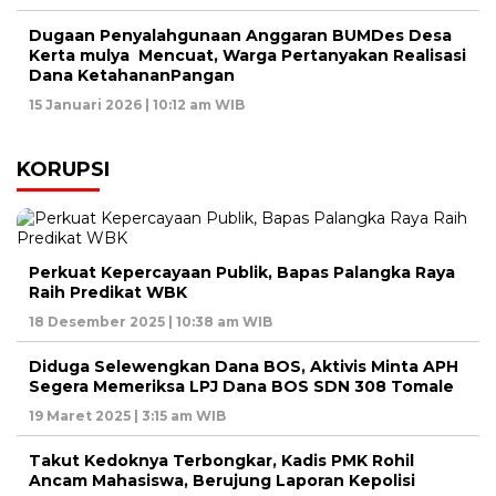
Dugaan Penyalahgunaan Anggaran BUMDes Desa
Kerta mulya Mencuat, Warga Pertanyakan Realisasi
Dana KetahananPangan
15 Januari 2026 | 10:12 am WIB
KORUPSI
Perkuat Kepercayaan Publik, Bapas Palangka Raya
Raih Predikat WBK
18 Desember 2025 | 10:38 am WIB
Diduga Selewengkan Dana BOS, Aktivis Minta APH
Segera Memeriksa LPJ Dana BOS SDN 308 Tomale
19 Maret 2025 | 3:15 am WIB
Takut Kedoknya Terbongkar, Kadis PMK Rohil
Ancam Mahasiswa, Berujung Laporan Kepolisi