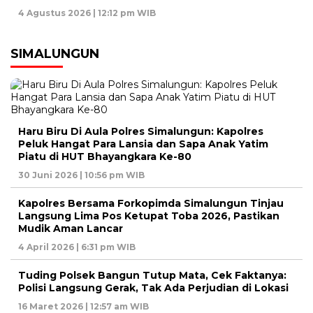
4 Agustus 2026 | 12:12 pm WIB
SIMALUNGUN
Haru Biru Di Aula Polres Simalungun: Kapolres
Peluk Hangat Para Lansia dan Sapa Anak Yatim
Piatu di HUT Bhayangkara Ke-80
30 Juni 2026 | 10:56 pm WIB
Kapolres Bersama Forkopimda Simalungun Tinjau
Langsung Lima Pos Ketupat Toba 2026, Pastikan
Mudik Aman Lancar
4 April 2026 | 6:31 pm WIB
Tuding Polsek Bangun Tutup Mata, Cek Faktanya:
Polisi Langsung Gerak, Tak Ada Perjudian di Lokasi
16 Maret 2026 | 12:57 am WIB