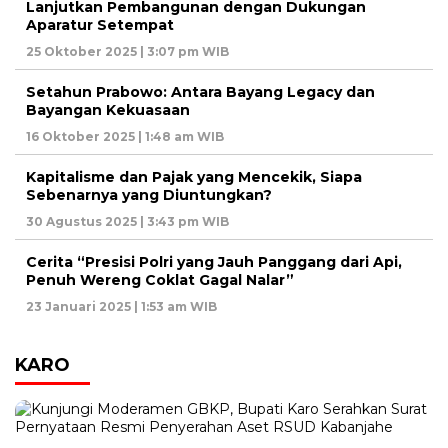
Lanjutkan Pembangunan dengan Dukungan
Aparatur Setempat
25 Oktober 2025 | 3:07 pm WIB
Setahun Prabowo: Antara Bayang Legacy dan
Bayangan Kekuasaan
16 Oktober 2025 | 1:48 am WIB
Kapitalisme dan Pajak yang Mencekik, Siapa
Sebenarnya yang Diuntungkan?
30 Agustus 2025 | 3:43 pm WIB
Cerita “Presisi Polri yang Jauh Panggang dari Api,
Penuh Wereng Coklat Gagal Nalar”
23 Januari 2025 | 1:53 am WIB
KARO