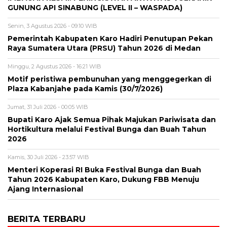
GUNUNG API SINABUNG (LEVEL II – WASPADA)
Senin, 3 Agustus 2026 - 09:10 WIB
Pemerintah Kabupaten Karo Hadiri Penutupan Pekan
Raya Sumatera Utara (PRSU) Tahun 2026 di Medan
Minggu, 2 Agustus 2026 - 16:21 WIB
Motif peristiwa pembunuhan yang menggegerkan di
Plaza Kabanjahe pada Kamis (30/7/2026)
Jumat, 31 Juli 2026 - 00:05 WIB
Bupati Karo Ajak Semua Pihak Majukan Pariwisata dan
Hortikultura melalui Festival Bunga dan Buah Tahun
2026
Kamis, 30 Juli 2026 - 23:57 WIB
Menteri Koperasi RI Buka Festival Bunga dan Buah
Tahun 2026 Kabupaten Karo, Dukung FBB Menuju
Ajang Internasional
BERITA TERBARU