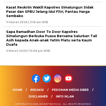
Kasat Reskrim Wakili Kapolres Simalungun Sidak
Pasar dan SPBU Jelang Idul Fitri, Pantau Harga
Sembako
11 Maret 2026 | 3:16 am WIB
Sapa Ramadhan Door To Door Kapolres
Simalungun Berbuka Puasa Bersama Salurkan Tali
Asih kepada Anak-anak Yatim Piatu serta Kaum
Duafa
5 Maret 2026 | 10:06 pm WIB
HOME
REDAKSI
PEDOMAN MEDIA SIBER
DISCLAIMER
INFO IKLAN
COPYRIGHT © 2026 AKURAT NEWS 24 - ALL RIGHTS RESERVED