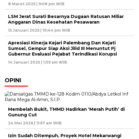
8 Maret 2025 | 9:08 pm WIB
LSM Jerat Surati Besarnya Dugaan Ratusan Miliar
Anggaran Dinas Kesehatan Pesawaran
15 Januari 2025 | 10:44 pm WIB
Apresiasi Kinerja Kejari Palembang Dan Kejati
Sumsel, Gempur Siap Aksi Jilid III Menuntut Pj
Gubernur Evaluasi Pejabat Terindikasi Korupsi
14 Januari 2025 | 1:39 am WIB
OPINI
Membelah Bukit, TMMD Hadirkan ‘Merah Putih’ di
Gunung Cut
24 Mei 2026 | 11:57 am WIB
Izin Sudah Ditempuh, Proyek Hotel Mekarwangi