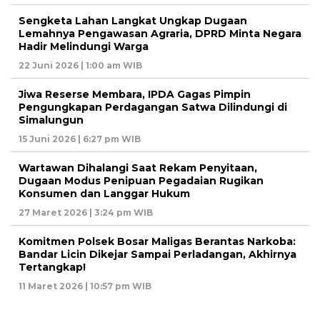
Sengketa Lahan Langkat Ungkap Dugaan
Lemahnya Pengawasan Agraria, DPRD Minta Negara
Hadir Melindungi Warga
22 Juni 2026 | 1:00 am WIB
Jiwa Reserse Membara, IPDA Gagas Pimpin
Pengungkapan Perdagangan Satwa Dilindungi di
Simalungun
15 Juni 2026 | 6:27 pm WIB
Wartawan Dihalangi Saat Rekam Penyitaan,
Dugaan Modus Penipuan Pegadaian Rugikan
Konsumen dan Langgar Hukum
27 Maret 2026 | 3:24 pm WIB
Komitmen Polsek Bosar Maligas Berantas Narkoba:
Bandar Licin Dikejar Sampai Perladangan, Akhirnya
Tertangkap!
11 Maret 2026 | 10:57 pm WIB