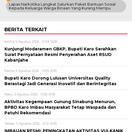
Lapas Narkotika Langkat Salurkan Paket Bantuan Sosial
Kepada Keluarga Warga Binaan Yang Kurang Mampu
BERITA TERKAIT
Kamis, 6 Agustus 2026 - 21:54 WIB
Kunjungi Moderamen GBKP, Bupati Karo Serahkan
Surat Pernyataan Resmi Penyerahan Aset RSUD
Kabanjahe
Kamis, 6 Agustus 2026 - 13:05 WIB
Bupati Karo Dorong Lulusan Universitas Quality
Berastagi Jadi Generasi Inovatif dan Berintegritas
Rabu, 5 Agustus 2026 - 13:56 WIB
Aktivitas Kegempaan Gunung Sinabung Menurun,
BPBD Karo Imbau Masyarakat Tetap Waspada dan
Patuhi Rekomendasi
Selasa, 4 Agustus 2026 - 12:12 WIB
IMBAUAN RESMI: PENINGKATAN AKTIVITAS VULKANIK