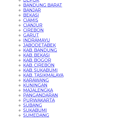
DEPOK
BANDUNG BARAT
BANJAR
BEKASI
CIAMIS
CIANJUR
CIREBON
GARUT
INDRAMAYU
JABODETABEK
KAB. BANDUNG
KAB. BEKASI
KAB. BOGOR
KAB. CIREBON
KAB. SUKABUMI
KAB. TASIKMALAYA
KARAWANG
KUNINGAN
MAJALENGKA
PANGANDARAN
PURWAKARTA
SUBANG
SUKABUMI
SUMEDANG