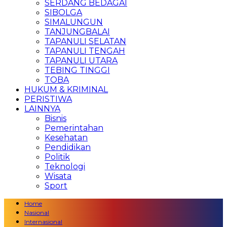
SERDANG BEDAGAI
SIBOLGA
SIMALUNGUN
TANJUNGBALAI
TAPANULI SELATAN
TAPANULI TENGAH
TAPANULI UTARA
TEBING TINGGI
TOBA
HUKUM & KRIMINAL
PERISTIWA
LAINNYA
Bisnis
Pemerintahan
Kesehatan
Pendidikan
Politik
Teknologi
Wisata
Sport
Home
Nasional
Internasional