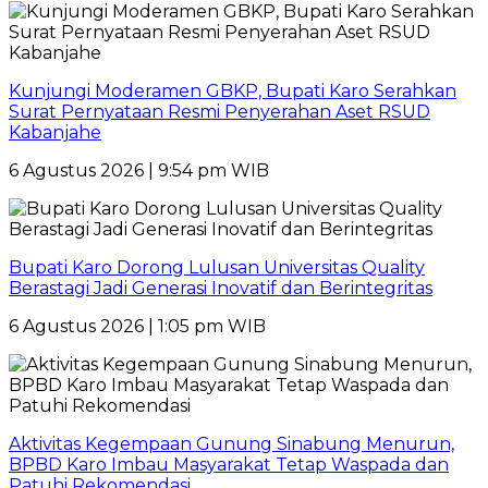
Kunjungi Moderamen GBKP, Bupati Karo Serahkan
Surat Pernyataan Resmi Penyerahan Aset RSUD
Kabanjahe
6 Agustus 2026 | 9:54 pm WIB
Bupati Karo Dorong Lulusan Universitas Quality
Berastagi Jadi Generasi Inovatif dan Berintegritas
6 Agustus 2026 | 1:05 pm WIB
Aktivitas Kegempaan Gunung Sinabung Menurun,
BPBD Karo Imbau Masyarakat Tetap Waspada dan
Patuhi Rekomendasi