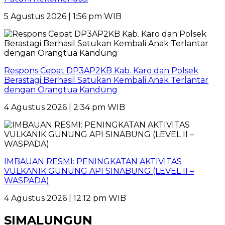
5 Agustus 2026 | 1:56 pm WIB
Respons Cepat DP3AP2KB Kab. Karo dan Polsek
Berastagi Berhasil Satukan Kembali Anak Terlantar
dengan Orangtua Kandung
4 Agustus 2026 | 2:34 pm WIB
IMBAUAN RESMI: PENINGKATAN AKTIVITAS
VULKANIK GUNUNG API SINABUNG (LEVEL II –
WASPADA)
4 Agustus 2026 | 12:12 pm WIB
SIMALUNGUN