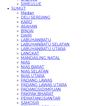
SIMEULUE
SUMUT
Medan
DELI SERDANG
KARO
ASAHAN
BINJAI
DAIRI
LABUHANBATU
LABUHANBATU SELATAN
LABUHANBATU UTARA
LANGKAT
MANDAILING NATAL
NIAS
NIAS BARAT
NIAS SELATAN
NIAS UTARA
PADANG LAWAS
PADANG LAWAS UTARA
PADANGSIDIMPUAN
PAKPAK BHARAT
PEMATANGSIANTAR
SAMOSIR