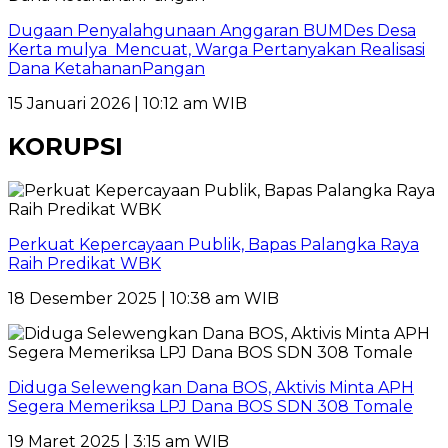
Dugaan Penyalahgunaan Anggaran BUMDes Desa
Kerta mulya Mencuat, Warga Pertanyakan Realisasi
Dana KetahananPangan
15 Januari 2026 | 10:12 am WIB
KORUPSI
Perkuat Kepercayaan Publik, Bapas Palangka Raya
Raih Predikat WBK
18 Desember 2025 | 10:38 am WIB
Diduga Selewengkan Dana BOS, Aktivis Minta APH
Segera Memeriksa LPJ Dana BOS SDN 308 Tomale
19 Maret 2025 | 3:15 am WIB