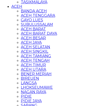
TASIKMALAYA
ACEH
BANDA ACEH
ACEH TENGGARA
GAYO LUES
SUBULUSSALAM
ACEH BARAT
ACEH BARAT DAYA
ACEH BESAR
ACEH JAYA
ACEH SELATAN
ACEH SINGKIL
ACEH TAMIANG
ACEH TENGAH
ACEH TIMUR
ACEH UTARA
BENER MERIAH
BIREUEN
LANGSA
LHOKSEUMAWE
NAGAN RAYA
PIDIE
PIDIE JAYA
SABANG