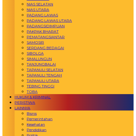
NIAS SELATAN
NIAS UTARA
PADANG LAWAS
PADANG LAWAS UTARA
PADANGSIDIMPUAN
PAKPAK BHARAT
PEMATANGSIANTAR
SAMOSIR
SERDANG BEDAGAI
SIBOLGA
SIMALUNGUN
TANJUNGBALAI
TAPANULI SELATAN
TAPANULI TENGAH
TAPANULI UTARA
TEBING TINGGI
TOBA
HUKUM & KRIMINAL
PERISTIWA
LAINNYA
Bisnis
Pemerintahan
Kesehatan
Pendidikan
Politik