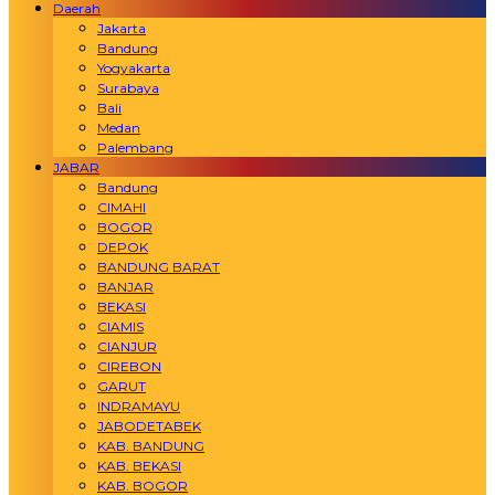
Daerah
Jakarta
Bandung
Yogyakarta
Surabaya
Bali
Medan
Palembang
JABAR
Bandung
CIMAHI
BOGOR
DEPOK
BANDUNG BARAT
BANJAR
BEKASI
CIAMIS
CIANJUR
CIREBON
GARUT
INDRAMAYU
JABODETABEK
KAB. BANDUNG
KAB. BEKASI
KAB. BOGOR