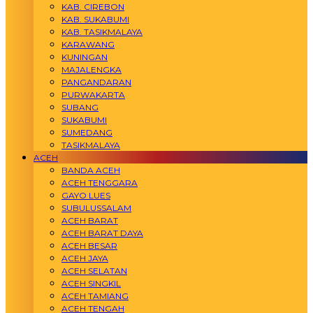
KAB. CIREBON
KAB. SUKABUMI
KAB. TASIKMALAYA
KARAWANG
KUNINGAN
MAJALENGKA
PANGANDARAN
PURWAKARTA
SUBANG
SUKABUMI
SUMEDANG
TASIKMALAYA
ACEH
BANDA ACEH
ACEH TENGGARA
GAYO LUES
SUBULUSSALAM
ACEH BARAT
ACEH BARAT DAYA
ACEH BESAR
ACEH JAYA
ACEH SELATAN
ACEH SINGKIL
ACEH TAMIANG
ACEH TENGAH