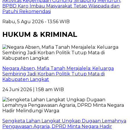
Aktivitas Kegempaan Gunung Sinabung Menurun,
BPBD Karo Imbau Masyarakat Tetap Waspada dan
Patuhi Rekomendasi
Rabu, 5 Agu 2026 - 13:56 WIB
HUKUM & KRIMINAL
Negara Absen, Mafia Tanah Merajalela: Keluarga
Sembiring Jadi Korban Politik Tutup Mata di
Kabupaten Langkat
24 Juni 2026 | 1:58 am WIB
Sengketa Lahan Langkat Ungkap Dugaan Lemahnya
Pengawasan Agraria, DPRD Minta Negara Hadir