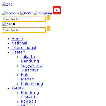
✖
Home
Nasional
Internasional
Daerah
Jakarta
Bandung
Yogyakarta
Surabaya
Bali
Medan
Palembang
JABAR
Bandung
CIMAHI
BOGOR