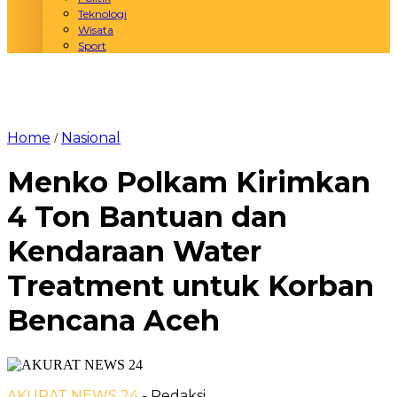
Teknologi
Wisata
Sport
Home
Nasional
/
Menko Polkam Kirimkan
4 Ton Bantuan dan
Kendaraan Water
Treatment untuk Korban
Bencana Aceh
AKURAT NEWS 24
- Redaksi