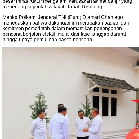
besar infrastruktur mengalami kerusakan akibat banjir yang
menerjang sejumlah wilayah Tanah Rencong.
Menko Polkam, Jenderal TNI (Purn) Djamari Chaniago
menegaskan bahwa dukungan ini merupakan bagian dari
komitmen pemerintah dalam memastikan penanganan
bencana berjalan efektif, mulai dari fase tanggap darurat
hingga upaya pemulihan pasca bencana.