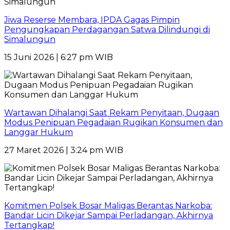
Jiwa Reserse Membara, IPDA Gagas Pimpin
Pengungkapan Perdagangan Satwa Dilindungi di
Simalungun
15 Juni 2026 | 6:27 pm WIB
Wartawan Dihalangi Saat Rekam Penyitaan, Dugaan
Modus Penipuan Pegadaian Rugikan Konsumen dan
Langgar Hukum
27 Maret 2026 | 3:24 pm WIB
Komitmen Polsek Bosar Maligas Berantas Narkoba:
Bandar Licin Dikejar Sampai Perladangan, Akhirnya
Tertangkap!