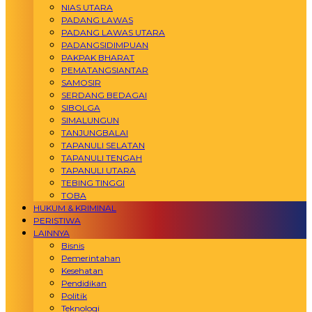
NIAS UTARA
PADANG LAWAS
PADANG LAWAS UTARA
PADANGSIDIMPUAN
PAKPAK BHARAT
PEMATANGSIANTAR
SAMOSIR
SERDANG BEDAGAI
SIBOLGA
SIMALUNGUN
TANJUNGBALAI
TAPANULI SELATAN
TAPANULI TENGAH
TAPANULI UTARA
TEBING TINGGI
TOBA
HUKUM & KRIMINAL
PERISTIWA
LAINNYA
Bisnis
Pemerintahan
Kesehatan
Pendidikan
Politik
Teknologi