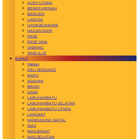
ACEH UTARA
BENER MERIAH
BIREUEN
LANGSA
LHOKSEUMAWE
NAGAN RAYA
PIDIE
PIDIE JAYA
SABANG
SIMEULUE
SUMUT
Medan
DELI SERDANG
KARO
ASAHAN
BINJAI
DAIRI
LABUHANBATU
LABUHANBATU SELATAN
LABUHANBATU UTARA
LANGKAT
MANDAILING NATAL
NIAS
NIAS BARAT
NIAS SELATAN