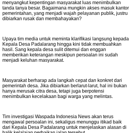
menyangkut kepentingan masyarakat luas menimbulkan
tanda tanya besar. Bagaimana mungkin akses masuk kantor
pemerintahan, yang menjadi wajah pelayanan publik, justru
dibiarkan rusak dan membahayakan?
Upaya tim media untuk meminta klarifikasi langsung kepada
Kepala Desa Padalarang hingga kini tidak membuahkan
hasil. Sang kepala desa sulit ditemui dan enggan
memberikan keterangan meskipun persoalan ini sudah
menjadi keluhan masyarakat.
Masyarakat berharap ada langkah cepat dan konkret dari
pemerintah desa. Jika dibiarkan berlarut-larut, hal ini bukan
hanya merusak citra desa, tetapi juga berpotensi
menimbulkan kecelakaan bagi warga yang melintas.
Tim investigasi Waspada Indonesia News akan terus
mengawal persoalan ini, sekaligus menunggu itikad baik
dari Kepala Desa Padalarang untuk menjelaskan alasan di
balik kelalaian perbaikan jalan tersebut.