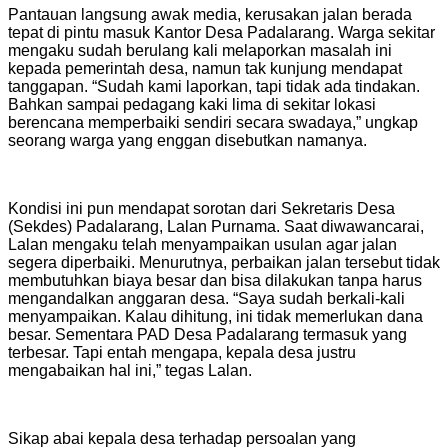
Pantauan langsung awak media, kerusakan jalan berada
tepat di pintu masuk Kantor Desa Padalarang. Warga sekitar
mengaku sudah berulang kali melaporkan masalah ini
kepada pemerintah desa, namun tak kunjung mendapat
tanggapan. “Sudah kami laporkan, tapi tidak ada tindakan.
Bahkan sampai pedagang kaki lima di sekitar lokasi
berencana memperbaiki sendiri secara swadaya,” ungkap
seorang warga yang enggan disebutkan namanya.
Kondisi ini pun mendapat sorotan dari Sekretaris Desa
(Sekdes) Padalarang, Lalan Purnama. Saat diwawancarai,
Lalan mengaku telah menyampaikan usulan agar jalan
segera diperbaiki. Menurutnya, perbaikan jalan tersebut tidak
membutuhkan biaya besar dan bisa dilakukan tanpa harus
mengandalkan anggaran desa. “Saya sudah berkali-kali
menyampaikan. Kalau dihitung, ini tidak memerlukan dana
besar. Sementara PAD Desa Padalarang termasuk yang
terbesar. Tapi entah mengapa, kepala desa justru
mengabaikan hal ini,” tegas Lalan.
Sikap abai kepala desa terhadap persoalan yang