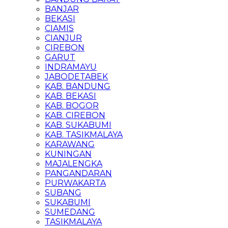
BANJAR
BEKASI
CIAMIS
CIANJUR
CIREBON
GARUT
INDRAMAYU
JABODETABEK
KAB. BANDUNG
KAB. BEKASI
KAB. BOGOR
KAB. CIREBON
KAB. SUKABUMI
KAB. TASIKMALAYA
KARAWANG
KUNINGAN
MAJALENGKA
PANGANDARAN
PURWAKARTA
SUBANG
SUKABUMI
SUMEDANG
TASIKMALAYA