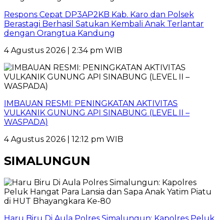
Respons Cepat DP3AP2KB Kab. Karo dan Polsek
Berastagi Berhasil Satukan Kembali Anak Terlantar
dengan Orangtua Kandung
4 Agustus 2026 | 2:34 pm WIB
IMBAUAN RESMI: PENINGKATAN AKTIVITAS
VULKANIK GUNUNG API SINABUNG (LEVEL II –
WASPADA)
4 Agustus 2026 | 12:12 pm WIB
SIMALUNGUN
Haru Biru Di Aula Polres Simalungun: Kapolres Peluk