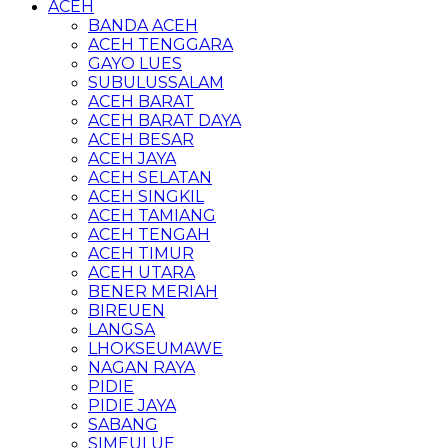
ACEH
BANDA ACEH
ACEH TENGGARA
GAYO LUES
SUBULUSSALAM
ACEH BARAT
ACEH BARAT DAYA
ACEH BESAR
ACEH JAYA
ACEH SELATAN
ACEH SINGKIL
ACEH TAMIANG
ACEH TENGAH
ACEH TIMUR
ACEH UTARA
BENER MERIAH
BIREUEN
LANGSA
LHOKSEUMAWE
NAGAN RAYA
PIDIE
PIDIE JAYA
SABANG
SIMEULUE