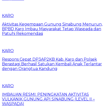
KARO
Aktivitas Kegempaan Gunung Sinabung Menurun,
BPBD Karo Imbau Masyarakat Tetap Waspada dan
Patuhi Rekomendasi
KARO
Respons Cepat DP3AP2KB Kab. Karo dan Polsek
Berastagi Berhasil Satukan Kembali Anak Terlantar
dengan Orangtua Kandung
KARO
IMBAUAN RESMI: PENINGKATAN AKTIVITAS
VULKANIK GUNUNG API SINABUNG (LEVEL II –
WASPADA)