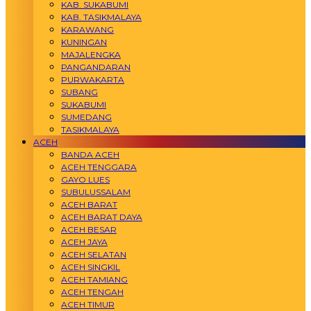
KAB. SUKABUMI
KAB. TASIKMALAYA
KARAWANG
KUNINGAN
MAJALENGKA
PANGANDARAN
PURWAKARTA
SUBANG
SUKABUMI
SUMEDANG
TASIKMALAYA
ACEH
BANDA ACEH
ACEH TENGGARA
GAYO LUES
SUBULUSSALAM
ACEH BARAT
ACEH BARAT DAYA
ACEH BESAR
ACEH JAYA
ACEH SELATAN
ACEH SINGKIL
ACEH TAMIANG
ACEH TENGAH
ACEH TIMUR