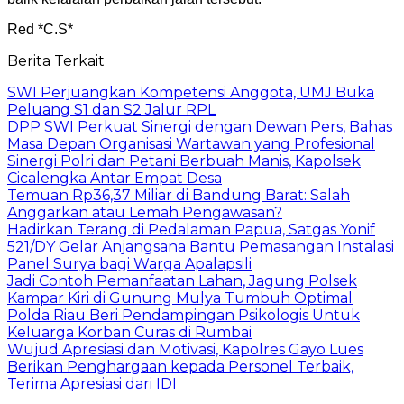
Red *C.S*
Berita Terkait
SWI Perjuangkan Kompetensi Anggota, UMJ Buka
Peluang S1 dan S2 Jalur RPL
DPP SWI Perkuat Sinergi dengan Dewan Pers, Bahas
Masa Depan Organisasi Wartawan yang Profesional
Sinergi Polri dan Petani Berbuah Manis, Kapolsek
Cicalengka Antar Empat Desa
Temuan Rp36,37 Miliar di Bandung Barat: Salah
Anggarkan atau Lemah Pengawasan?
Hadirkan Terang di Pedalaman Papua, Satgas Yonif
521/DY Gelar Anjangsana Bantu Pemasangan Instalasi
Panel Surya bagi Warga Apalapsili
Jadi Contoh Pemanfaatan Lahan, Jagung Polsek
Kampar Kiri di Gunung Mulya Tumbuh Optimal
Polda Riau Beri Pendampingan Psikologis Untuk
Keluarga Korban Curas di Rumbai
Wujud Apresiasi dan Motivasi, Kapolres Gayo Lues
Berikan Penghargaan kepada Personel Terbaik,
Terima Apresiasi dari IDI