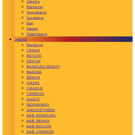
Jakarta
Bandung
Yogyakarta
Surabaya
Bali
Medan
Palembang
JABAR
Bandung
CIMAHI
BOGOR
DEPOK
BANDUNG BARAT
BANJAR
BEKASI
CIAMIS
CIANJUR
CIREBON
GARUT
INDRAMAYU
JABODETABEK
KAB. BANDUNG
KAB. BEKASI
KAB. BOGOR
KAB. CIREBON