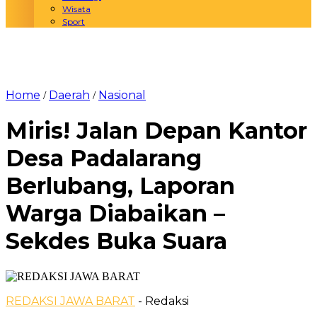
Wisata
Sport
Home
Daerah
Nasional
/
/
Miris! Jalan Depan Kantor
Desa Padalarang
Berlubang, Laporan
Warga Diabaikan –
Sekdes Buka Suara
REDAKSI JAWA BARAT
- Redaksi