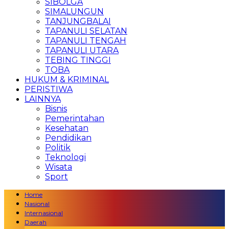
SIBOLGA
SIMALUNGUN
TANJUNGBALAI
TAPANULI SELATAN
TAPANULI TENGAH
TAPANULI UTARA
TEBING TINGGI
TOBA
HUKUM & KRIMINAL
PERISTIWA
LAINNYA
Bisnis
Pemerintahan
Kesehatan
Pendidikan
Politik
Teknologi
Wisata
Sport
Home
Nasional
Internasional
Daerah