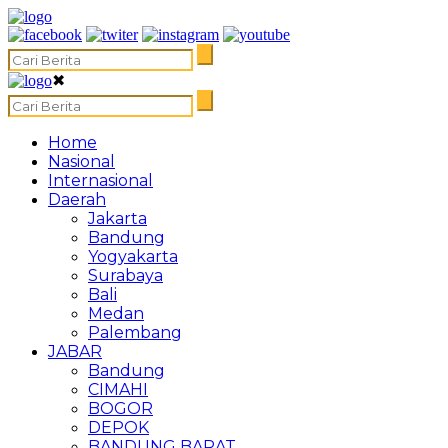
✖
Home
Nasional
Internasional
Daerah
Jakarta
Bandung
Yogyakarta
Surabaya
Bali
Medan
Palembang
JABAR
Bandung
CIMAHI
BOGOR
DEPOK
BANDUNG BARAT