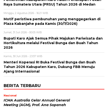
Raya Sumatera Utara (PRSU) Tahun 2026 di Medan
Minggu, 2 Agustus 2026 - 16:21 WIB
Motif peristiwa pembunuhan yang menggegerkan di
Plaza Kabanjahe pada Kamis (30/7/2026)
Jumat, 31 Juli 2026 - 00:05 WIB
Bupati Karo Ajak Semua Pihak Majukan Pariwisata dan
Hortikultura melalui Festival Bunga dan Buah Tahun
2026
Kamis, 30 Juli 2026 - 23:57 WIB
Menteri Koperasi RI Buka Festival Bunga dan Buah
Tahun 2026 Kabupaten Karo, Dukung FBB Menuju
Ajang Internasional
BERITA TERBARU
Nasional
ICMA Australia Gelar Annual General
Meeting (AGM), Prof. Ana Sopanah