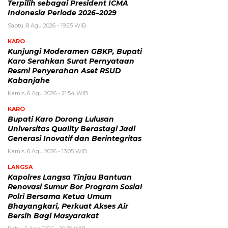
Terpilih sebagai President ICMA
Indonesia Periode 2026–2029
Sabtu, 8 Agu 2026 - 19:25 WIB
KARO
Kunjungi Moderamen GBKP, Bupati
Karo Serahkan Surat Pernyataan
Resmi Penyerahan Aset RSUD
Kabanjahe
Kamis, 6 Agu 2026 - 21:54 WIB
KARO
Bupati Karo Dorong Lulusan
Universitas Quality Berastagi Jadi
Generasi Inovatif dan Berintegritas
Kamis, 6 Agu 2026 - 13:05 WIB
LANGSA
Kapolres Langsa Tinjau Bantuan
Renovasi Sumur Bor Program Sosial
Polri Bersama Ketua Umum
Bhayangkari, Perkuat Akses Air
Bersih Bagi Masyarakat