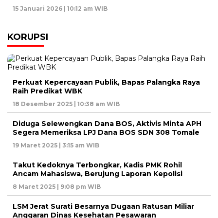
15 Januari 2026 | 10:12 am WIB
KORUPSI
Perkuat Kepercayaan Publik, Bapas Palangka Raya
Raih Predikat WBK
18 Desember 2025 | 10:38 am WIB
Diduga Selewengkan Dana BOS, Aktivis Minta APH
Segera Memeriksa LPJ Dana BOS SDN 308 Tomale
19 Maret 2025 | 3:15 am WIB
Takut Kedoknya Terbongkar, Kadis PMK Rohil
Ancam Mahasiswa, Berujung Laporan Kepolisi
8 Maret 2025 | 9:08 pm WIB
LSM Jerat Surati Besarnya Dugaan Ratusan Miliar
Anggaran Dinas Kesehatan Pesawaran