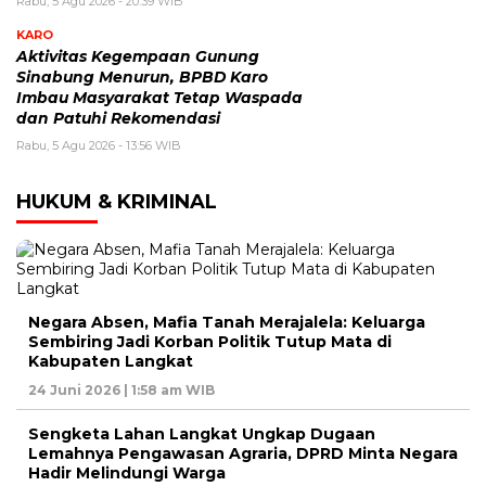
Rabu, 5 Agu 2026 - 20:39 WIB
KARO
Aktivitas Kegempaan Gunung
Sinabung Menurun, BPBD Karo
Imbau Masyarakat Tetap Waspada
dan Patuhi Rekomendasi
Rabu, 5 Agu 2026 - 13:56 WIB
HUKUM & KRIMINAL
Negara Absen, Mafia Tanah Merajalela: Keluarga
Sembiring Jadi Korban Politik Tutup Mata di
Kabupaten Langkat
24 Juni 2026 | 1:58 am WIB
Sengketa Lahan Langkat Ungkap Dugaan
Lemahnya Pengawasan Agraria, DPRD Minta Negara
Hadir Melindungi Warga