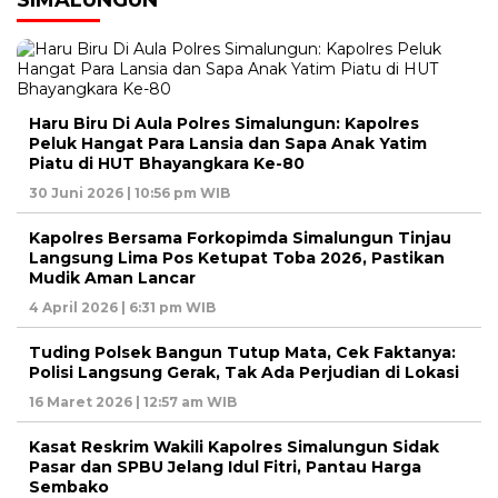
Haru Biru Di Aula Polres Simalungun: Kapolres
Peluk Hangat Para Lansia dan Sapa Anak Yatim
Piatu di HUT Bhayangkara Ke-80
30 Juni 2026 | 10:56 pm WIB
Kapolres Bersama Forkopimda Simalungun Tinjau
Langsung Lima Pos Ketupat Toba 2026, Pastikan
Mudik Aman Lancar
4 April 2026 | 6:31 pm WIB
Tuding Polsek Bangun Tutup Mata, Cek Faktanya:
Polisi Langsung Gerak, Tak Ada Perjudian di Lokasi
16 Maret 2026 | 12:57 am WIB
Kasat Reskrim Wakili Kapolres Simalungun Sidak
Pasar dan SPBU Jelang Idul Fitri, Pantau Harga
Sembako