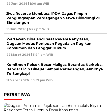
22 Juni 2026 | 1:00 am WIB
Jiwa Reserse Membara, IPDA Gagas Pimpin
Pengungkapan Perdagangan Satwa Dilindungi di
Simalungun
15 Juni 2026 | 6:27 pm WIB
Wartawan Dihalangi Saat Rekam Penyitaan,
Dugaan Modus Penipuan Pegadaian Rugikan
Konsumen dan Langgar Hukum
27 Maret 2026 | 3:24 pm WIB
Komitmen Polsek Bosar Maligas Berantas Narkoba:
Bandar Licin Dikejar Sampai Perladangan, Akhirnya
Tertangkap!
11 Maret 2026 | 10:57 pm WIB
PERISTIWA