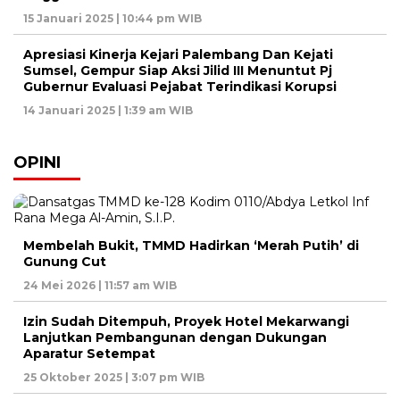
15 Januari 2025 | 10:44 pm WIB
Apresiasi Kinerja Kejari Palembang Dan Kejati
Sumsel, Gempur Siap Aksi Jilid III Menuntut Pj
Gubernur Evaluasi Pejabat Terindikasi Korupsi
14 Januari 2025 | 1:39 am WIB
OPINI
Membelah Bukit, TMMD Hadirkan ‘Merah Putih’ di
Gunung Cut
24 Mei 2026 | 11:57 am WIB
Izin Sudah Ditempuh, Proyek Hotel Mekarwangi
Lanjutkan Pembangunan dengan Dukungan
Aparatur Setempat
25 Oktober 2025 | 3:07 pm WIB