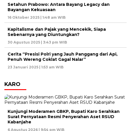
Setahun Prabowo: Antara Bayang Legacy dan
Bayangan Kekuasaan
16 Oktober 2025 | 1:48 am WIB
Kapitalisme dan Pajak yang Mencekik, Siapa
Sebenarnya yang Diuntungkan?
30 Agustus 2025 | 3:43 pm WIB
Cerita “Presisi Polri yang Jauh Panggang dari Api,
Penuh Wereng Coklat Gagal Nalar”
23 Januari 2025 | 1:53 am WIB
KARO
Kunjungi Moderamen GBKP, Bupati Karo Serahkan
Surat Pernyataan Resmi Penyerahan Aset RSUD
Kabanjahe
6 Agustus 2026 | 9:54 pm WIB