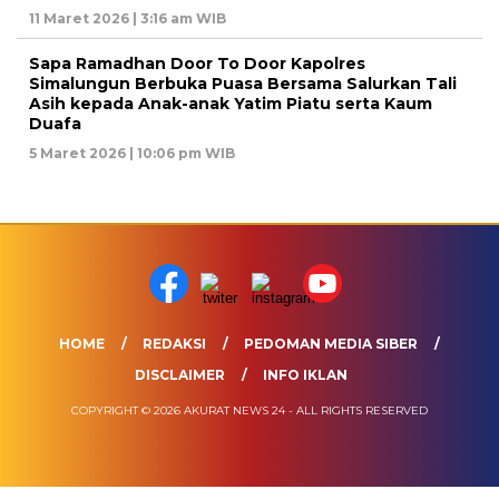
11 Maret 2026 | 3:16 am WIB
Sapa Ramadhan Door To Door Kapolres
Simalungun Berbuka Puasa Bersama Salurkan Tali
Asih kepada Anak-anak Yatim Piatu serta Kaum
Duafa
5 Maret 2026 | 10:06 pm WIB
HOME
REDAKSI
PEDOMAN MEDIA SIBER
DISCLAIMER
INFO IKLAN
COPYRIGHT © 2026 AKURAT NEWS 24 - ALL RIGHTS RESERVED