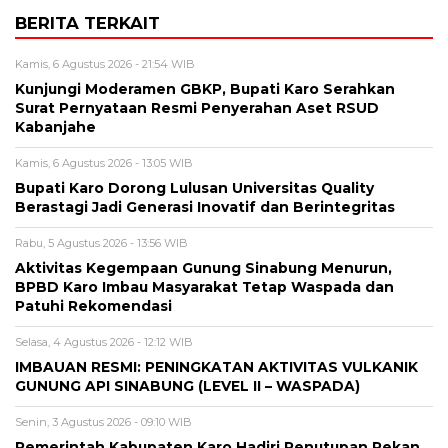
BERITA TERKAIT
Kamis, 6 Agustus 2026 - 21:54 WIB
Kunjungi Moderamen GBKP, Bupati Karo Serahkan
Surat Pernyataan Resmi Penyerahan Aset RSUD
Kabanjahe
Kamis, 6 Agustus 2026 - 13:05 WIB
Bupati Karo Dorong Lulusan Universitas Quality
Berastagi Jadi Generasi Inovatif dan Berintegritas
Rabu, 5 Agustus 2026 - 13:56 WIB
Aktivitas Kegempaan Gunung Sinabung Menurun,
BPBD Karo Imbau Masyarakat Tetap Waspada dan
Patuhi Rekomendasi
Selasa, 4 Agustus 2026 - 12:12 WIB
IMBAUAN RESMI: PENINGKATAN AKTIVITAS VULKANIK
GUNUNG API SINABUNG (LEVEL II – WASPADA)
Senin, 3 Agustus 2026 - 09:10 WIB
Pemerintah Kabupaten Karo Hadiri Penutupan Pekan