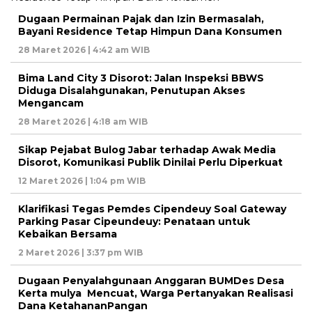
Dugaan Permainan Pajak dan Izin Bermasalah,
Bayani Residence Tetap Himpun Dana Konsumen
28 Maret 2026 | 4:42 am WIB
Bima Land City 3 Disorot: Jalan Inspeksi BBWS
Diduga Disalahgunakan, Penutupan Akses
Mengancam
28 Maret 2026 | 4:18 am WIB
Sikap Pejabat Bulog Jabar terhadap Awak Media
Disorot, Komunikasi Publik Dinilai Perlu Diperkuat
12 Maret 2026 | 1:04 pm WIB
Klarifikasi Tegas Pemdes Cipendeuy Soal Gateway
Parking Pasar Cipeundeuy: Penataan untuk
Kebaikan Bersama
2 Maret 2026 | 3:37 pm WIB
Dugaan Penyalahgunaan Anggaran BUMDes Desa
Kerta mulya Mencuat, Warga Pertanyakan Realisasi
Dana KetahananPangan