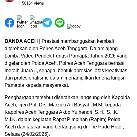
50154 views
BANDA ACEH |
Prestasi membanggakan kembali
ditorehkan oleh Polres Aceh Tenggara. Dalam ajang
Lomba Video Pendek Fungsi Pamapta Tahun 2026 yang
digelar oleh Polda Aceh, Polres Aceh Tenggara berhasil
meraih Juara II, sebagai bentuk apresiasi atas kreativitas
dan profesionalisme dalam menampilkan kinerja fungsi
Pamapta kepada masyarakat.
Penghargaan tersebut diserahkan langsung oleh Kapolda
Aceh, Irjen Pol. Drs. Marzuki Ali Basyah, M.M. kepada
Kapolres Aceh Tenggara Akbp Yulhendri, S.H., S.I.K.,
M.I.K. dalam kegiatan Rapat Pimpinan (Rapim) Polda
Aceh dan jajaran yang berlangsung di The Pade Hotel,
Selasa (24/02/2026).