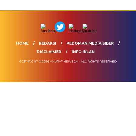
HOME
REDAKSI
PEDOMAN MEDIA SIBER
DISCLAIMER
INFO IKLAN
COPYRIGHT © 2026 AKURAT NEWS 24 - ALL RIGHTS RESERVED