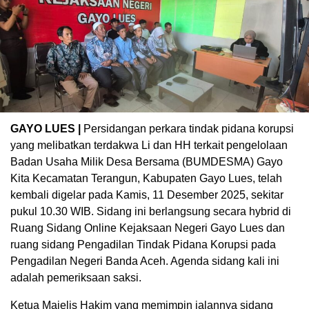
GAYO LUES |
Persidangan perkara tindak pidana korupsi
yang melibatkan terdakwa Li dan HH terkait pengelolaan
Badan Usaha Milik Desa Bersama (BUMDESMA) Gayo
Kita Kecamatan Terangun, Kabupaten Gayo Lues, telah
kembali digelar pada Kamis, 11 Desember 2025, sekitar
pukul 10.30 WIB. Sidang ini berlangsung secara hybrid di
Ruang Sidang Online Kejaksaan Negeri Gayo Lues dan
ruang sidang Pengadilan Tindak Pidana Korupsi pada
Pengadilan Negeri Banda Aceh. Agenda sidang kali ini
adalah pemeriksaan saksi.
Ketua Majelis Hakim yang memimpin jalannya sidang