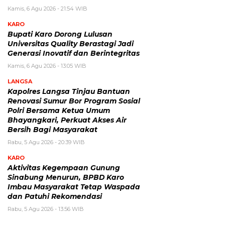
Kamis, 6 Agu 2026 - 21:54 WIB
KARO
Bupati Karo Dorong Lulusan
Universitas Quality Berastagi Jadi
Generasi Inovatif dan Berintegritas
Kamis, 6 Agu 2026 - 13:05 WIB
LANGSA
Kapolres Langsa Tinjau Bantuan
Renovasi Sumur Bor Program Sosial
Polri Bersama Ketua Umum
Bhayangkari, Perkuat Akses Air
Bersih Bagi Masyarakat
Rabu, 5 Agu 2026 - 20:39 WIB
KARO
Aktivitas Kegempaan Gunung
Sinabung Menurun, BPBD Karo
Imbau Masyarakat Tetap Waspada
dan Patuhi Rekomendasi
Rabu, 5 Agu 2026 - 13:56 WIB