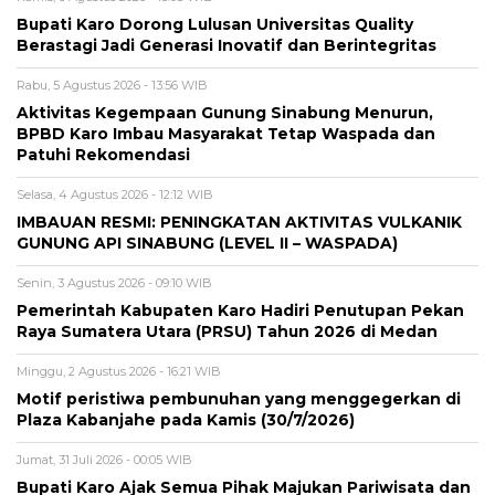
Bupati Karo Dorong Lulusan Universitas Quality
Berastagi Jadi Generasi Inovatif dan Berintegritas
Rabu, 5 Agustus 2026 - 13:56 WIB
Aktivitas Kegempaan Gunung Sinabung Menurun,
BPBD Karo Imbau Masyarakat Tetap Waspada dan
Patuhi Rekomendasi
Selasa, 4 Agustus 2026 - 12:12 WIB
IMBAUAN RESMI: PENINGKATAN AKTIVITAS VULKANIK
GUNUNG API SINABUNG (LEVEL II – WASPADA)
Senin, 3 Agustus 2026 - 09:10 WIB
Pemerintah Kabupaten Karo Hadiri Penutupan Pekan
Raya Sumatera Utara (PRSU) Tahun 2026 di Medan
Minggu, 2 Agustus 2026 - 16:21 WIB
Motif peristiwa pembunuhan yang menggegerkan di
Plaza Kabanjahe pada Kamis (30/7/2026)
Jumat, 31 Juli 2026 - 00:05 WIB
Bupati Karo Ajak Semua Pihak Majukan Pariwisata dan