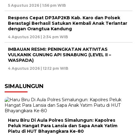
5 Agustus 2026 | 1:56 pm WIB
Respons Cepat DP3AP2KB Kab. Karo dan Polsek
Berastagi Berhasil Satukan Kembali Anak Terlantar
dengan Orangtua Kandung
4 Agustus 2026 | 2:34 pm WIB
IMBAUAN RESMI: PENINGKATAN AKTIVITAS
VULKANIK GUNUNG API SINABUNG (LEVEL II –
WASPADA)
4 Agustus 2026 | 12:12 pm WIB
SIMALUNGUN
Haru Biru Di Aula Polres Simalungun: Kapolres
Peluk Hangat Para Lansia dan Sapa Anak Yatim
Piatu di HUT Bhayangkara Ke-80