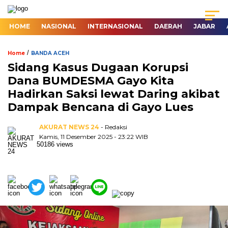
HOME
NASIONAL
INTERNASIONAL
DAERAH
JABAR
/
Home
BANDA ACEH
Sidang Kasus Dugaan Korupsi
Dana BUMDESMA Gayo Kita
Hadirkan Saksi lewat Daring akibat
Dampak Bencana di Gayo Lues
AKURAT NEWS 24
- Redaksi
Kamis, 11 Desember 2025 - 23:22 WIB
50186 views