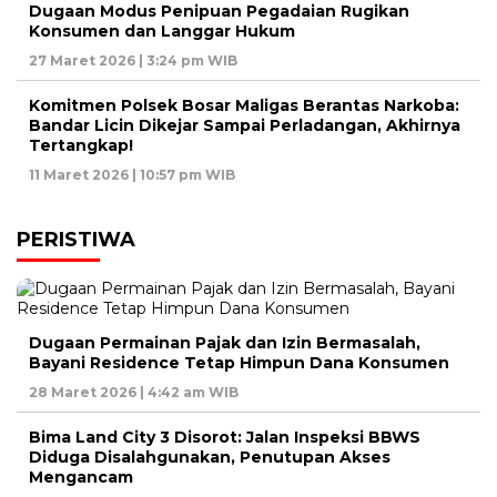
Dugaan Modus Penipuan Pegadaian Rugikan
Konsumen dan Langgar Hukum
27 Maret 2026 | 3:24 pm WIB
Komitmen Polsek Bosar Maligas Berantas Narkoba:
Bandar Licin Dikejar Sampai Perladangan, Akhirnya
Tertangkap!
11 Maret 2026 | 10:57 pm WIB
PERISTIWA
Dugaan Permainan Pajak dan Izin Bermasalah,
Bayani Residence Tetap Himpun Dana Konsumen
28 Maret 2026 | 4:42 am WIB
Bima Land City 3 Disorot: Jalan Inspeksi BBWS
Diduga Disalahgunakan, Penutupan Akses
Mengancam