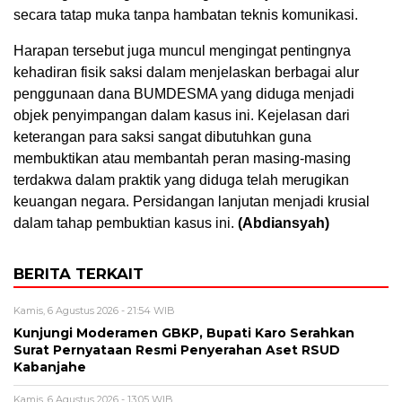
secara tatap muka tanpa hambatan teknis komunikasi.
Harapan tersebut juga muncul mengingat pentingnya
kehadiran fisik saksi dalam menjelaskan berbagai alur
penggunaan dana BUMDESMA yang diduga menjadi
objek penyimpangan dalam kasus ini. Kejelasan dari
keterangan para saksi sangat dibutuhkan guna
membuktikan atau membantah peran masing-masing
terdakwa dalam praktik yang diduga telah merugikan
keuangan negara. Persidangan lanjutan menjadi krusial
dalam tahap pembuktian kasus ini.
(Abdiansyah)
BERITA TERKAIT
Kamis, 6 Agustus 2026 - 21:54 WIB
Kunjungi Moderamen GBKP, Bupati Karo Serahkan
Surat Pernyataan Resmi Penyerahan Aset RSUD
Kabanjahe
Kamis, 6 Agustus 2026 - 13:05 WIB