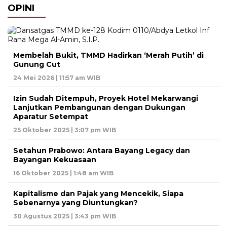
OPINI
Membelah Bukit, TMMD Hadirkan ‘Merah Putih’ di
Gunung Cut
24 Mei 2026 | 11:57 am WIB
Izin Sudah Ditempuh, Proyek Hotel Mekarwangi
Lanjutkan Pembangunan dengan Dukungan
Aparatur Setempat
25 Oktober 2025 | 3:07 pm WIB
Setahun Prabowo: Antara Bayang Legacy dan
Bayangan Kekuasaan
16 Oktober 2025 | 1:48 am WIB
Kapitalisme dan Pajak yang Mencekik, Siapa
Sebenarnya yang Diuntungkan?
30 Agustus 2025 | 3:43 pm WIB