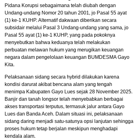
Pidana Korupsi sebagaimana telah diubah dengan
Undang-undang Nomor 20 tahun 2001, jo Pasal 55 ayat
(1) ke-1 KUHP. Alternatif dakwaan diberikan secara
subsidair melalui Pasal 3 Undang-undang yang sama, jo
Pasal 55 ayat (1) ke-1 KUHP, yang pada pokoknya
menyebutkan bahwa keduanya telah melakukan
perbuatan melawan hukum yang merugikan keuangan
negara dalam pengelolaan keuangan BUMDESMA Gayo
Kita.
Pelaksanaan sidang secara hybrid dilakukan karena
kondisi darurat akibat bencana alam yang tengah
menimpa Kabupaten Gayo Lues sejak 28 November 2025.
Banjir dan tanah longsor telah menyebabkan berbagai
akses transportasi terputus, termasuk jalur antara Gayo
Lues dan Banda Aceh. Dalam situasi ini, pelaksanaan
sidang daring menjadi satu-satunya opsi lanjutan sehingga
proses hukum tetap berjalan meskipun menghadapi
kendala alam.