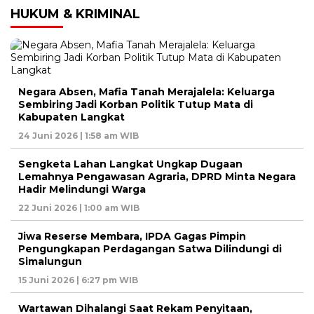
HUKUM & KRIMINAL
Negara Absen, Mafia Tanah Merajalela: Keluarga
Sembiring Jadi Korban Politik Tutup Mata di
Kabupaten Langkat
24 Juni 2026 | 1:58 am WIB
Sengketa Lahan Langkat Ungkap Dugaan
Lemahnya Pengawasan Agraria, DPRD Minta Negara
Hadir Melindungi Warga
22 Juni 2026 | 1:00 am WIB
Jiwa Reserse Membara, IPDA Gagas Pimpin
Pengungkapan Perdagangan Satwa Dilindungi di
Simalungun
15 Juni 2026 | 6:27 pm WIB
Wartawan Dihalangi Saat Rekam Penyitaan,