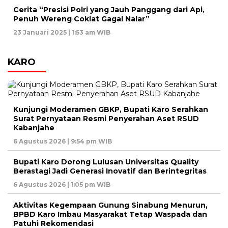
Cerita “Presisi Polri yang Jauh Panggang dari Api,
Penuh Wereng Coklat Gagal Nalar”
23 Januari 2025 | 1:53 am WIB
KARO
Kunjungi Moderamen GBKP, Bupati Karo Serahkan
Surat Pernyataan Resmi Penyerahan Aset RSUD
Kabanjahe
6 Agustus 2026 | 9:54 pm WIB
Bupati Karo Dorong Lulusan Universitas Quality
Berastagi Jadi Generasi Inovatif dan Berintegritas
6 Agustus 2026 | 1:05 pm WIB
Aktivitas Kegempaan Gunung Sinabung Menurun,
BPBD Karo Imbau Masyarakat Tetap Waspada dan
Patuhi Rekomendasi