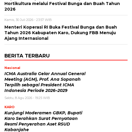
Hortikultura melalui Festival Bunga dan Buah Tahun
2026
Kamis, 30 Juli 2026 - 23:57 WIB
Menteri Koperasi RI Buka Festival Bunga dan Buah
Tahun 2026 Kabupaten Karo, Dukung FBB Menuju
Ajang Internasional
BERITA TERBARU
Nasional
ICMA Australia Gelar Annual General
Meeting (AGM), Prof. Ana Sopanah
Terpilih sebagai President ICMA
Indonesia Periode 2026–2029
Sabtu, 8 Agu 2026 - 19:25 WIB
KARO
Kunjungi Moderamen GBKP, Bupati
Karo Serahkan Surat Pernyataan
Resmi Penyerahan Aset RSUD
Kabanjahe