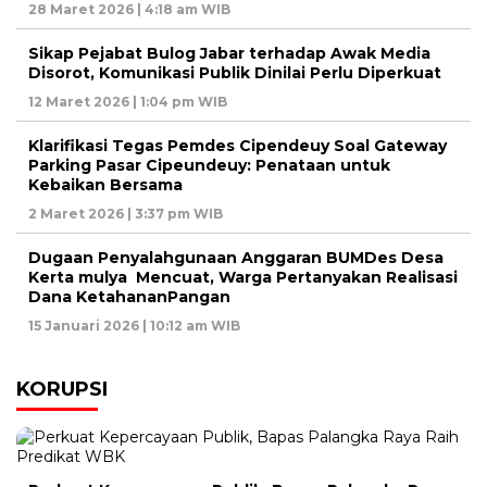
28 Maret 2026 | 4:18 am WIB
Sikap Pejabat Bulog Jabar terhadap Awak Media
Disorot, Komunikasi Publik Dinilai Perlu Diperkuat
12 Maret 2026 | 1:04 pm WIB
Klarifikasi Tegas Pemdes Cipendeuy Soal Gateway
Parking Pasar Cipeundeuy: Penataan untuk
Kebaikan Bersama
2 Maret 2026 | 3:37 pm WIB
Dugaan Penyalahgunaan Anggaran BUMDes Desa
Kerta mulya Mencuat, Warga Pertanyakan Realisasi
Dana KetahananPangan
15 Januari 2026 | 10:12 am WIB
KORUPSI