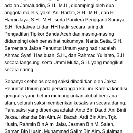
adalah Jamaluddin, S.H., M.H., didampingi oleh dua
anggota majelis, yakni Ani Hartati, S.H., M.H., dan H.
Harmi Jaya, S.H., M.H., serta Panitera Pengganti Suraiya,
S.H. Terdakwa Li dan HH hadir secara luring di
Pengadilan Tipikor Banda Aceh dan masing-masing
didampingi oleh penasihat hukumnya, Nanta Setia, S.H.
Sementara Jaksa Penuntut Umum yang hadir adalah
Ahmad Syafii Hasibuan, S.H., dan Rahmad Yulianto, S.H.
secara langsung, serta Ummi Mutia, S.H. yang mengikuti
secara daring.
Sebanyak sebelas orang saksi dihadirkan oleh Jaksa
Penuntut Umum pada persidangan kali ini. Karena kondisi
geografis yang belum memungkinkan akibat bencana
alam, seluruh saksi memberikan kesaksian secara daring.
Para saksi yang diperiksa adalah Anto Bin Daud, Ani Binti
Jaksa, Iskandar Bin Alm. Ali Bacah, Ardi Bin Alm. Tgk.
Husin, Rahmin Bin Alm. Jafar, Jasman Bin M. Saleh,
Saman Bin Husin, Muhammad Salim Bin Alm. Sulaiman,