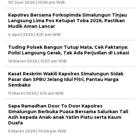
30 Juni 2026 | 10:56 pm WIB
Kapolres Bersama Forkopimda Simalungun Tinjau
Langsung Lima Pos Ketupat Toba 2026, Pastikan
Mudik Aman Lancar
4 April 2026 | 6:31 pm WIB
Tuding Polsek Bangun Tutup Mata, Cek Faktanya:
Polisi Langsung Gerak, Tak Ada Perjudian di Lokasi
16 Maret 2026 | 12:57 am WIB
Kasat Reskrim Wakili Kapolres Simalungun Sidak
Pasar dan SPBU Jelang Idul Fitri, Pantau Harga
Sembako
11 Maret 2026 | 3:16 am WIB
Sapa Ramadhan Door To Door Kapolres
Simalungun Berbuka Puasa Bersama Salurkan Tali
Asih kepada Anak-anak Yatim Piatu serta Kaum
Duafa
5 Maret 2026 | 10:06 pm WIB