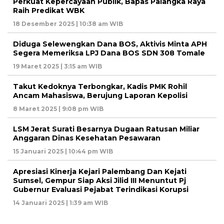
Perkuat Kepercayaan Publik, Bapas Palangka Raya
Raih Predikat WBK
18 Desember 2025 | 10:38 am WIB
Diduga Selewengkan Dana BOS, Aktivis Minta APH
Segera Memeriksa LPJ Dana BOS SDN 308 Tomale
19 Maret 2025 | 3:15 am WIB
Takut Kedoknya Terbongkar, Kadis PMK Rohil
Ancam Mahasiswa, Berujung Laporan Kepolisi
8 Maret 2025 | 9:08 pm WIB
LSM Jerat Surati Besarnya Dugaan Ratusan Miliar
Anggaran Dinas Kesehatan Pesawaran
15 Januari 2025 | 10:44 pm WIB
Apresiasi Kinerja Kejari Palembang Dan Kejati
Sumsel, Gempur Siap Aksi Jilid III Menuntut Pj
Gubernur Evaluasi Pejabat Terindikasi Korupsi
14 Januari 2025 | 1:39 am WIB