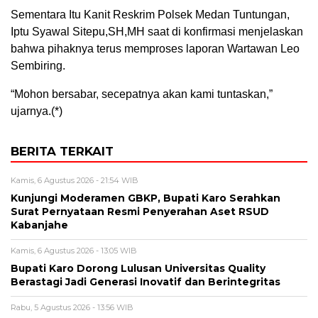
Sementara Itu Kanit Reskrim Polsek Medan Tuntungan,
Iptu Syawal Sitepu,SH,MH saat di konfirmasi menjelaskan
bahwa pihaknya terus memproses laporan Wartawan Leo
Sembiring.
“Mohon bersabar, secepatnya akan kami tuntaskan,”
ujarnya.(*)
BERITA TERKAIT
Kamis, 6 Agustus 2026 - 21:54 WIB
Kunjungi Moderamen GBKP, Bupati Karo Serahkan
Surat Pernyataan Resmi Penyerahan Aset RSUD
Kabanjahe
Kamis, 6 Agustus 2026 - 13:05 WIB
Bupati Karo Dorong Lulusan Universitas Quality
Berastagi Jadi Generasi Inovatif dan Berintegritas
Rabu, 5 Agustus 2026 - 13:56 WIB