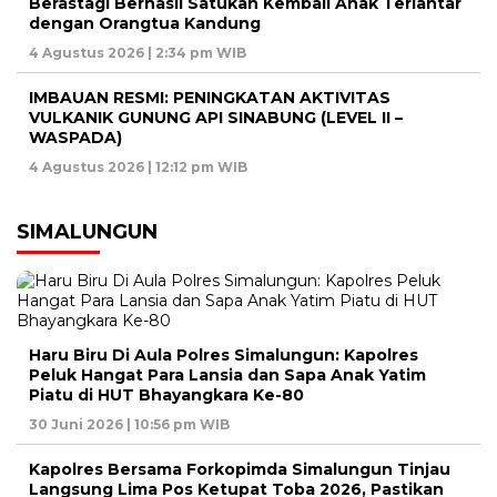
Berastagi Berhasil Satukan Kembali Anak Terlantar
dengan Orangtua Kandung
4 Agustus 2026 | 2:34 pm WIB
IMBAUAN RESMI: PENINGKATAN AKTIVITAS
VULKANIK GUNUNG API SINABUNG (LEVEL II –
WASPADA)
4 Agustus 2026 | 12:12 pm WIB
SIMALUNGUN
Haru Biru Di Aula Polres Simalungun: Kapolres
Peluk Hangat Para Lansia dan Sapa Anak Yatim
Piatu di HUT Bhayangkara Ke-80
30 Juni 2026 | 10:56 pm WIB
Kapolres Bersama Forkopimda Simalungun Tinjau
Langsung Lima Pos Ketupat Toba 2026, Pastikan