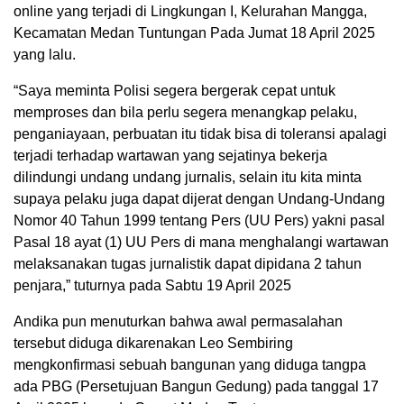
online yang terjadi di Lingkungan I, Kelurahan Mangga,
Kecamatan Medan Tuntungan Pada Jumat 18 April 2025
yang lalu.
“Saya meminta Polisi segera bergerak cepat untuk
memproses dan bila perlu segera menangkap pelaku,
penganiayaan, perbuatan itu tidak bisa di toleransi apalagi
terjadi terhadap wartawan yang sejatinya bekerja
dilindungi undang undang jurnalis, selain itu kita minta
supaya pelaku juga dapat dijerat dengan Undang-Undang
Nomor 40 Tahun 1999 tentang Pers (UU Pers) yakni pasal
Pasal 18 ayat (1) UU Pers di mana menghalangi wartawan
melaksanakan tugas jurnalistik dapat dipidana 2 tahun
penjara,” tuturnya pada Sabtu 19 April 2025
Andika pun menuturkan bahwa awal permasalahan
tersebut diduga dikarenakan Leo Sembiring
mengkonfirmasi sebuah bangunan yang diduga tangpa
ada PBG (Persetujuan Bangun Gedung) pada tanggal 17