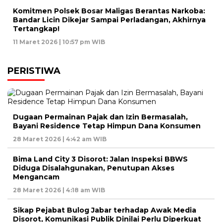
Komitmen Polsek Bosar Maligas Berantas Narkoba:
Bandar Licin Dikejar Sampai Perladangan, Akhirnya
Tertangkap!
11 Maret 2026 | 10:57 pm WIB
PERISTIWA
Dugaan Permainan Pajak dan Izin Bermasalah,
Bayani Residence Tetap Himpun Dana Konsumen
28 Maret 2026 | 4:42 am WIB
Bima Land City 3 Disorot: Jalan Inspeksi BBWS
Diduga Disalahgunakan, Penutupan Akses
Mengancam
28 Maret 2026 | 4:18 am WIB
Sikap Pejabat Bulog Jabar terhadap Awak Media
Disorot, Komunikasi Publik Dinilai Perlu Diperkuat