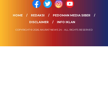
HOME
REDAKSI
PEDOMAN MEDIA SIBER
DISCLAIMER
INFO IKLAN
COPYRIGHT © 2026 AKURAT NEWS 24 - ALL RIGHTS RESERVED