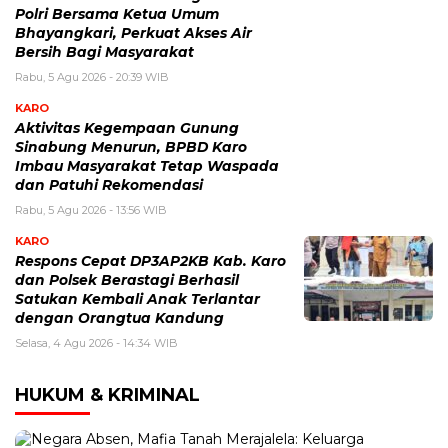
Polri Bersama Ketua Umum
Bhayangkari, Perkuat Akses Air
Bersih Bagi Masyarakat
Rabu, 5 Agu 2026 - 20:39 WIB
KARO
Aktivitas Kegempaan Gunung
Sinabung Menurun, BPBD Karo
Imbau Masyarakat Tetap Waspada
dan Patuhi Rekomendasi
Rabu, 5 Agu 2026 - 13:56 WIB
KARO
Respons Cepat DP3AP2KB Kab. Karo
dan Polsek Berastagi Berhasil
Satukan Kembali Anak Terlantar
dengan Orangtua Kandung
Selasa, 4 Agu 2026 - 14:34 WIB
HUKUM & KRIMINAL