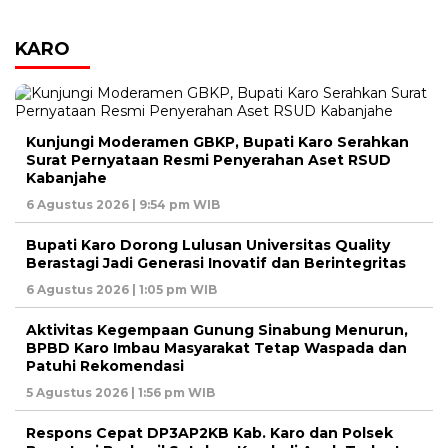
KARO
Kunjungi Moderamen GBKP, Bupati Karo Serahkan
Surat Pernyataan Resmi Penyerahan Aset RSUD
Kabanjahe
6 Agustus 2026 | 9:54 pm WIB
Bupati Karo Dorong Lulusan Universitas Quality
Berastagi Jadi Generasi Inovatif dan Berintegritas
6 Agustus 2026 | 1:05 pm WIB
Aktivitas Kegempaan Gunung Sinabung Menurun,
BPBD Karo Imbau Masyarakat Tetap Waspada dan
Patuhi Rekomendasi
5 Agustus 2026 | 1:56 pm WIB
Respons Cepat DP3AP2KB Kab. Karo dan Polsek