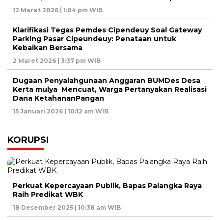
12 Maret 2026 | 1:04 pm WIB
Klarifikasi Tegas Pemdes Cipendeuy Soal Gateway
Parking Pasar Cipeundeuy: Penataan untuk
Kebaikan Bersama
2 Maret 2026 | 3:37 pm WIB
Dugaan Penyalahgunaan Anggaran BUMDes Desa
Kerta mulya Mencuat, Warga Pertanyakan Realisasi
Dana KetahananPangan
15 Januari 2026 | 10:12 am WIB
KORUPSI
Perkuat Kepercayaan Publik, Bapas Palangka Raya
Raih Predikat WBK
18 Desember 2025 | 10:38 am WIB