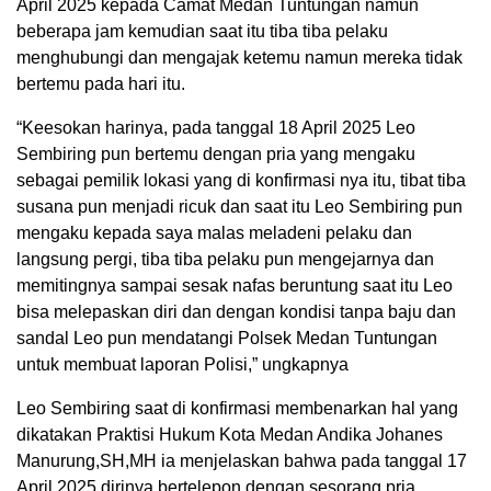
April 2025 kepada Camat Medan Tuntungan namun
beberapa jam kemudian saat itu tiba tiba pelaku
menghubungi dan mengajak ketemu namun mereka tidak
bertemu pada hari itu.
“Keesokan harinya, pada tanggal 18 April 2025 Leo
Sembiring pun bertemu dengan pria yang mengaku
sebagai pemilik lokasi yang di konfirmasi nya itu, tibat tiba
susana pun menjadi ricuk dan saat itu Leo Sembiring pun
mengaku kepada saya malas meladeni pelaku dan
langsung pergi, tiba tiba pelaku pun mengejarnya dan
memitingnya sampai sesak nafas beruntung saat itu Leo
bisa melepaskan diri dan dengan kondisi tanpa baju dan
sandal Leo pun mendatangi Polsek Medan Tuntungan
untuk membuat laporan Polisi,” ungkapnya
Leo Sembiring saat di konfirmasi membenarkan hal yang
dikatakan Praktisi Hukum Kota Medan Andika Johanes
Manurung,SH,MH ia menjelaskan bahwa pada tanggal 17
April 2025 dirinya bertelepon dengan sesorang pria