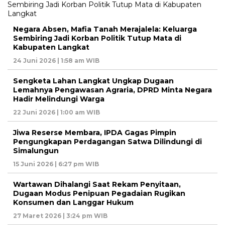
Negara Absen, Mafia Tanah Merajalela: Keluarga
Sembiring Jadi Korban Politik Tutup Mata di
Kabupaten Langkat
24 Juni 2026 | 1:58 am WIB
Sengketa Lahan Langkat Ungkap Dugaan
Lemahnya Pengawasan Agraria, DPRD Minta Negara
Hadir Melindungi Warga
22 Juni 2026 | 1:00 am WIB
Jiwa Reserse Membara, IPDA Gagas Pimpin
Pengungkapan Perdagangan Satwa Dilindungi di
Simalungun
15 Juni 2026 | 6:27 pm WIB
Wartawan Dihalangi Saat Rekam Penyitaan,
Dugaan Modus Penipuan Pegadaian Rugikan
Konsumen dan Langgar Hukum
27 Maret 2026 | 3:24 pm WIB