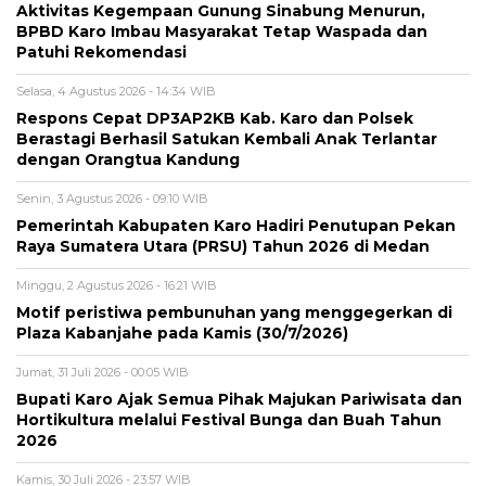
Aktivitas Kegempaan Gunung Sinabung Menurun,
BPBD Karo Imbau Masyarakat Tetap Waspada dan
Patuhi Rekomendasi
Selasa, 4 Agustus 2026 - 14:34 WIB
Respons Cepat DP3AP2KB Kab. Karo dan Polsek
Berastagi Berhasil Satukan Kembali Anak Terlantar
dengan Orangtua Kandung
Senin, 3 Agustus 2026 - 09:10 WIB
Pemerintah Kabupaten Karo Hadiri Penutupan Pekan
Raya Sumatera Utara (PRSU) Tahun 2026 di Medan
Minggu, 2 Agustus 2026 - 16:21 WIB
Motif peristiwa pembunuhan yang menggegerkan di
Plaza Kabanjahe pada Kamis (30/7/2026)
Jumat, 31 Juli 2026 - 00:05 WIB
Bupati Karo Ajak Semua Pihak Majukan Pariwisata dan
Hortikultura melalui Festival Bunga dan Buah Tahun
2026
Kamis, 30 Juli 2026 - 23:57 WIB