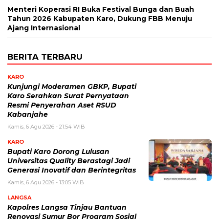
Menteri Koperasi RI Buka Festival Bunga dan Buah
Tahun 2026 Kabupaten Karo, Dukung FBB Menuju
Ajang Internasional
BERITA TERBARU
KARO
Kunjungi Moderamen GBKP, Bupati
Karo Serahkan Surat Pernyataan
Resmi Penyerahan Aset RSUD
Kabanjahe
Kamis, 6 Agu 2026 - 21:54 WIB
KARO
Bupati Karo Dorong Lulusan
Universitas Quality Berastagi Jadi
Generasi Inovatif dan Berintegritas
Kamis, 6 Agu 2026 - 13:05 WIB
LANGSA
Kapolres Langsa Tinjau Bantuan
Renovasi Sumur Bor Program Sosial