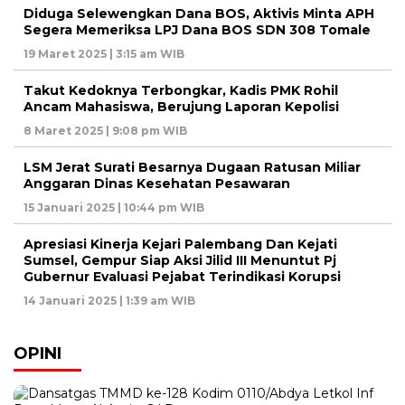
Diduga Selewengkan Dana BOS, Aktivis Minta APH
Segera Memeriksa LPJ Dana BOS SDN 308 Tomale
19 Maret 2025 | 3:15 am WIB
Takut Kedoknya Terbongkar, Kadis PMK Rohil
Ancam Mahasiswa, Berujung Laporan Kepolisi
8 Maret 2025 | 9:08 pm WIB
LSM Jerat Surati Besarnya Dugaan Ratusan Miliar
Anggaran Dinas Kesehatan Pesawaran
15 Januari 2025 | 10:44 pm WIB
Apresiasi Kinerja Kejari Palembang Dan Kejati
Sumsel, Gempur Siap Aksi Jilid III Menuntut Pj
Gubernur Evaluasi Pejabat Terindikasi Korupsi
14 Januari 2025 | 1:39 am WIB
OPINI