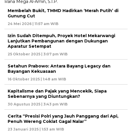
Membelah Bukit, TMMD Hadirkan ‘Merah Putih’ di
Gunung Cut
24 Mei 2026 | 11:57 am WIB
Izin Sudah Ditempuh, Proyek Hotel Mekarwangi
Lanjutkan Pembangunan dengan Dukungan
Aparatur Setempat
25 Oktober 2025 | 3:07 pm WIB
Setahun Prabowo: Antara Bayang Legacy dan
Bayangan Kekuasaan
16 Oktober 2025 | 1:48 am WIB
Kapitalisme dan Pajak yang Mencekik, Siapa
Sebenarnya yang Diuntungkan?
30 Agustus 2025 | 3:43 pm WIB
Cerita “Presisi Polri yang Jauh Panggang dari Api,
Penuh Wereng Coklat Gagal Nalar”
23 Januari 2025 | 1:53 am WIB