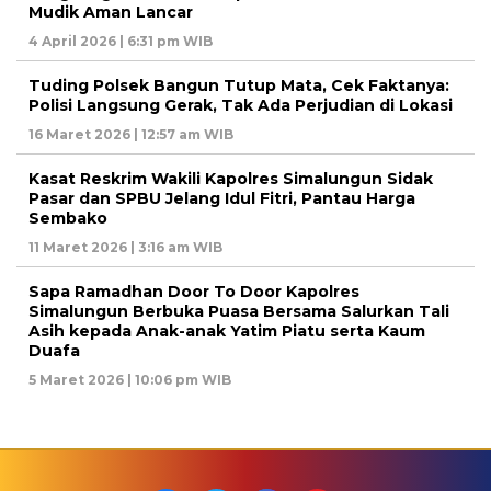
Mudik Aman Lancar
4 April 2026 | 6:31 pm WIB
Tuding Polsek Bangun Tutup Mata, Cek Faktanya:
Polisi Langsung Gerak, Tak Ada Perjudian di Lokasi
16 Maret 2026 | 12:57 am WIB
Kasat Reskrim Wakili Kapolres Simalungun Sidak
Pasar dan SPBU Jelang Idul Fitri, Pantau Harga
Sembako
11 Maret 2026 | 3:16 am WIB
Sapa Ramadhan Door To Door Kapolres
Simalungun Berbuka Puasa Bersama Salurkan Tali
Asih kepada Anak-anak Yatim Piatu serta Kaum
Duafa
5 Maret 2026 | 10:06 pm WIB