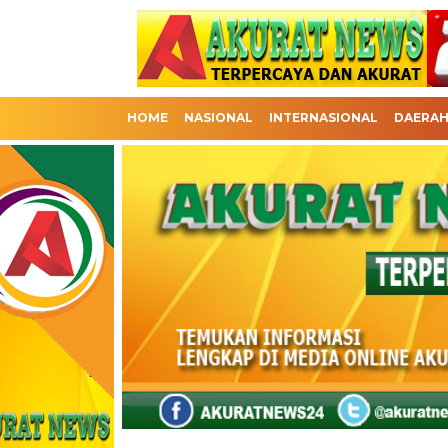
HOME
NASIONAL
INTERNASIONAL
DAERA