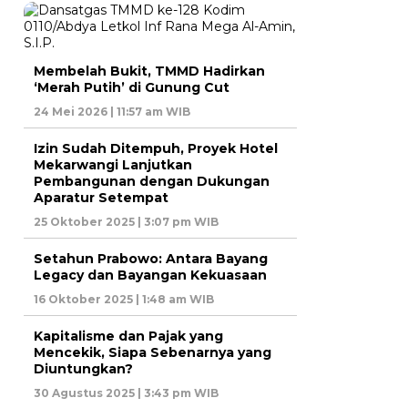
Membelah Bukit, TMMD Hadirkan
‘Merah Putih’ di Gunung Cut
24 Mei 2026 | 11:57 am WIB
Izin Sudah Ditempuh, Proyek Hotel
Mekarwangi Lanjutkan
Pembangunan dengan Dukungan
Aparatur Setempat
25 Oktober 2025 | 3:07 pm WIB
Setahun Prabowo: Antara Bayang
Legacy dan Bayangan Kekuasaan
16 Oktober 2025 | 1:48 am WIB
Kapitalisme dan Pajak yang
Mencekik, Siapa Sebenarnya yang
Diuntungkan?
30 Agustus 2025 | 3:43 pm WIB