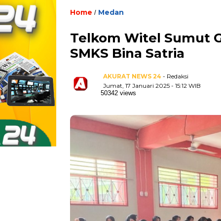
Home
Medan
/
Telkom Witel Sumut Ge
SMKS Bina Satria
AKURAT NEWS 24
- Redaksi
Jumat, 17 Januari 2025 - 15:12 WIB
50342 views