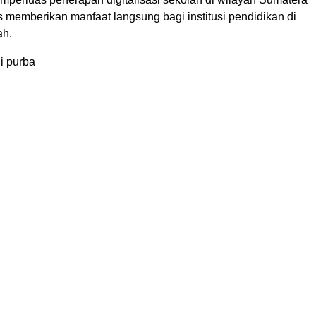
s memberikan manfaat langsung bagi institusi pendidikan di
ah.
i purba