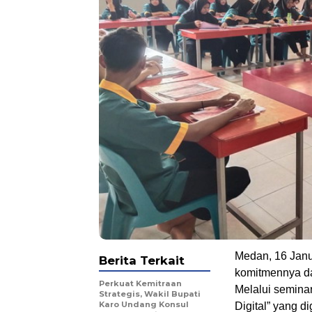
Medan, 16 Janu
Berita Terkait
komitmennya da
Perkuat Kemitraan
Melalui seminar
Strategis, Wakil Bupati
Karo Undang Konsul
Digital” yang 