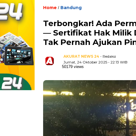
Home
Bandung
/
Terbongkar! Ada Perma
— Sertifikat Hak Milik
Tak Pernah Ajukan Pi
AKURAT NEWS 24
- Redaksi
Jumat, 24 Oktober 2025 - 22:13 WIB
50179 views