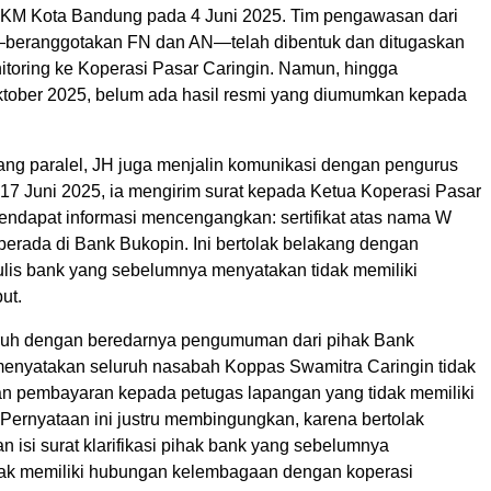
KM Kota Bandung pada 4 Juni 2025. Tim pengawasan dari
—beranggotakan FN dan AN—telah dibentuk dan ditugaskan
toring ke Koperasi Pasar Caringin. Namun, hingga
tober 2025, belum ada hasil resmi yang diumumkan kepada
ng paralel, JH juga menjalin komunikasi dengan pengurus
 17 Juni 2025, ia mengirim surat kepada Ketua Koperasi Pasar
endapat informasi mencengangkan: sertifikat atas nama W
berada di Bank Bukopin. Ini bertolak belakang dengan
tulis bank yang sebelumnya menyatakan tidak memiliki
ut.
eruh dengan beredarnya pengumuman dari pihak Bank
enyatakan seluruh nasabah Koppas Swamitra Caringin tidak
n pembayaran kepada petugas lapangan yang tidak memiliki
. Pernyataan ini justru membingungkan, karena bertolak
 isi surat klarifikasi pihak bank yang sebelumnya
ak memiliki hubungan kelembagaan dengan koperasi