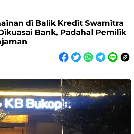
inan di Balik Kredit Swamitra
 Dikuasai Bank, Padahal Pemilik
njaman