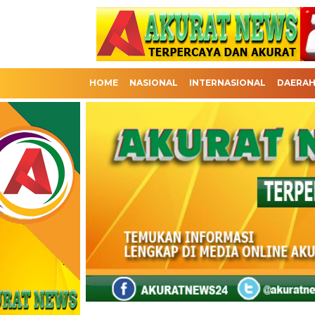
HOME
NASIONAL
INTERNASIONAL
DAERA