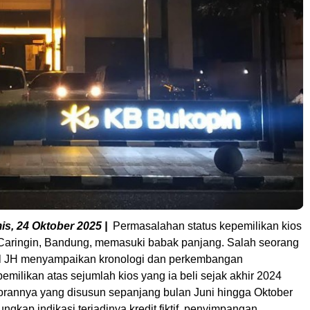
s, 24 Oktober 2025 |
Permasalahan status kepemilikan kios
 Caringin, Bandung, memasuki babak panjang. Salah seorang
al JH menyampaikan kronologi dan perkembangan
milikan atas sejumlah kios yang ia beli sejak akhir 2024
porannya yang disusun sepanjang bulan Juni hingga Oktober
gkap indikasi terjadinya kredit fiktif, penyimpangan