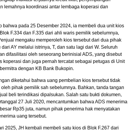
dan lemahnya koordinasi antar lembaga koperasi dan
bahwa pada 25 Desember 2024, ia membeli dua unit kios
Blok F.334 dan F.335 dari ahli waris pemilik sebelumnya,
enjual mengaku memperoleh kios tersebut dari dua pihak
dari AY melalui istrinya, T, dan satu lagi dari W. Seluruh
n difasilitasi oleh seseorang berinisial ADS, yang disebut
 koperasi dan juga pernah tercatat sebagai petugas di Unit
bermitra dengan KB Bank Bukopin.
gan diketahui bahwa uang pembelian kios tersebut tidak
a oleh pihak pemilik sah sebelumnya. Bahkan, tanda tangan
al beli terindikasi dipalsukan. Salah satu bukti dokumen,
 tertanggal 27 Juli 2020, mencantumkan bahwa ADS menerima
esar Rp35 juta, namun pihak penerima hak menyatakan
enerima uang tersebut.
i 2025, JH kembali membeli satu kios di Blok F.267 dari