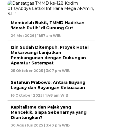
Membelah Bukit, TMMD Hadirkan
‘Merah Putih’ di Gunung Cut
24 Mei 2026 | 11:57 am WIB
Izin Sudah Ditempuh, Proyek Hotel
Mekarwangi Lanjutkan
Pembangunan dengan Dukungan
Aparatur Setempat
25 Oktober 2025 | 3:07 pm WIB
Setahun Prabowo: Antara Bayang
Legacy dan Bayangan Kekuasaan
16 Oktober 2025 | 1:48 am WIB
Kapitalisme dan Pajak yang
Mencekik, Siapa Sebenarnya yang
Diuntungkan?
30 Agustus 2025 | 3:43 pm WIB