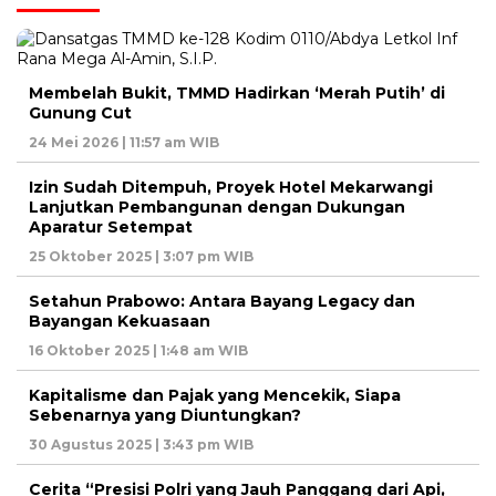
Membelah Bukit, TMMD Hadirkan ‘Merah Putih’ di
Gunung Cut
24 Mei 2026 | 11:57 am WIB
Izin Sudah Ditempuh, Proyek Hotel Mekarwangi
Lanjutkan Pembangunan dengan Dukungan
Aparatur Setempat
25 Oktober 2025 | 3:07 pm WIB
Setahun Prabowo: Antara Bayang Legacy dan
Bayangan Kekuasaan
16 Oktober 2025 | 1:48 am WIB
Kapitalisme dan Pajak yang Mencekik, Siapa
Sebenarnya yang Diuntungkan?
30 Agustus 2025 | 3:43 pm WIB
Cerita “Presisi Polri yang Jauh Panggang dari Api,