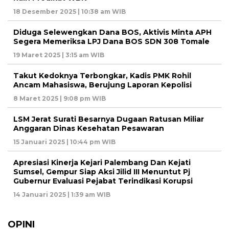
18 Desember 2025 | 10:38 am WIB
Diduga Selewengkan Dana BOS, Aktivis Minta APH
Segera Memeriksa LPJ Dana BOS SDN 308 Tomale
19 Maret 2025 | 3:15 am WIB
Takut Kedoknya Terbongkar, Kadis PMK Rohil
Ancam Mahasiswa, Berujung Laporan Kepolisi
8 Maret 2025 | 9:08 pm WIB
LSM Jerat Surati Besarnya Dugaan Ratusan Miliar
Anggaran Dinas Kesehatan Pesawaran
15 Januari 2025 | 10:44 pm WIB
Apresiasi Kinerja Kejari Palembang Dan Kejati
Sumsel, Gempur Siap Aksi Jilid III Menuntut Pj
Gubernur Evaluasi Pejabat Terindikasi Korupsi
14 Januari 2025 | 1:39 am WIB
OPINI