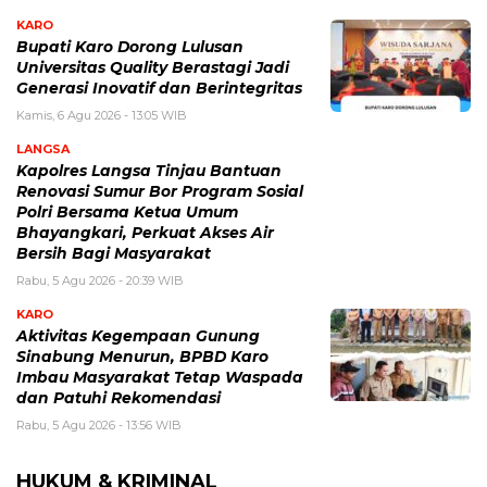
KARO
Bupati Karo Dorong Lulusan
Universitas Quality Berastagi Jadi
Generasi Inovatif dan Berintegritas
Kamis, 6 Agu 2026 - 13:05 WIB
LANGSA
Kapolres Langsa Tinjau Bantuan
Renovasi Sumur Bor Program Sosial
Polri Bersama Ketua Umum
Bhayangkari, Perkuat Akses Air
Bersih Bagi Masyarakat
Rabu, 5 Agu 2026 - 20:39 WIB
KARO
Aktivitas Kegempaan Gunung
Sinabung Menurun, BPBD Karo
Imbau Masyarakat Tetap Waspada
dan Patuhi Rekomendasi
Rabu, 5 Agu 2026 - 13:56 WIB
HUKUM & KRIMINAL