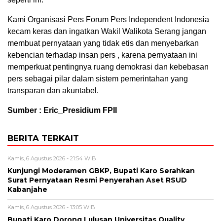
Kami Organisasi Pers Forum Pers Independent Indonesia
kecam keras dan ingatkan Wakil Walikota Serang jangan
membuat pernyataan yang tidak etis dan menyebarkan
kebencian terhadap insan pers , karena pernyataan ini
memperkuat pentingnya ruang demokrasi dan kebebasan
pers sebagai pilar dalam sistem pemerintahan yang
transparan dan akuntabel.
Sumber : Eric_Presidium FPII
BERITA TERKAIT
Kamis, 6 Agustus 2026 - 21:54 WIB
Kunjungi Moderamen GBKP, Bupati Karo Serahkan
Surat Pernyataan Resmi Penyerahan Aset RSUD
Kabanjahe
Kamis, 6 Agustus 2026 - 13:05 WIB
Bupati Karo Dorong Lulusan Universitas Quality