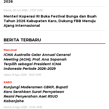
2026
Kamis, 30 Juli 2026 - 23:57 WIB
Menteri Koperasi RI Buka Festival Bunga dan Buah
Tahun 2026 Kabupaten Karo, Dukung FBB Menuju
Ajang Internasional
BERITA TERBARU
Nasional
ICMA Australia Gelar Annual General
Meeting (AGM), Prof. Ana Sopanah
Terpilih sebagai President ICMA
Indonesia Periode 2026–2029
Sabtu, 8 Agu 2026 - 19:25 WIB
KARO
Kunjungi Moderamen GBKP, Bupati
Karo Serahkan Surat Pernyataan
Resmi Penyerahan Aset RSUD
Kabanjahe
Kamis, 6 Agu 2026 - 21:54 WIB