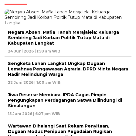
Negara Absen, Mafia Tanah Merajalela: Keluarga
Sembiring Jadi Korban Politik Tutup Mata di
Kabupaten Langkat
24 Juni 2026 | 1:58 am WIB
Sengketa Lahan Langkat Ungkap Dugaan
Lemahnya Pengawasan Agraria, DPRD Minta Negara
Hadir Melindungi Warga
22 Juni 2026 | 1:00 am WIB
Jiwa Reserse Membara, IPDA Gagas Pimpin
Pengungkapan Perdagangan Satwa Dilindungi di
Simalungun
15 Juni 2026 | 6:27 pm WIB
Wartawan Dihalangi Saat Rekam Penyitaan,
Dugaan Modus Penipuan Pegadaian Rugikan