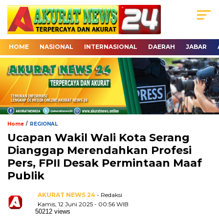
HOME
NASIONAL
INTERNASIONAL
DAERAH
JABAR
/
Home
REGIONAL
Ucapan Wakil Wali Kota Serang
Dianggap Merendahkan Profesi
Pers, FPII Desak Permintaan Maaf
Publik
AKURAT NEWS 24
- Redaksi
Kamis, 12 Juni 2025 - 00:56 WIB
50212 views