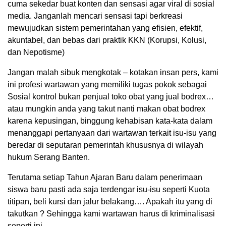
cuma sekedar buat konten dan sensasi agar viral di sosial
media. Janganlah mencari sensasi tapi berkreasi
mewujudkan sistem pemerintahan yang efisien, efektif,
akuntabel, dan bebas dari praktik KKN (Korupsi, Kolusi,
dan Nepotisme)
Jangan malah sibuk mengkotak – kotakan insan pers, kami
ini profesi wartawan yang memiliki tugas pokok sebagai
Sosial kontrol bukan penjual toko obat yang jual bodrex…
atau mungkin anda yang takut nanti makan obat bodrex
karena kepusingan, binggung kehabisan kata-kata dalam
menanggapi pertanyaan dari wartawan terkait isu-isu yang
beredar di seputaran pemerintah khususnya di wilayah
hukum Serang Banten.
Terutama setiap Tahun Ajaran Baru dalam penerimaan
siswa baru pasti ada saja terdengar isu-isu seperti Kuota
titipan, beli kursi dan jalur belakang…. Apakah itu yang di
takutkan ? Sehingga kami wartawan harus di kriminalisasi
seperti ini.