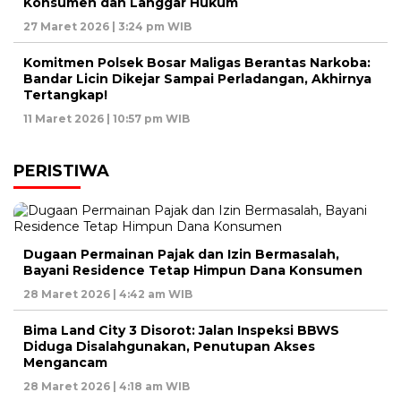
Konsumen dan Langgar Hukum
27 Maret 2026 | 3:24 pm WIB
Komitmen Polsek Bosar Maligas Berantas Narkoba:
Bandar Licin Dikejar Sampai Perladangan, Akhirnya
Tertangkap!
11 Maret 2026 | 10:57 pm WIB
PERISTIWA
Dugaan Permainan Pajak dan Izin Bermasalah,
Bayani Residence Tetap Himpun Dana Konsumen
28 Maret 2026 | 4:42 am WIB
Bima Land City 3 Disorot: Jalan Inspeksi BBWS
Diduga Disalahgunakan, Penutupan Akses
Mengancam
28 Maret 2026 | 4:18 am WIB