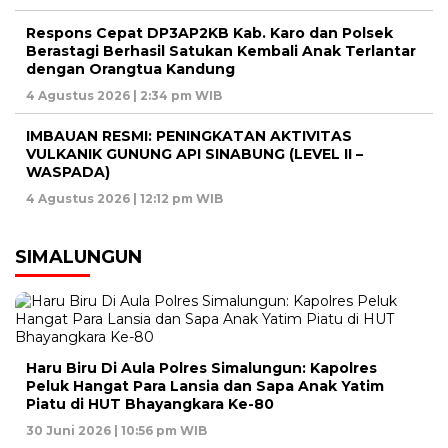
Respons Cepat DP3AP2KB Kab. Karo dan Polsek
Berastagi Berhasil Satukan Kembali Anak Terlantar
dengan Orangtua Kandung
4 Agustus 2026 | 2:34 pm WIB
IMBAUAN RESMI: PENINGKATAN AKTIVITAS
VULKANIK GUNUNG API SINABUNG (LEVEL II –
WASPADA)
4 Agustus 2026 | 12:12 pm WIB
SIMALUNGUN
Haru Biru Di Aula Polres Simalungun: Kapolres
Peluk Hangat Para Lansia dan Sapa Anak Yatim
Piatu di HUT Bhayangkara Ke-80
30 Juni 2026 | 10:56 pm WIB