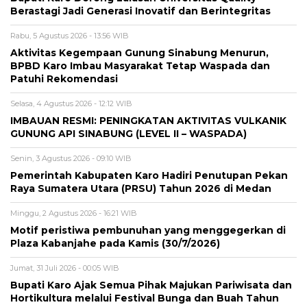
Berastagi Jadi Generasi Inovatif dan Berintegritas
Rabu, 5 Agustus 2026 - 13:56 WIB
Aktivitas Kegempaan Gunung Sinabung Menurun,
BPBD Karo Imbau Masyarakat Tetap Waspada dan
Patuhi Rekomendasi
Selasa, 4 Agustus 2026 - 12:12 WIB
IMBAUAN RESMI: PENINGKATAN AKTIVITAS VULKANIK
GUNUNG API SINABUNG (LEVEL II – WASPADA)
Senin, 3 Agustus 2026 - 09:10 WIB
Pemerintah Kabupaten Karo Hadiri Penutupan Pekan
Raya Sumatera Utara (PRSU) Tahun 2026 di Medan
Minggu, 2 Agustus 2026 - 16:21 WIB
Motif peristiwa pembunuhan yang menggegerkan di
Plaza Kabanjahe pada Kamis (30/7/2026)
Jumat, 31 Juli 2026 - 00:05 WIB
Bupati Karo Ajak Semua Pihak Majukan Pariwisata dan
Hortikultura melalui Festival Bunga dan Buah Tahun