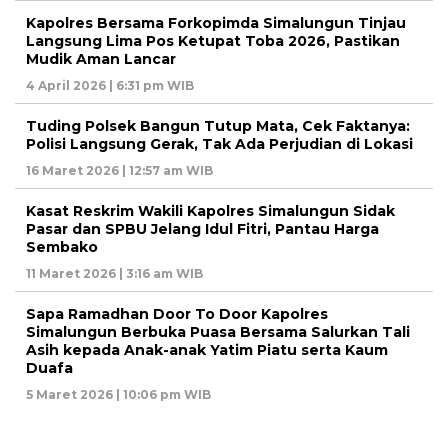
Kapolres Bersama Forkopimda Simalungun Tinjau
Langsung Lima Pos Ketupat Toba 2026, Pastikan
Mudik Aman Lancar
4 April 2026 | 6:31 pm WIB
Tuding Polsek Bangun Tutup Mata, Cek Faktanya:
Polisi Langsung Gerak, Tak Ada Perjudian di Lokasi
16 Maret 2026 | 12:57 am WIB
Kasat Reskrim Wakili Kapolres Simalungun Sidak
Pasar dan SPBU Jelang Idul Fitri, Pantau Harga
Sembako
11 Maret 2026 | 3:16 am WIB
Sapa Ramadhan Door To Door Kapolres
Simalungun Berbuka Puasa Bersama Salurkan Tali
Asih kepada Anak-anak Yatim Piatu serta Kaum
Duafa
5 Maret 2026 | 10:06 pm WIB