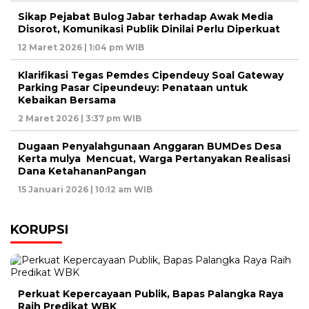
Sikap Pejabat Bulog Jabar terhadap Awak Media
Disorot, Komunikasi Publik Dinilai Perlu Diperkuat
12 Maret 2026 | 1:04 pm WIB
Klarifikasi Tegas Pemdes Cipendeuy Soal Gateway
Parking Pasar Cipeundeuy: Penataan untuk
Kebaikan Bersama
2 Maret 2026 | 3:37 pm WIB
Dugaan Penyalahgunaan Anggaran BUMDes Desa
Kerta mulya Mencuat, Warga Pertanyakan Realisasi
Dana KetahananPangan
15 Januari 2026 | 10:12 am WIB
KORUPSI
Perkuat Kepercayaan Publik, Bapas Palangka Raya
Raih Predikat WBK