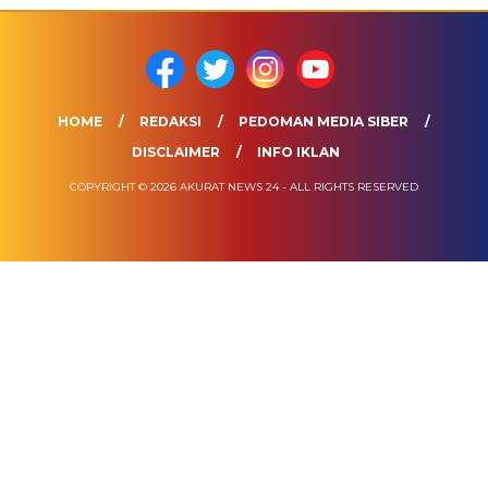
HOME
REDAKSI
PEDOMAN MEDIA SIBER
DISCLAIMER
INFO IKLAN
COPYRIGHT © 2026 AKURAT NEWS 24 - ALL RIGHTS RESERVED