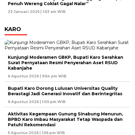
Penuh Wereng Coklat Gagal Nalar”
23 Januari 2025 | 1:53 am WIB
KARO
Kunjungi Moderamen GBKP, Bupati Karo Serahkan
Surat Pernyataan Resmi Penyerahan Aset RSUD
Kabanjahe
6 Agustus 2026 | 9:54 pm WIB
Bupati Karo Dorong Lulusan Universitas Quality
Berastagi Jadi Generasi Inovatif dan Berintegritas
6 Agustus 2026 | 1:05 pm WIB
Aktivitas Kegempaan Gunung Sinabung Menurun,
BPBD Karo Imbau Masyarakat Tetap Waspada dan
Patuhi Rekomendasi
5 Agustus 2026 | 1:56 pm WIB